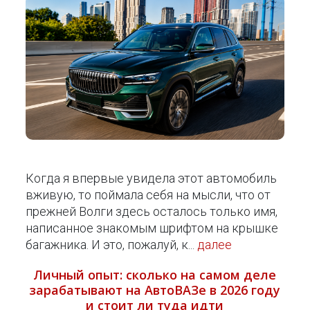
Когда я впервые увидела этот автомобиль
вживую, то поймала себя на мысли, что от
прежней Волги здесь осталось только имя,
написанное знакомым шрифтом на крышке
багажника. И это, пожалуй, к...
далее
Личный опыт: сколько на самом деле
зарабатывают на АвтоВАЗе в 2026 году
и стоит ли туда идти