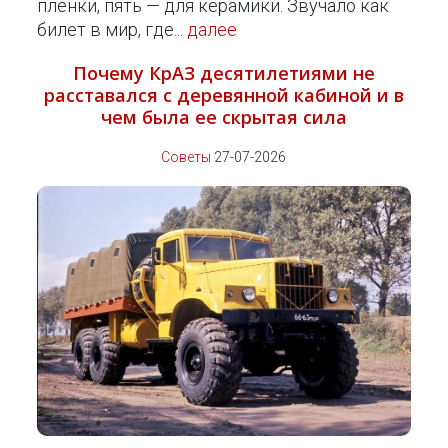
пленки, пять — для керамики. Звучало как
билет в мир, где...
далее
Почему КрАЗ десятилетиями не
расставался с деревянной кабиной и в
чем была ее скрытая сила
Советы
27-07-2026