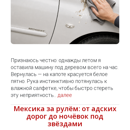
Признаюсь честно: однажды летом я
оставила машину под деревом всего на час.
Вернулась — на капоте красуется белое
пятно. Рука инстинктивно потянулась к
влажной салфетке, чтобы быстро стереть
эту неприятность...
далее
Мексика за рулём: от адских
дорог до ночёвок под
звёздами