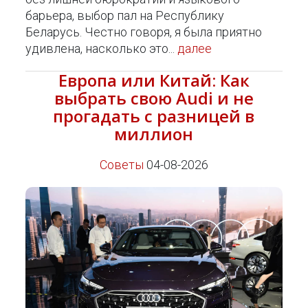
барьера, выбор пал на Республику
Беларусь. Честно говоря, я была приятно
удивлена, насколько это...
далее
Европа или Китай: Как
выбрать свою Audi и не
прогадать с разницей в
миллион
Советы
04-08-2026