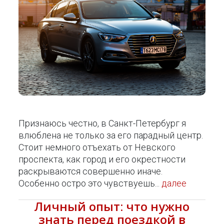
Признаюсь честно, в Санкт-Петербург я
влюблена не только за его парадный центр.
Стоит немного отъехать от Невского
проспекта, как город и его окрестности
раскрываются совершенно иначе.
Особенно остро это чувствуешь...
далее
Личный опыт: что нужно
знать перед поездкой в