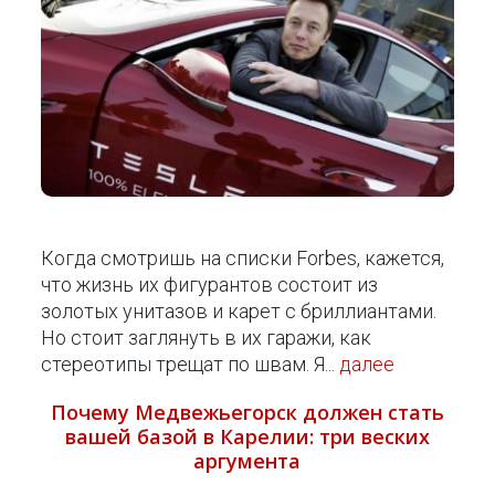
Когда смотришь на списки Forbes, кажется,
что жизнь их фигурантов состоит из
золотых унитазов и карет с бриллиантами.
Но стоит заглянуть в их гаражи, как
стереотипы трещат по швам. Я...
далее
Почему Медвежьегорск должен стать
вашей базой в Карелии: три веских
аргумента