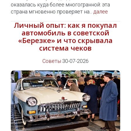
оказалась куда более многогранной: эта
страна мгновенно проверяет на...
далее
Личный опыт: как я покупал
автомобиль в советской
«Березке» и что скрывала
система чеков
Советы
30-07-2026