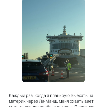
Каждый раз, когда я планирую выехать на
материк через Ла-Манш, меня охватывает
предвкушение особого ритуала. Паромная