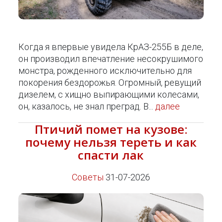
Когда я впервые увидела КрАЗ-255Б в деле,
он производил впечатление несокрушимого
монстра, рожденного исключительно для
покорения бездорожья. Огромный, ревущий
дизелем, с хищно выпирающими колесами,
он, казалось, не знал преград. В...
далее
Птичий помет на кузове:
почему нельзя тереть и как
спасти лак
Советы
31-07-2026