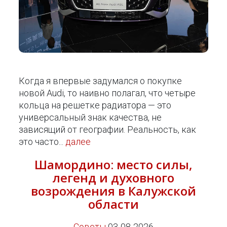
Когда я впервые задумался о покупке
новой Audi, то наивно полагал, что четыре
кольца на решетке радиатора — это
универсальный знак качества, не
зависящий от географии. Реальность, как
это часто...
далее
Шамордино: место силы,
легенд и духовного
возрождения в Калужской
области
Советы
03-08-2026