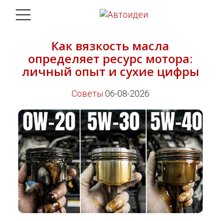
Как вязкость масла
определяет ресурс мотора:
личный опыт и сухие цифры
Советы
06-08-2026