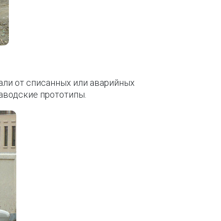
али от списанных или аварийных
заводские прототипы.