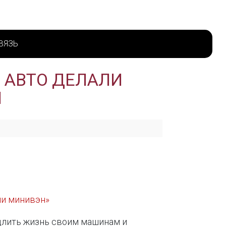
ВЯЗЬ
О АВТО ДЕЛАЛИ
Н
ли минивэн»
длить жизнь своим машинам и