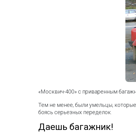
«Москвич-400» с приваренным багажн
Тем не менее, были умельцы, которые
боясь серьезных переделок.
Даешь багажник!