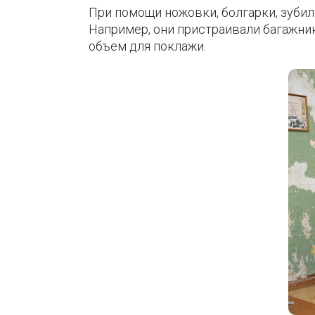
При помощи ножовки, болгарки, зуби
Например, они пристраивали багажник
объем для поклажи.