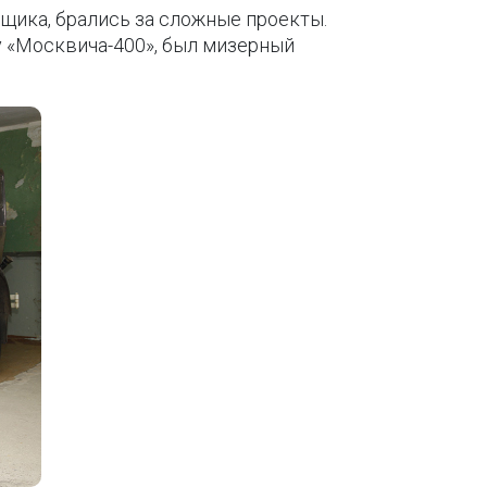
щика, брались за сложные проекты.
у «Москвича-400», был мизерный