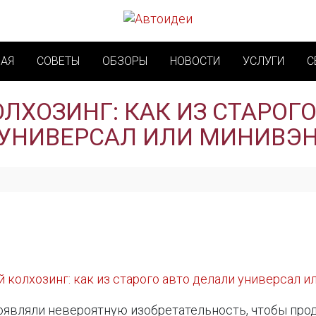
НАЯ
СОВЕТЫ
ОБЗОРЫ
НОВОСТИ
УСЛУГИ
С
ЛХОЗИНГ: КАК ИЗ СТАРОГ
УНИВЕРСАЛ ИЛИ МИНИВЭ
 колхозинг: как из старого авто делали универсал и
оявляли невероятную изобретательность, чтобы про