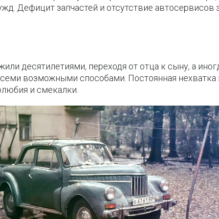
ужд. Дефицит запчастей и отсутствие автосервисов
или десятилетиями, переходя от отца к сыну, а иног
семи возможными способами. Постоянная нехватка з
олюбия и смекалки.