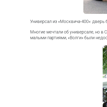
Универсал из «Москвича-400»: дверь 
Многие мечтали об универсале, но в
малыми партиями, «Волги» были недо