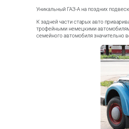
Уникальный ГАЗ-А на поздних подвес
К задней части старых авто приварив
трофейными немецкими автомобилями.
семейного автомобиля значительно в