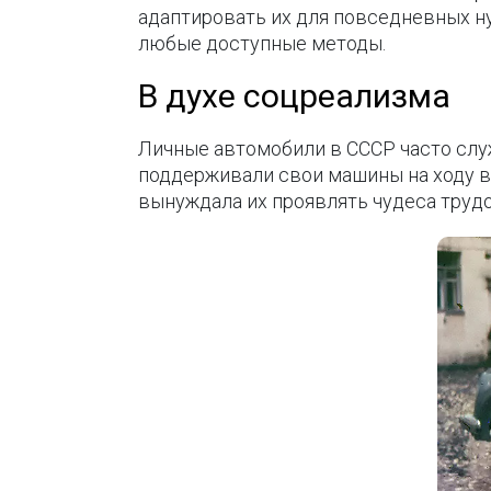
адаптировать их для повседневных н
любые доступные методы.
В духе соцреализма
Личные автомобили в СССР часто служ
поддерживали свои машины на ходу в
вынуждала их проявлять чудеса труд