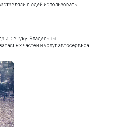
 заставляли людей использовать
да и к внуку. Владельцы
апасных частей и услуг автосервиса