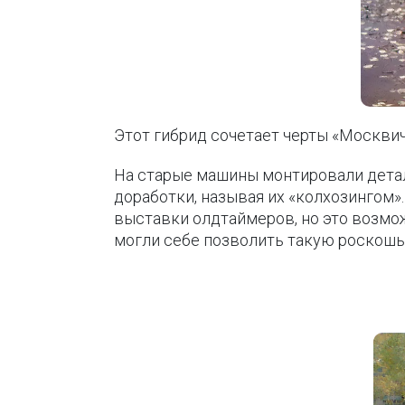
Этот гибрид сочетает черты «Москвич
На старые машины монтировали детал
доработки, называя их «колхозингом»
выставки олдтаймеров, но это возмо
могли себе позволить такую роскошь