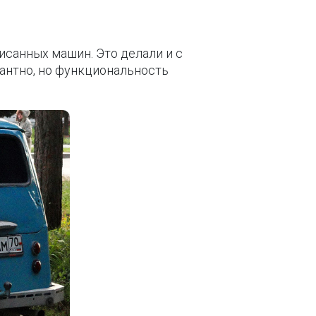
исанных машин. Это делали и с
антно, но функциональность