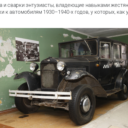
ла и сварки энтузиасты, владеющие навыками жестян
и к автомобилям 1930–1940-х годов, у которых, как 