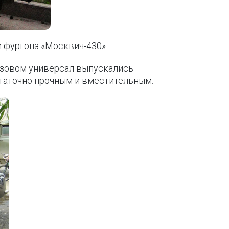
и фургона «Москвич-430».
кузовом универсал выпускались
статочно прочным и вместительным.