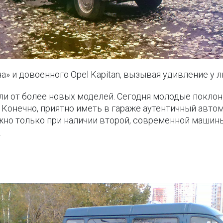
а» и довоенного Opel Kapitan, вызывая удивление у
и от более новых моделей. Сегодня молодые поклон
. Конечно, приятно иметь в гараже аутентичный авт
жно только при наличии второй, современной машин
.