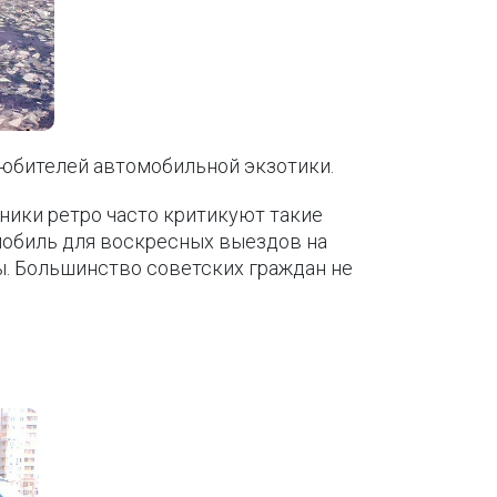
 любителей автомобильной экзотики.
ники ретро часто критикуют такие
омобиль для воскресных выездов на
ы. Большинство советских граждан не