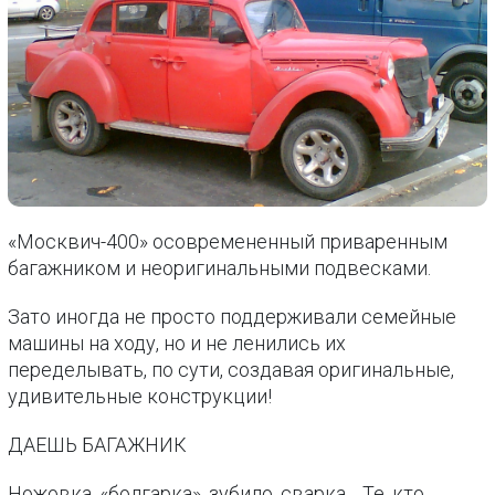
«Москвич-400» осовремененный приваренным
багажником и неоригинальными подвесками.
Зато иногда не просто поддерживали семейные
машины на ходу, но и не ленились их
переделывать, по сути, создавая оригинальные,
удивительные конструкции!
ДАЕШЬ БАГАЖНИК
Ножовка, «болгарка», зубило, сварка… Те, кто