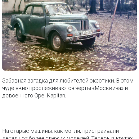
Забавная загадка для любителей экзотики. В этом
чуде явно прослеживаются черты «Москвича» и
довоенного Opel Kapitan.
На старые машины, как могли, пристраивали
детали от более свежих моделей. Теперь в кругах