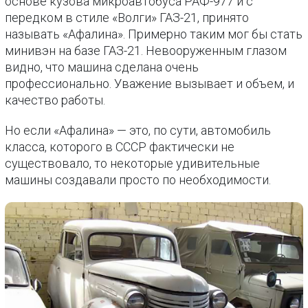
основе кузова микроавтобуса РАФ-977 и с
передком в стиле «Волги» ГАЗ-21, принято
называть «Афалина». Примерно таким мог бы стать
минивэн на базе ГАЗ-21. Невооруженным глазом
видно, что машина сделана очень
профессионально. Уважение вызывает и объем, и
качество работы.
Но если «Афалина» — это, по сути, автомобиль
класса, которого в СССР фактически не
существовало, то некоторые удивительные
машины создавали просто по необходимости.