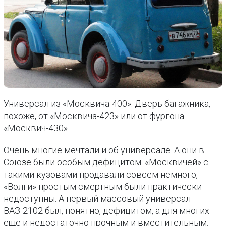
Универсал из «Москвича-400». Дверь багажника,
похоже, от «Москвича-423» или от фургона
«Москвич-430».
Очень многие мечтали и об универсале. А они в
Союзе были особым дефицитом. «Москвичей» с
такими кузовами продавали совсем немного,
«Волги» простым смертным были практически
недоступны. А первый массовый универсал
ВАЗ-2102 был, понятно, дефицитом, а для многих
еще и недостаточно прочным и вместительным.