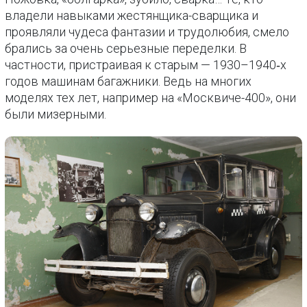
владели навыками жестянщика-сварщика и
проявляли чудеса фантазии и трудолюбия, смело
брались за очень серьезные переделки. В
частности, пристраивая к старым — 1930–1940‑х
годов машинам багажники. Ведь на многих
моделях тех лет, например на «Москвиче-400», они
были мизерными.