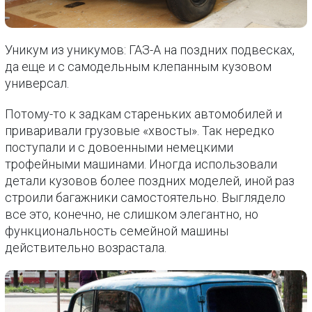
Уникум из уникумов: ГАЗ-А на поздних подвесках,
да еще и с самодельным клепанным кузовом
универсал.
Потому-то к задкам стареньких автомобилей и
приваривали грузовые «хвосты». Так нередко
поступали и с довоенными немецкими
трофейными машинами. Иногда использовали
детали кузовов более поздних моделей, иной раз
строили багажники самостоятельно. Выглядело
все это, конечно, не слишком элегантно, но
функциональность семейной машины
действительно возрастала.