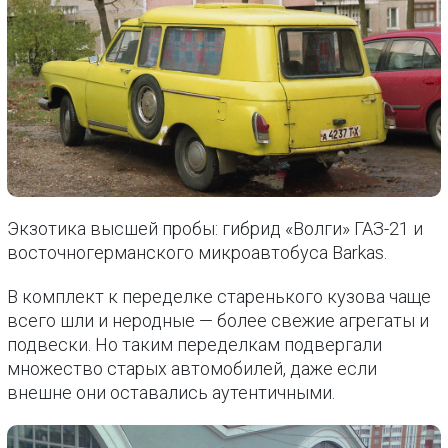
Экзотика высшей пробы: гибрид «Волги» ГАЗ-21 и
восточногерманского микроавтобуса Barkas.
В комплект к переделке старенького кузова чаще
всего шли и неродные — более свежие агрегаты и
подвески. Но таким переделкам подвергали
множество старых автомобилей, даже если
внешне они оставались аутентичными.