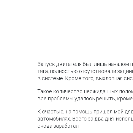
Запуск двигателя был лишь началом 
тяга, полностью отсутствовали задние
в системе. Кроме того, выхлопная си
Такое количество неожиданных поломо
все проблемы удалось решить, кроме 
К счастью, на помощь пришел мой дя
автомобилях. Всего за два дня, испо
снова заработал.