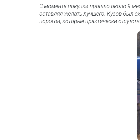
С момента покупки прошло около 9 мес
оставлял желать лучшего. Кузов был с
порогов, которые практически отсутст