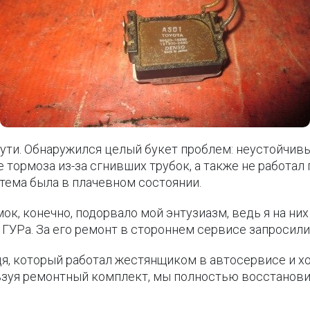
пути. Обнаружился целый букет проблем: неустойчив
 тормоза из-за сгнивших трубок, а также не работал 
стема была в плачевном состоянии.
к, конечно, подорвало мой энтузиазм, ведь я на них
ГУРа. За его ремонт в стороннем сервисе запросили 
дя, который работал жестянщиком в автосервисе и х
льзуя ремонтный комплект, мы полностью восстанови