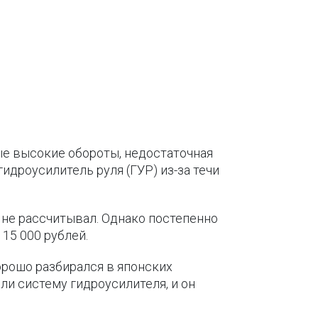
ые высокие обороты, недостаточная
гидроусилитель руля (ГУР) из-за течи
 не рассчитывал. Однако постепенно
15 000 рублей.
орошо разбирался в японских
ли систему гидроусилителя, и он