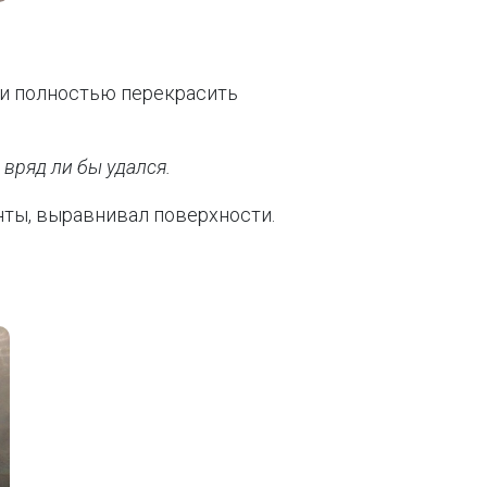
 и полностью перекрасить
вряд ли бы удался.
нты, выравнивал поверхности.