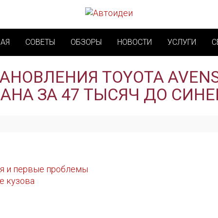
НАЯ
СОВЕТЫ
ОБЗОРЫ
НОВОСТИ
УСЛУГИ
С
АНОВЛЕНИЯ TOYOTA AVENSIS
АНА ЗА 47 ТЫСЯЧ ДО СИН
я и первые проблемы
е кузова