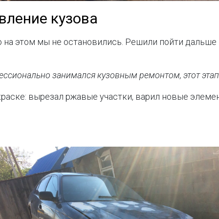
вление кузова
о на этом мы не остановились. Решили пойти дальше
ссионально занимался кузовным ремонтом, этот этап 
краске: вырезал ржавые участки, варил новые элеме