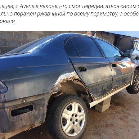
яцев, и Avensis наконец-то смог передвигаться своим
ильно поражен ржавчиной по всему периметру, а особ
вовали.