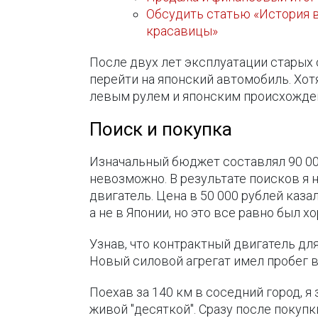
Обсудить статью «История во
красавицы»
После двух лет эксплуатации старых
перейти на японский автомобиль. Хо
левым рулем и японским происхожде
Поиск и покупка
Изначальный бюджет составлял 90 000
невозможно. В результате поисков я 
двигатель. Цена в 50 000 рублей каза
а не в Японии, но это все равно был х
Узнав, что контрактный двигатель для
Новый силовой агрегат имел пробег в
Поехав за 140 км в соседний город, я
живой "десяткой". Сразу после покупк