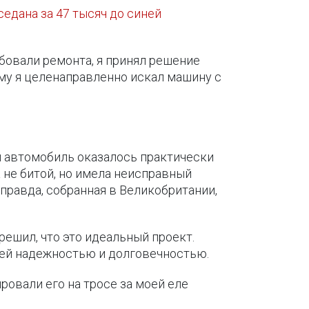
седана за 47 тысяч до синей
бовали ремонта, я принял решение
му я целенаправленно искал машину с
й автомобиль оказалось практически
а не битой, но имела неисправный
 правда, собранная в Великобритании,
решил, что это идеальный проект.
воей надежностью и долговечностью.
ировали его на тросе за моей еле