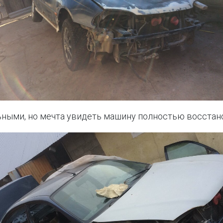
ьными, но мечта увидеть машину полностью восстан