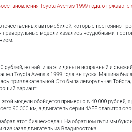
сстановления Toyota Avensis 1999 года: от ржавого 
 отечественных автомобилей, которые постоянно тре
тя праворульные модели казались неудобными, поэто
нием.
 рублей, но найти за эти деньги исправный и свежи
нашел Toyota Avensis 1999 года выпуска. Машина был
лась привлекательной. Это была леворульная Тойота,
ороший вариант.
 этой модели обойдется примерно в 40 000 рублей, я 
сего 90 000 км, а двигатель серии 4AFE славится с
 забрал этот бизнес-седан. На обратном пути мы букс
и я заказал двигатель из Владивостока.