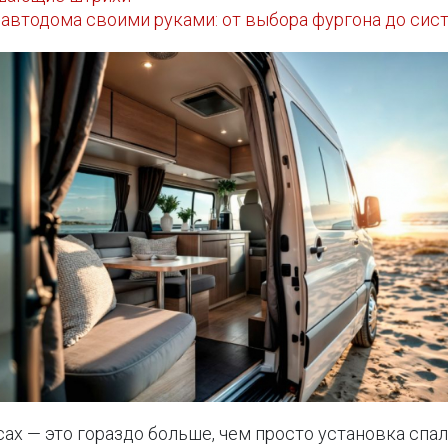
 автодома своими руками: от выбора фургона до сис
ах — это гораздо больше, чем просто установка спал