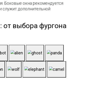
ля. Боковые окна рекомендуется
 и служит дополнительной
: от выбора фургона