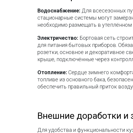
Водоснабжение:
Для всесезонных пу
стационарные системы могут замёрзну
необходимо размещать в утеплённом 
Электричество:
Бортовая сеть строит
для питания бытовых приборов. Обяза
розетки, основное и декоративное с
крыше, подключённые через контролл
Отопление:
Сердце зимнего комфорта 
топливе из основного бака, безопасе
обеспечить правильный приток возду
Внешние доработки и
Для удобства и функциональности ку