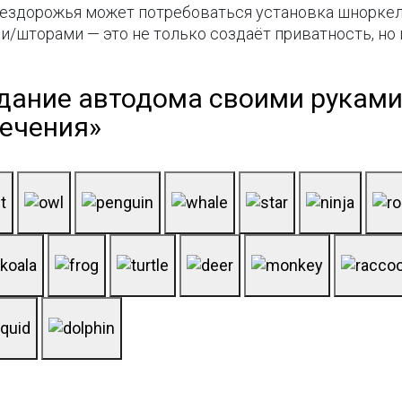
я бездорожья может потребоваться установка шнорке
и/шторами — это не только создаёт приватность, но
дание автодома своими руками
печения»