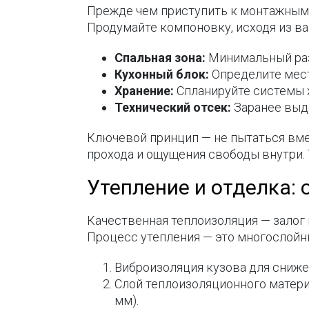
Прежде чем приступить к монтажным 
Продумайте компоновку, исходя из в
Спальная зона:
Минимальный раз
Кухонный блок:
Определите мест
Хранение:
Спланируйте системы 
Технический отсек:
Заранее выде
Ключевой принцип — не пытаться вм
прохода и ощущения свободы внутри. 
Утепление и отделка:
Качественная теплоизоляция — залог 
Процесс утепления — это многослойны
Виброизоляция кузова для сниже
Слой теплоизоляционного матер
мм).