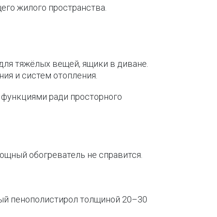
его жилого пространства.
.
ля тяжёлых вещей, ящики в диване.
ия и систем отопления.
 функциями ради просторного
мощный обогреватель не справится.
ный пенополистирол толщиной 20–30