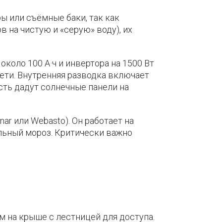
 или съёмные баки, так как
 на чистую и «серую» воду), их
коло 100 А·ч и инвертора на 1500 Вт
сети. Внутренняя разводка включает
ть дадут солнечные панели на
r или Webasto). Он работает на
ильный мороз. Критически важно
 на крыше с лестницей для доступа.