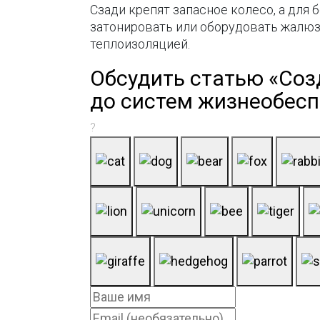
Сзади крепят запасное колесо, а дл
затонировать или оборудовать жалюз
теплоизоляцией.
Обсудить статью «Соз
до систем жизнеобес
?