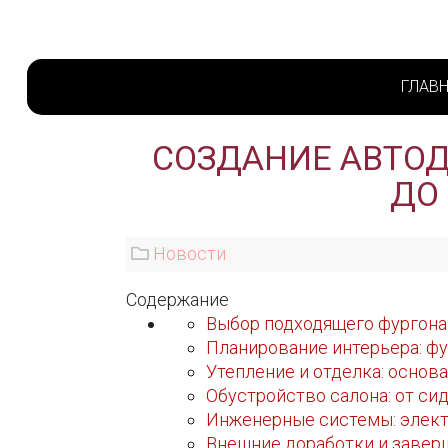
ГЛАВ
СОЗДАНИЕ АВТОД
ДО
Новости
Содержание
Выбор подходящего фургона
Планирование интерьера: ф
Утепление и отделка: основ
Обустройство салона: от си
Инженерные системы: элект
Внешние доработки и заве