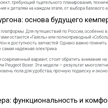
оект, требующий тщательного планирования, техниче
ния к деталям на каждом этапе, от выбора базового 
ргона: основа будущего кемпе
платформы. Для путешествий по России, особенно в 
ами остаются «Газель» или полноприводный «Соболь
он и доступность запчастей. Однако важно помнить и
е самая надёжная электрика.
 и современный вариант, стоит обратить внимание н
er или Peugeot Boxer. Эти модели — результат многол
ровень пола для удобства, прочную подвеску и экон
ра: функциональность и комфо