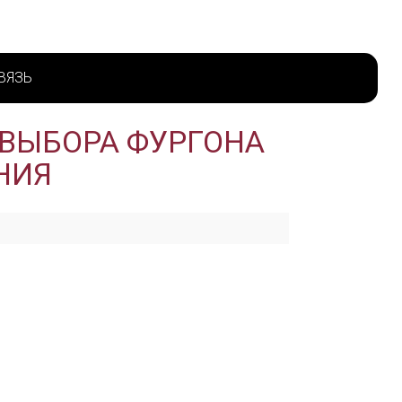
ВЯЗЬ
 ВЫБОРА ФУРГОНА
НИЯ