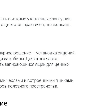
тать съёмные утеплённые заглушки
цвета: он практичен, не скользит,
лярное решение — установка сидений
 из кабины. Для этого часто
ть запирающийся ящик для ценных
ыми чехлами и встроенными ящиками
тров полезного пространства.
ние