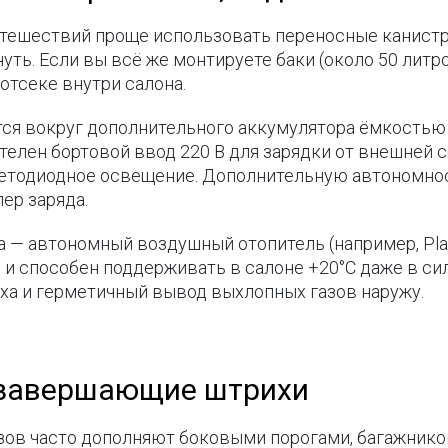
тешествий проще использовать переносные канистры
ть. Если вы всё же монтируете баки (около 50 литров
отсеке внутри салона.
ся вокруг дополнительного аккумулятора ёмкостью о
телен бортовой ввод 220 В для зарядки от внешней 
ветодиодное освещение. Дополнительную автономнос
ер заряда.
— автономный воздушный отопитель (например, Plana
н и способен поддерживать в салоне +20°C даже в с
ха и герметичный вывод выхлопных газов наружу.
 завершающие штрихи
зов часто дополняют боковыми порогами, багажником