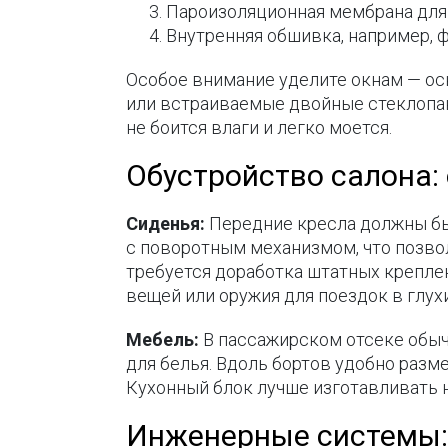
Пароизоляционная мембрана для 
Внутренняя обшивка, например, 
Особое внимание уделите окнам — ос
или встраиваемые двойные стеклопаке
не боится влаги и легко моется.
Обустройство салона:
Сиденья:
Передние кресла должны бы
с поворотным механизмом, что позвол
требуется доработка штатных крепл
вещей или оружия для поездок в глух
Мебель:
В пассажирском отсеке обы
для белья. Вдоль бортов удобно разм
Кухонный блок лучше изготавливать н
Инженерные системы: 