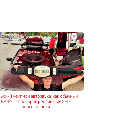
льский чемпион автозвука: как обычный
ВАЗ-2112 покорил российские SPL-
соревнования