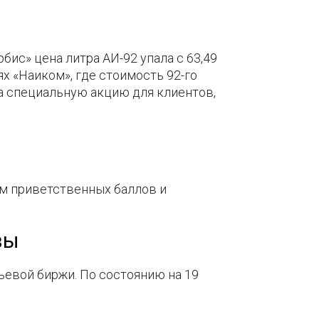
ис» цена литра АИ-92 упала с 63,49
ях «Наиком», где стоимость 92-го
тила специальную акцию для клиентов,
м приветственных баллов и
вы
евой биржи. По состоянию на 19