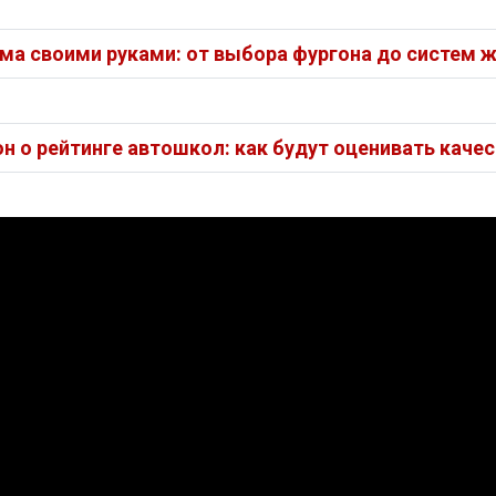
ма своими руками: от выбора фургона до систем 
н о рейтинге автошкол: как будут оценивать каче