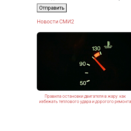
Отправить
Новости СМИ2
Правила остановки двигателя в жару: как
избежать теплового удара и дорогого ремонт