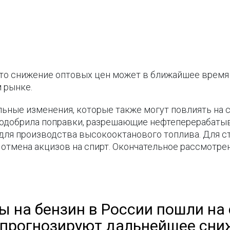
что снижение оптовых цен может в ближайшее время
 рынке.
ьные изменения, которые также могут повлиять на 
и одобрила поправки, разрешающие нефтеперерабат
 для производства высокооктанового топлива. Для с
 отмена акцизов на спирт. Окончательное рассмотре
ы на бензин в России пошли на 
 прогнозируют дальнейшее сни