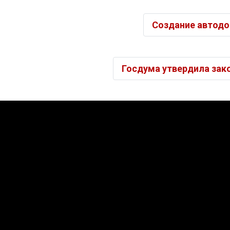
Создание автодо
Госдума утвердила зако