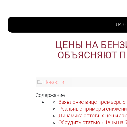
ГЛАВ
ЦЕНЫ НА БЕНЗ
ОБЪЯСНЯЮТ П
Новости
Содержание
Заявление вице-премьера о
Реальные примеры снижения
Динамика оптовых цен и за
Обсудить статью «Цены на 