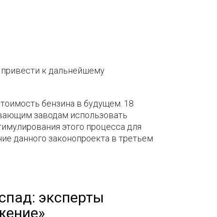
 привести к дальнейшему
стоимость бензина в будущем. 18
ывающим заводам использовать
тимулирования этого процесса для
ние данного законопроекта в третьем
спад: эксперты
жение»