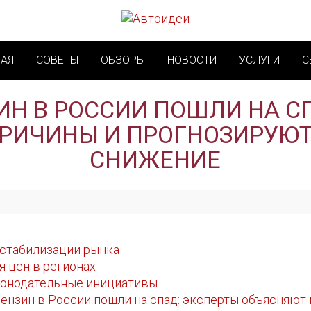
НАЯ
СОВЕТЫ
ОБЗОРЫ
НОВОСТИ
УСЛУГИ
С
ИН В РОССИИ ПОШЛИ НА С
РИЧИНЫ И ПРОГНОЗИРУЮ
СНИЖЕНИЕ
 стабилизации рынка
 цен в регионах
конодательные инициативы
бензин в России пошли на спад: эксперты объясняют