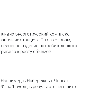
опливно-энергетический комплекс,
авочных станциях. По его словам,
 сезонное падение потребительского
привело к росту объёмов
. Например, в Набережных Челнах
2 на 1 рубль, в результате чего литр