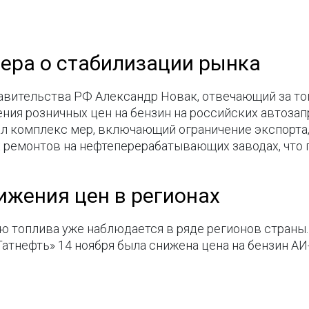
ера о стабилизации рынка
равительства РФ Александр Новак, отвечающий за т
ия розничных цен на бензин на российских автозапр
л комплекс мер, включающий ограничение экспорта,
х ремонтов на нефтеперерабатывающих заводах, что 
жения цен в регионах
ю топлива уже наблюдается в ряде регионов страны
Татнефть» 14 ноября была снижена цена на бензин АИ-9