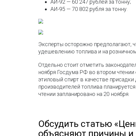
АИ-92 — 60 247 рублей за тонну;
АИ-95 — 70 802 рубля за тонну.
Эксперты осторожно предполагают, 
удешевлению топлива и на розничном
Отдельно стоит отметить законодател
ноября Госдума РФ во втором чтени
этиловый спирт в качестве присадки
производителей топлива планируется
чтении запланировано на 20 ноября.
Обсудить статью «Цен
объясняют причины и