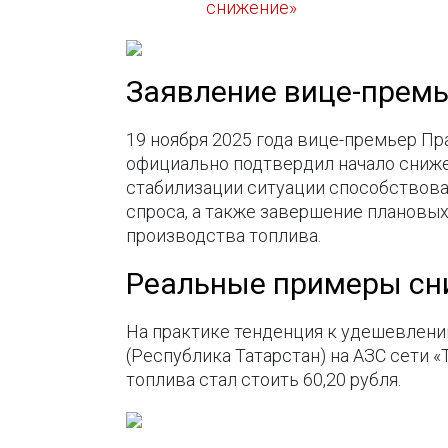
снижение»
Заявление вице-премь
19 ноября 2025 года вице-премьер П
официально подтвердил начало снижен
стабилизации ситуации способствова
спроса, а также завершение плановы
производства топлива.
Реальные примеры сни
На практике тенденция к удешевлени
(Республика Татарстан) на АЗС сети «
топлива стал стоить 60,20 рубля.