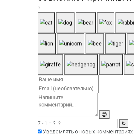
?
😊
7 - 1 = ?
↻
Уведомлять о новых комментариях