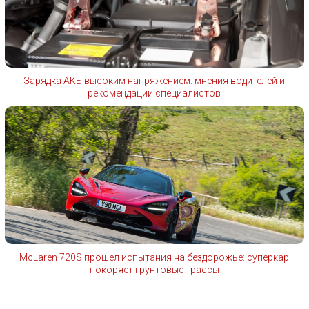
Зарядка АКБ высоким напряжением: мнения водителей и
рекомендации специалистов
McLaren 720S прошел испытания на бездорожье: суперкар
покоряет грунтовые трассы