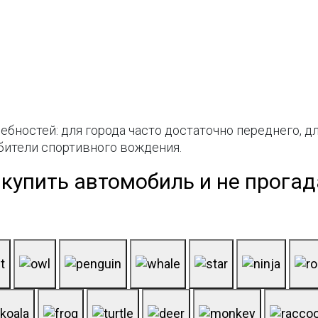
ебностей: для города часто достаточно переднего, 
бители спортивного вождения.
 купить автомобиль и не прога