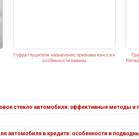
Гофра глушителя: назначение, признаки износа и
Сра
особенности замены
Renau
бовое стекло автомобиля: эффективные методы и 
ля автомобиля в кредите: особенности и подводн