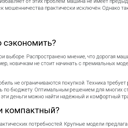
 избавляет от этих проблем: машина не имеет преды
ск мошенничества практически исключён. Однако та
о сэкономить?
ри выборе. Распространено мнение, что дорогая маш
ример, новичкам не стоит начинать с премиальных мо
обиль не ограничиваются покупкой. Техника требует
ть по бюджету. Оптимальным решением для многих 
а эти деньги можно найти надёжный и комфортный тр
и компактный?
рактических потребностей. Крупные модели предлаг