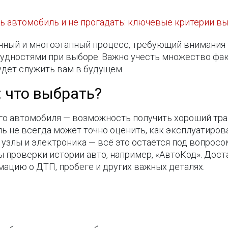
ь автомобиль и не прогадать: ключевые критерии в
нный и многоэтапный процесс, требующий внимания
удностями при выборе. Важно учесть множество факт
удет служить вам в будущем.
: что выбрать?
о автомобиля — возможность получить хороший тран
ль не всегда может точно оценить, как эксплуатиров
узлы и электроника — всё это остаётся под вопрос
 проверки истории авто, например, «АвтоКод». Дос
ацию о ДТП, пробеге и других важных деталях.