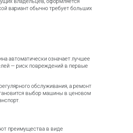
дущих владельцев, оформляется
кой вариант обычно требует больших
ина автоматически означает лучшее
делей — риск повреждений в первые
 регулярного обслуживания, а ремонт
становится выбор машины в ценовом
анспорт.
ают преимущества в виде