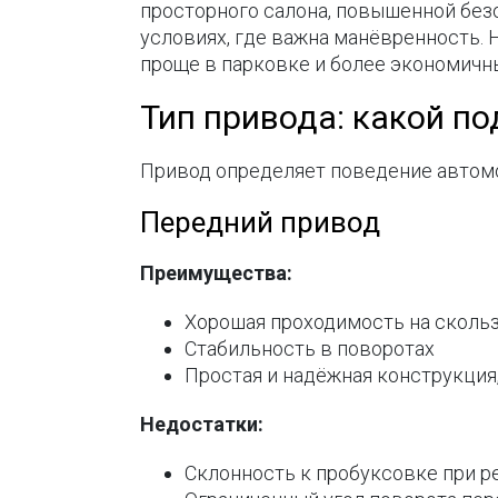
просторного салона, повышенной без
условиях, где важна манёвренность.
проще в парковке и более экономичн
Тип привода: какой п
Привод определяет поведение автомо
Передний привод
Преимущества:
Хорошая проходимость на сколь
Стабильность в поворотах
Простая и надёжная конструкция
Недостатки:
Склонность к пробуксовке при р