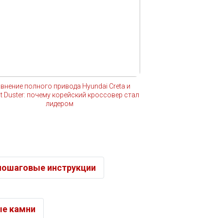
внение полного привода Hyundai Creta и
lt Duster: почему корейский кроссовер стал
лидером
пошаговые инструкции
ые камни