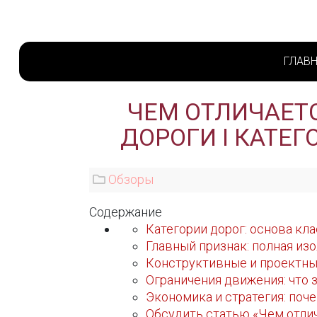
ГЛАВ
ЧЕМ ОТЛИЧАЕТС
ДОРОГИ I КАТЕ
Обзоры
Содержание
Категории дорог: основа кл
Главный признак: полная из
Конструктивные и проектные
Ограничения движения: что 
Экономика и стратегия: поч
Обсудить статью «Чем отлича