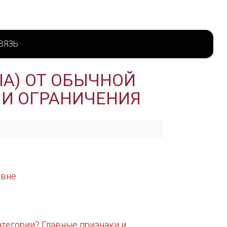
ВЯЗЬ
IА) ОТ ОБЫЧНОЙ
 И ОГРАНИЧЕНИЯ
овне
категории? Главные признаки и