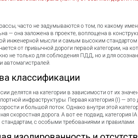
рассы, часто не задумываются о том, по какому име
на — она заложена в проекте, воплощена в конструк
й инженерной мысли и самым высоким стандартом к
ичается от привычной дороги первой категории, на 
но не только для соблюдения ПДД, но и для осознан
и автомагистралей.
ова классификации
сии делятся на категории в зависимости от их значе
портной инфраструктуры. Первая категория (I) — это
корости и большой поток. Однако внутри этой катего
ая скоростная дорога. А вот ее подвид, категория IА 
 стандартам, с особыми требованиями и правилами.
ная изолированность и отсутст