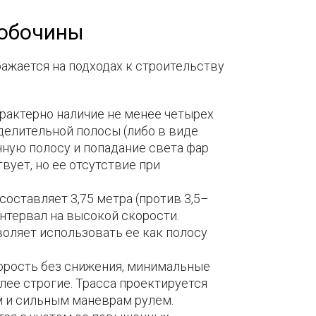
 обочины
ажается на подходах к строительству
характерно наличие не менее четырех
зделительной полосы (либо в виде
чную полосу и попадание света фар
вует, но ее отсутствие при
оставляет 3,75 метра (против 3,5–
интервал на высокой скорости.
воляет использовать ее как полосу
орость без снижения, минимальные
лее строгие. Трасса проектируется
ым и сильным маневрам рулем.