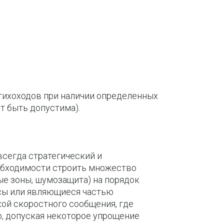
 тихоходов при наличии определенных
т быть допустима).
 всегда стратегический и
еобходимости строить множество
ые зоны, шумозащита) на порядок
исы или являющиеся частью
ой скоростного сообщения, где
, допуская некоторое упрощение