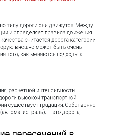
нно типу дороги они движутся. Между
ции и определяет правила движения.
ачества считается дорога категории
которую внешне может быть очень
ия того, как меняются подходы к
ния, расчетной интенсивности
 дороги высокой транспортной
рии существует градация. Собственно,
(автомагистраль), — это дорога,
вие пересечений в