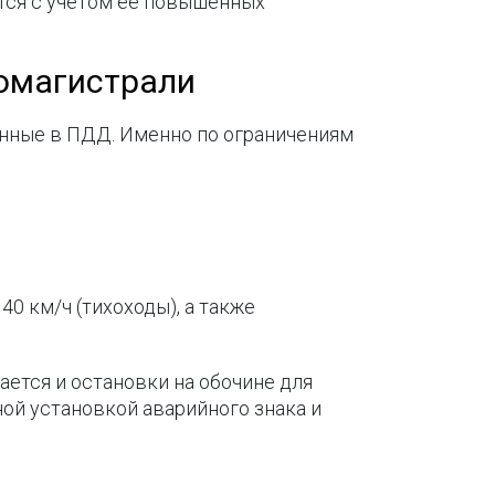
ятся с учетом ее повышенных
томагистрали
нные в ПДД. Именно по ограничениям
0 км/ч (тихоходы), а также
ается и остановки на обочине для
ой установкой аварийного знака и