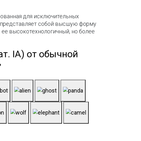
тированная для исключительных
на представляет собой высшую форму
о ее высокотехнологичный, но более
т. IА) от обычной
»