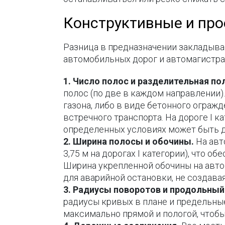
Конструктивные и про
Разница в предназначении закладывае
автомобильных дорог и автомагистра
1. Число полос и разделительная по
полос (по две в каждом направлении)
газона, либо в виде бетонного ограж
встречного транспорта. На дороге I к
определенных условиях может быть 
2. Ширина полосы и обочины.
На авт
3,75 м на дорогах I категории), что 
Ширина укрепленной обочины на автом
для аварийной остановки, не создав
3. Радиусы поворотов и продольный
радиусы кривых в плане и предельные
максимально прямой и пологой, чтобы