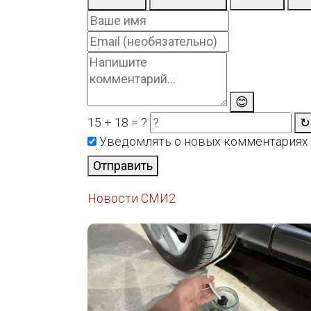
😊
15 + 18 = ?
↻
Уведомлять о новых комментариях
Отправить
Новости СМИ2