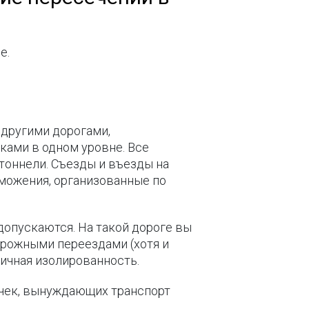
е.
 другими дорогами,
ами в одном уровне. Все
тоннели. Съезды и въезды на
можения, организованные по
допускаются. На такой дороге вы
рожными переездами (хотя и
тичная изолированность.
очек, вынуждающих транспорт