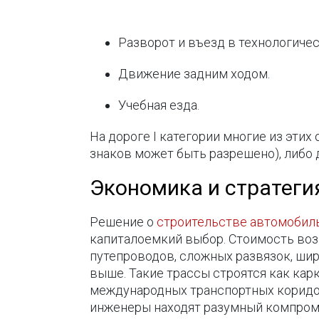
Разворот и въезд в технологиче
Движение задним ходом.
Учебная езда.
На дороге I категории многие из эти
знаков может быть разрешено), либо 
Экономика и стратеги
Решение о
строительстве автомобиль
капиталоемкий выбор. Стоимость воз
путепроводов, сложных развязок, ши
выше. Такие трассы строятся как ка
международных транспортных коридор
инженеры находят разумный компром