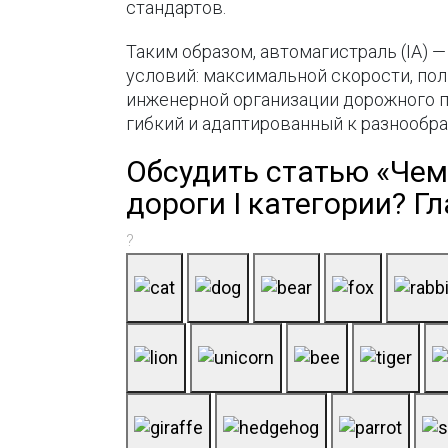
стандартов.
Таким образом, автомагистраль (IА) 
условий: максимальной скорости, по
инженерной организации дорожного пр
гибкий и адаптированный к разнообр
Обсудить статью «Чем 
дороги I категории? Г
?