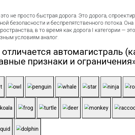
— это не просто быстрая дорога. Это дорога, спроек
лной безопасности и беспрепятственного потока. О
остранства, в то время как дорога I категории — эт
азным условиям аналог.
отличается автомагистраль (ка
лавные признаки и ограничения