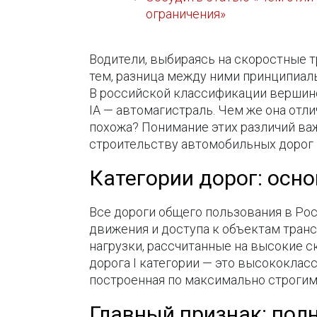
ограничения»
Водители, выбираясь на скоростные т
тем, разница между ними принципиаль
В российской классификации вершино
IА — автомагистраль. Чем же она отл
похожа? Понимание этих различий важ
строительству автомобильных дорог 
Категории дорог: осн
Все дороги общего пользования в Рос
движения и доступа к объектам транс
нагрузки, рассчитанные на высокие с
дорога I категории — это высококлассн
построенная по максимально строгим
Главный признак: пол