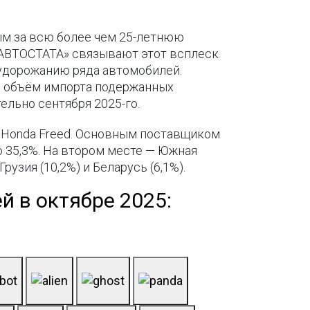
ым за всю более чем 25-летнюю
«АВТОСТАТА» связывают этот всплеск
 удорожанию ряда автомобилей.
е объём импорта подержанных
ельно сентября 2025-го.
— Honda Freed. Основным поставщиком
о 35,3%. На втором месте — Южная
рузия (10,2%) и Беларусь (6,1%).
й в октябре 2025: