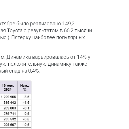
ктябре было реализовано 149,2
 Toyota с результатом в 66,2 тысячи
тыс.). Пятёрку наиболее популярных
ём. Динамика варьировалась от 14% у
чшую положительную динамику также
ый спад на 0,4%.