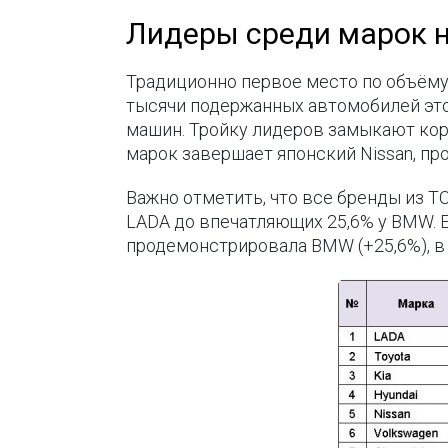
Лидеры среди марок 
Традиционно первое место по объёму 
тысячи подержанных автомобилей этой
машин. Тройку лидеров замыкают корей
марок завершает японский Nissan, пр
Важно отметить, что все бренды из Т
LADA до впечатляющих 25,6% у BMW. 
продемонстрировала BMW (+25,6%), в 