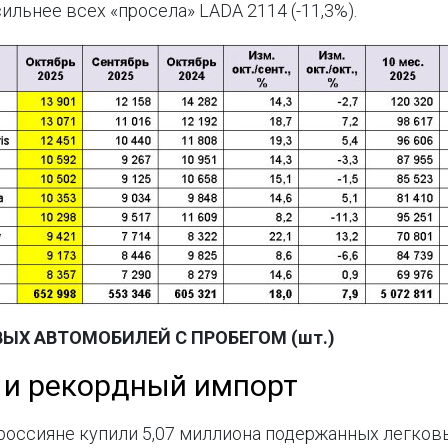
ильнее всех «просела» LADA 2114 (-11,3%).
ВЫХ АВТОМОБИЛЕЙ С ПРОБЕГОМ (шт.)
 и рекордный импорт
россияне купили 5,07 миллиона подержанных легковы