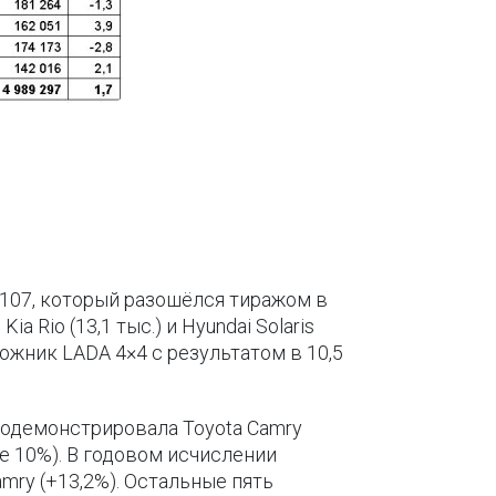
107, который разошёлся тиражом в
Rio (13,1 тыс.) и Hyundai Solaris
орожник LADA 4×4 с результатом в 10,5
родемонстрировала Toyota Camry
е 10%). В годовом исчислении
amry (+13,2%). Остальные пять