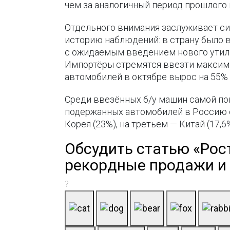
чем за аналогичный период прошлого 
Отдельного внимания заслуживает си
историю наблюдений: в страну было 
с ожидаемым введением нового утили
Импортёры стремятся ввезти максима
автомобилей в октябре вырос на 55% 
Среди ввезённых б/у машин самой по
подержанных автомобилей в Россию ос
Корея (23%), на третьем — Китай (17,6
Обсудить статью «Рос
рекордные продажи и
?