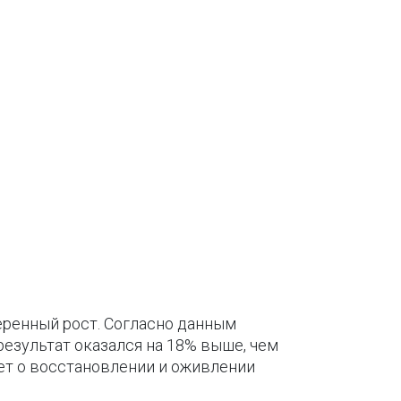
еренный рост. Согласно данным
результат оказался на 18% выше, чем
ует о восстановлении и оживлении