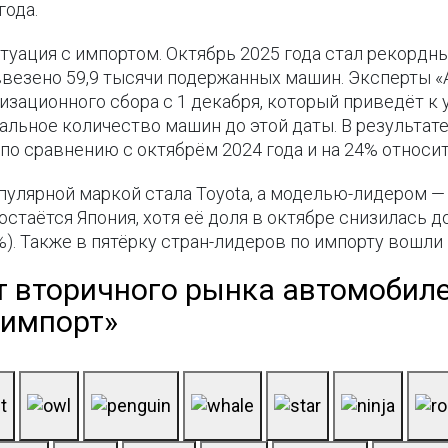
года.
туация с импортом. Октябрь 2025 года стал рекордн
ввезено 59,9 тысячи подержанных машин. Эксперты 
зационного сбора с 1 декабря, который приведёт к
льное количество машин до этой даты. В результат
по сравнению с октябрём 2024 года и на 24% относит
пулярной маркой стала Toyota, а моделью-лидером 
таётся Япония, хотя её доля в октябре снизилась д
%). Также в пятёрку стран-лидеров по импорту вошли Г
т вторичного рынка автомобиле
 импорт»