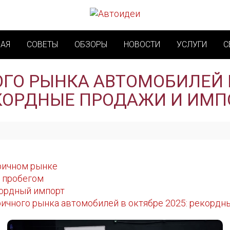
НАЯ
СОВЕТЫ
ОБЗОРЫ
НОВОСТИ
УСЛУГИ
С
ГО РЫНКА АВТОМОБИЛЕЙ В
КОРДНЫЕ ПРОДАЖИ И ИМП
ричном рынке
 пробегом
кордный импорт
ичного рынка автомобилей в октябре 2025: рекордн