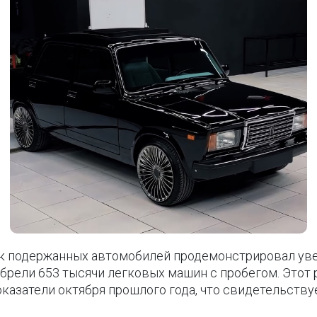
ок подержанных автомобилей продемонстрировал ув
брели 653 тысячи легковых машин с пробегом. Этот 
показатели октября прошлого года, что свидетельств