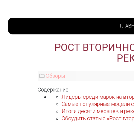
ГЛАВ
РОСТ ВТОРИЧНО
РЕ
Обзоры
Содержание
Лидеры среди марок на вто
Самые популярные модели с
Итоги десяти месяцев и ре
Обсудить статью «Рост втор