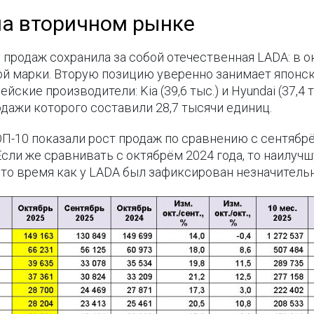
на вторичном рынке
продаж сохранила за собой отечественная LADA: в о
 марки. Вторую позицию уверенно занимает японская
ские производители: Kia (39,6 тыс.) и Hyundai (37,4 
одажи которого составили 28,7 тысячи единиц.
ОП-10 показали рост продаж по сравнению с сентябр
Если же сравнивать с октябрём 2024 года, то наилу
то время как у LADA был зафиксирован незначительн