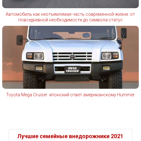
Автомобиль как неотъемлемая часть современной жизни: от
повседневной необходимости до символа статус
Toyota Mega Cruiser: японский ответ американскому Hummer
Лучшие семейные внедорожники 2021