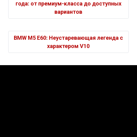
года: от премиум-класса до доступных
вариантов
BMW M5 E60: Неустаревающая легенда с
характером V10