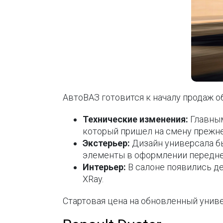
АвтоВАЗ готовится к началу продаж о
Технические изменения:
Главным
который пришел на смену прежне
Экстерьер:
Дизайн универсала б
элементы в оформлении передне
Интерьер:
В салоне появились де
XRay.
Стартовая цена на обновленный униве