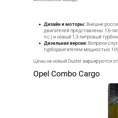
Дизайн и моторы:
Внешне россий
двигателей представлены: 1,6-ли
л.с.) и новый 1,3-литровый турбо
Дизельная версия:
Вопреки слух
турбодвигателем мощностью 109 
Цены на новый Duster варьируются от 
Opel Combo Cargo