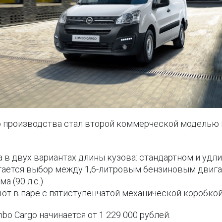
о производства стал второй коммерческой моделью 
 в двух вариантах длины кузова: стандартном и удл
ется выбор между 1,6-литровым бензиновым двигател
 (90 л.с.).
ют в паре с пятиступенчатой механической коробкой
o Cargo начинается от 1 229 000 рублей.