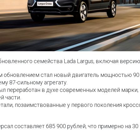
бновленного семейства Lada Largus, включая версию 
 обновлением стал новый двигатель мощностью 90 л
му 87-сильному агрегату.
ыл переработан в духе современных моделей марки,
й части.
тали, позаимствованные у первого поколения кроссов
рсал составляет 685 900 рублей, что примерно на 3