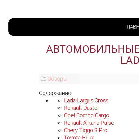
ГЛАВ
АВТОМОБИЛЬНЫЕ 
LA
Обзоры
Содержание
Lada Largus Cross
Renault Duster
Opel Combo Cargo
Renault Arkana Pulse
Chery Tiggo 8 Pro
Toyota Hilux