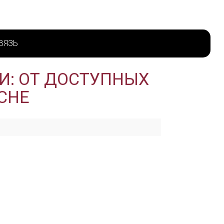
ВЯЗЬ
И: ОТ ДОСТУПНЫХ
CHE