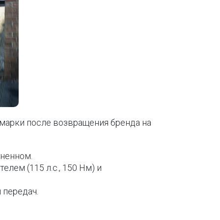
марки после возвращения бренда на
иненном.
ем (115 л.с., 150 Нм) и
 передач.