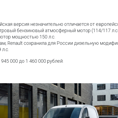
ская версия незначительно отличается от европейско
тровый бензиновый атмосферный мотор (114/117 л.с.)
мотор мощностью 150 л.с.
ам, Renault сохранила для России дизельную модифи
л.с.
945 000 до 1 460 000 рублей.