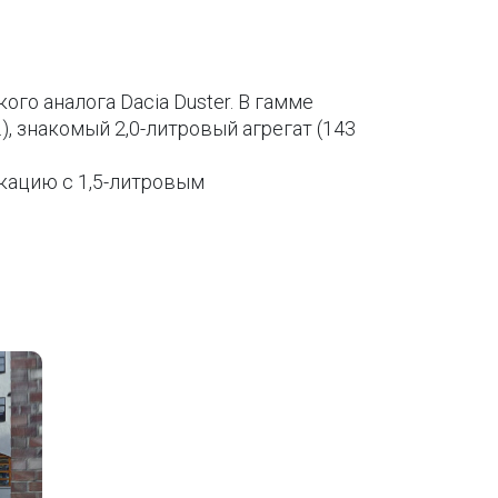
го аналога Dacia Duster. В гамме
, знакомый 2,0-литровый агрегат (143
кацию с 1,5-литровым