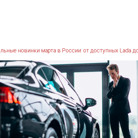
ьные новинки марта в России: от доступных Lada д