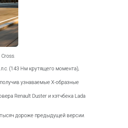
Cross.
.с. (143 Нм крутящего момента),
 получив узнаваемые Х-образные
ера Renault Duster и хэтчбека Lada
0 тысяч дороже предыдущей версии.