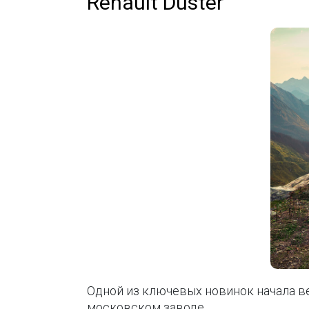
Renault Duster
Одной из ключевых новинок начала ве
московском заводе.