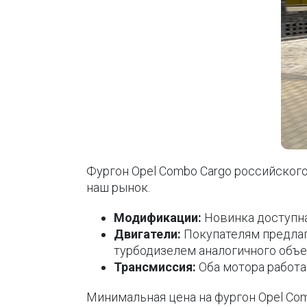
Фургон Opel Combo Cargo российског
наш рынок.
Модификации:
Новинка доступна
Двигатели:
Покупателям предлага
турбодизелем аналогичного объема
Трансмиссия:
Оба мотора работа
Минимальная цена на фургон Opel Comb