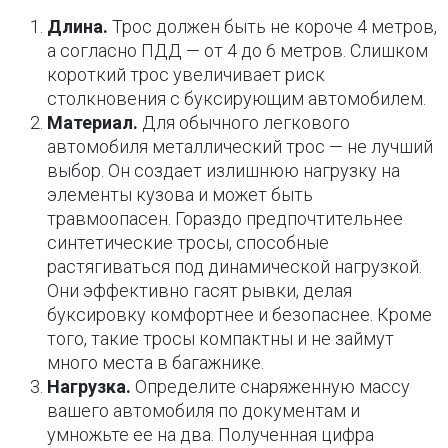
Длина.
Трос должен быть не короче 4 метров,
а согласно ПДД — от 4 до 6 метров. Слишком
короткий трос увеличивает риск
столкновения с буксирующим автомобилем.
Материал.
Для обычного легкового
автомобиля металлический трос — не лучший
выбор. Он создает излишнюю нагрузку на
элементы кузова и может быть
травмоопасен. Гораздо предпочтительнее
синтетические тросы, способные
растягиваться под динамической нагрузкой.
Они эффективно гасят рывки, делая
буксировку комфортнее и безопаснее. Кроме
того, такие тросы компактны и не займут
много места в багажнике.
Нагрузка.
Определите снаряженную массу
вашего автомобиля по документам и
умножьте ее на два. Полученная цифра