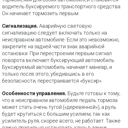
водитель буксируемого транспортного средства.
Он начинает тормозить первым.
Сигнализация.
Аварийную световую
сигнализацию следует включать только на
неисправном автомобиле. Если это невозможно,
закрепите на задней части знак аварийной
остановки. При перестроении первым сигнал
поворота включает буксирующий автомобиль.
Буксируемый автомобиль начинает маневр, и
только после этого, убедившись в его
безопасности, перестраивается «буксир».
Особенности управления.
Будьте готовы к тому,
что в неисправном автомобиле педаль тормоза
может стать очень тугой («деревянной»), а руль
будет крутиться с большим усилием, так как
усилитель руля, скорее всего, не работает. Также
важно правильно установить ключ в замке