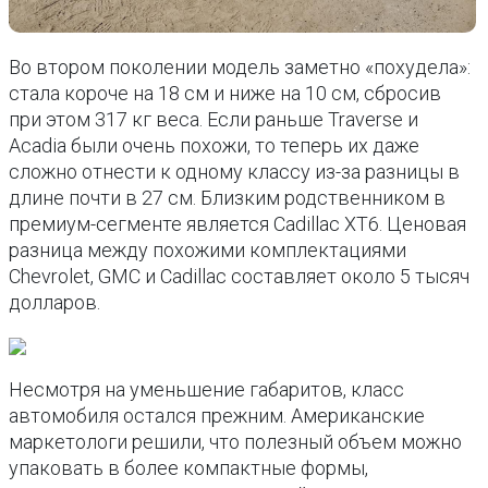
Во втором поколении модель заметно «похудела»:
стала короче на 18 см и ниже на 10 см, сбросив
при этом 317 кг веса. Если раньше Traverse и
Acadia были очень похожи, то теперь их даже
сложно отнести к одному классу из-за разницы в
длине почти в 27 см. Близким родственником в
премиум-сегменте является Cadillac XT6. Ценовая
разница между похожими комплектациями
Chevrolet, GMC и Cadillac составляет около 5 тысяч
долларов.
Несмотря на уменьшение габаритов, класс
автомобиля остался прежним. Американские
маркетологи решили, что полезный объем можно
упаковать в более компактные формы,