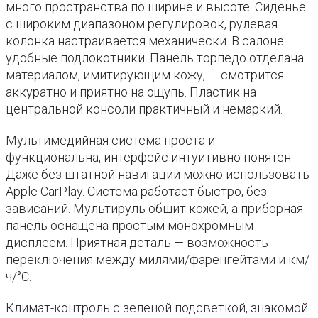
много пространства по ширине и высоте. Сиденье
с широким диапазоном регулировок, рулевая
колонка настраивается механически. В салоне
удобные подлокотники. Панель торпедо отделана
материалом, имитирующим кожу, — смотрится
аккуратно и приятно на ощупь. Пластик на
центральной консоли практичный и немаркий.
Мультимедийная система проста и
функциональна, интерфейс интуитивно понятен.
Даже без штатной навигации можно использовать
Apple CarPlay. Система работает быстро, без
зависаний. Мультируль обшит кожей, а приборная
панель оснащена простым монохромным
дисплеем. Приятная деталь — возможность
переключения между милями/фаренгейтами и км/
ч/°C.
Климат-контроль с зеленой подсветкой, знакомой