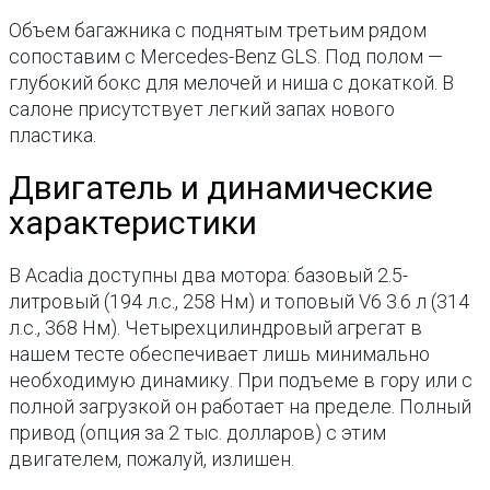
Объем багажника с поднятым третьим рядом
сопоставим с Mercedes-Benz GLS. Под полом —
глубокий бокс для мелочей и ниша с докаткой. В
салоне присутствует легкий запах нового
пластика.
Двигатель и динамические
характеристики
В Acadia доступны два мотора: базовый 2.5-
литровый (194 л.с., 258 Нм) и топовый V6 3.6 л (314
л.с., 368 Нм). Четырехцилиндровый агрегат в
нашем тесте обеспечивает лишь минимально
необходимую динамику. При подъеме в гору или с
полной загрузкой он работает на пределе. Полный
привод (опция за 2 тыс. долларов) с этим
двигателем, пожалуй, излишен.