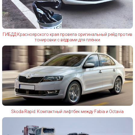
ГИБДД Красноярского края провела оригинальный рейд против
тонировки с вёдрами для плёнки
Skoda Rapid: Компактный лифтбек между Fabia и Octavia