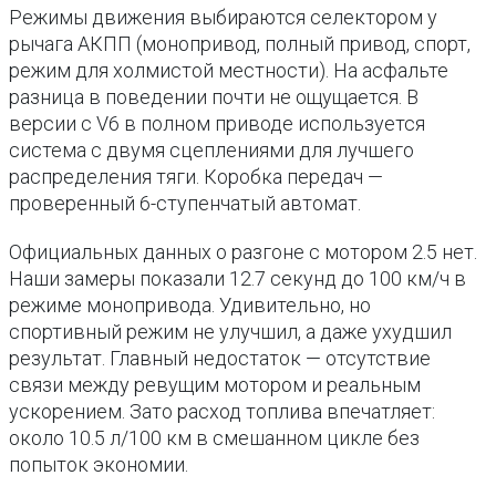
Режимы движения выбираются селектором у
рычага АКПП (монопривод, полный привод, спорт,
режим для холмистой местности). На асфальте
разница в поведении почти не ощущается. В
версии с V6 в полном приводе используется
система с двумя сцеплениями для лучшего
распределения тяги. Коробка передач —
проверенный 6-ступенчатый автомат.
Официальных данных о разгоне с мотором 2.5 нет.
Наши замеры показали 12.7 секунд до 100 км/ч в
режиме монопривода. Удивительно, но
спортивный режим не улучшил, а даже ухудшил
результат. Главный недостаток — отсутствие
связи между ревущим мотором и реальным
ускорением. Зато расход топлива впечатляет:
около 10.5 л/100 км в смешанном цикле без
попыток экономии.