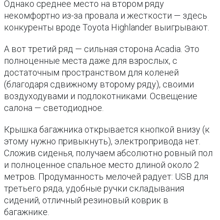
Однако среднее место на втором ряду
некомфортно из-за провала и жесткости — здесь
конкуренты вроде Toyota Highlander выигрывают.
А вот третий ряд — сильная сторона Acadia. Это
полноценные места даже для взрослых, с
достаточным пространством для коленей
(благодаря сдвижному второму ряду), своими
воздуходувами и подлокотниками. Освещение
салона — светодиодное.
Крышка багажника открывается кнопкой внизу (к
этому нужно привыкнуть), электропривода нет.
Сложив сиденья, получаем абсолютно ровный пол
и полноценное спальное место длиной около 2
метров. Продуманность мелочей радует: USB для
третьего ряда, удобные ручки складывания
сидений, отличный резиновый коврик в
багажнике.