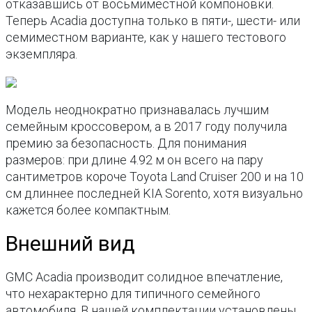
отказавшись от восьмиместной компоновки.
Теперь Acadia доступна только в пяти-, шести- или
семиместном варианте, как у нашего тестового
экземпляра.
Модель неоднократно признавалась лучшим
семейным кроссовером, а в 2017 году получила
премию за безопасность. Для понимания
размеров: при длине 4.92 м он всего на пару
сантиметров короче Toyota Land Cruiser 200 и на 10
см длиннее последней KIA Sorento, хотя визуально
кажется более компактным.
Внешний вид
GMC Acadia производит солидное впечатление,
что нехарактерно для типичного семейного
автомобиля. В нашей комплектации установлены