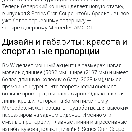
Теперь баварский концерн делает новую ставку,
выпуская 8 Series Gran Coupe, чтобы бросить вызов
уже более серьёзному сопернику —
четырёхдверному Mercedes-AMG GT.
Дизайн и габариты: красота и
спортивные пропорции
BMW делает мощный акцент на размерах: новая
модель длиннее (5082 мм), шире (2137 мм) и имеет
более длинную колёсную базу (3023 мм), чем её
прямой конкурент. Это теоретически обещает
больше простора для пассажиров. Однако низкая
линия крыши, которая на 35 мм ниже, чем у
Mercedes, может создать неудобства для высоких
пассажиров на заднем сиденье. Именно эти
смелые пропорции, плавные линии и агрессивные
изгибы кузова делают дизайн 8 Series Gran Coupe