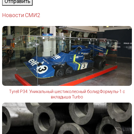
Отправить
Новости СМИ2
Tyrell P34: Уникальный шестиколесный болид Формулы-1 с
вкладыша Turbo