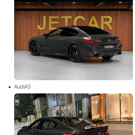
AudiA5