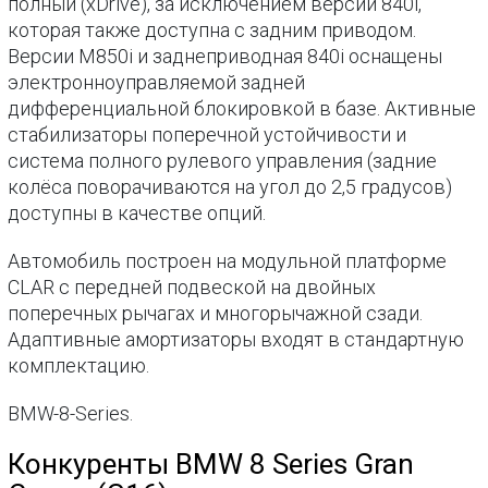
полный (xDrive), за исключением версии 840i,
которая также доступна с задним приводом.
Версии M850i и заднеприводная 840i оснащены
электронноуправляемой задней
дифференциальной блокировкой в базе. Активные
стабилизаторы поперечной устойчивости и
система полного рулевого управления (задние
колёса поворачиваются на угол до 2,5 градусов)
доступны в качестве опций.
Автомобиль построен на модульной платформе
CLAR с передней подвеской на двойных
поперечных рычагах и многорычажной сзади.
Адаптивные амортизаторы входят в стандартную
комплектацию.
BMW-8-Series.
Конкуренты BMW 8 Series Gran