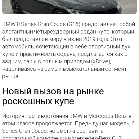
BMW 8 Series Gran Coupe (G16) представляет собой
элегантный четырёхдверный седан-купе, который
был представлен миру в июне 2019 года. Этот
автомобиль, сочетающий в себе спортивный дух
купе и практичность седана, предлагается как с
задним, так и с полным приводом (xDrive),
нацеливаясь на самый взыскательный сегмент
рынка.
Новый вызов на рынке
роскошных купе
История противостояния BMW и Mercedes-Benz в
этом классе продолжается. Предыдущая модель, 6
Series Gran Coupe, не смогла составить
достаточной конкуренции Mercedes-Benz CLS.