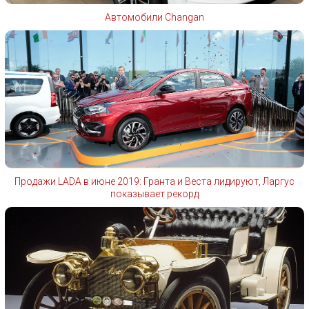
Автомобили Changan
Продажи LADA в июне 2019: Гранта и Веста лидируют, Ларгус
показывает рекорд