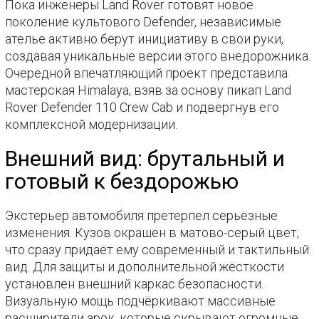
Пока инженеры Land Rover готовят новое
поколение культового Defender, независимые
ателье активно берут инициативу в свои руки,
создавая уникальные версии этого внедорожника.
Очередной впечатляющий проект представила
мастерская Himalaya, взяв за основу пикап Land
Rover Defender 110 Crew Cab и подвергнув его
комплексной модернизации.
Внешний вид: брутальный и
готовый к бездорожью
Экстерьер автомобиля претерпел серьёзные
изменения. Кузов окрашен в матово-серый цвет,
что сразу придаёт ему современный и тактильный
вид. Для защиты и дополнительной жёсткости
установлен внешний каркас безопасности.
Визуальную мощь подчёркивают массивные
расширители арок, которые скрывают огромные