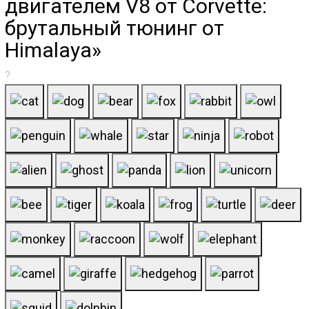
двигателем V8 от Corvette:
брутальный тюнинг от
Himalaya»
?