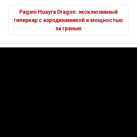
Pagani Huayra Dragon: эксклюзивный
гиперкар с аэродинамикой и мощностью
за гранью