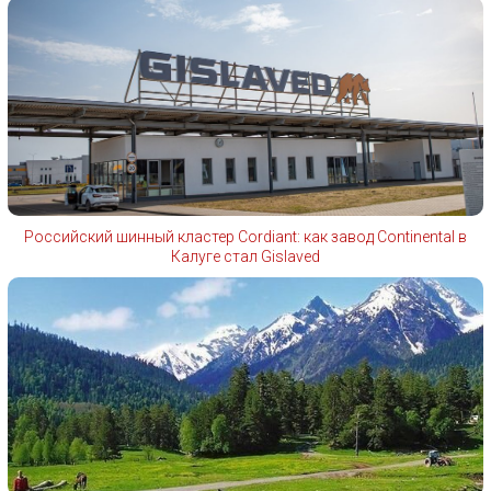
Российский шинный кластер Cordiant: как завод Continental в
Калуге стал Gislaved