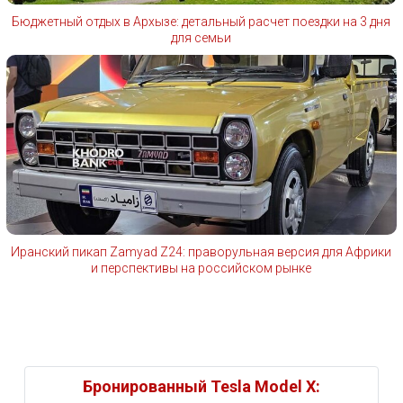
Бюджетный отдых в Архызе: детальный расчет поездки на 3 дня
для семьи
Иранский пикап Zamyad Z24: праворульная версия для Африки
и перспективы на российском рынке
Бронированный Tesla Model X: