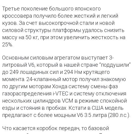
Третье поколение большого японского
кроссовера получило более жесткий и легкий
кузов. За счет высокопрочной стали и новой
силовой структуры платформы удалось снизить
массу на 50 кг, при этом увеличить жесткость на
25%.
Основным силовым агрегатом выступает 3-
литровый V6, который в нашей стране “поддушили”
до 249 лошадиных сил и 294 Нм крутящего
момента. 24-клапанный мотор получил знакомую
по другим моторам Хонда систему смены фаз
газораспределения i-VTEC и систему отключения
нескольких цилиндров VCM в режиме спокойной
езды и стояния в пробках. Кстати в США модель
предлагают с более мощным V6 3.5 литра (280 л.с.).
Что касается коробок передач, то базовой