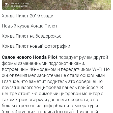
Хонда Пилот 2019 сзади
Новый кузов Хонда Пилот
Хонда Пилот на бездорожье
Хонда Пилот новый фотографии
Салон нового Honda Pilot
порадует рулем другой
формы измененными подлокотниками,
встроенным 4G-модемом и передатчиком Wi-Fi. Но
обновления медиасистемы не стали основными.
Главное, что заметит водитель это совершенно
другая аналогово-цифровая панель приборов. В
центре стоит 7-дюймовый цифровой монитор с
тахометром сверху и данными скорости, а по
бокам стрелочные циферблаты температуры
(слева) и уровня топлива (справа). Шикарный