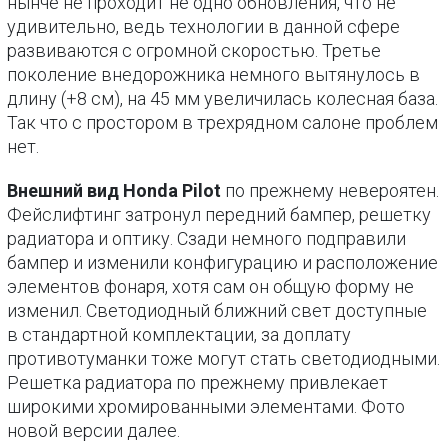
нынче не проходит не одно обновления, что не
удивительно, ведь технологии в данной сфере
развиваются с огромной скоростью. Третье
поколение внедорожника немного вытянулось в
длину (+8 см), на 45 мм увеличилась колесная база.
Так что с простором в трехрядном салоне проблем
нет.
Внешний вид Honda Pilot
по прежнему невероятен.
Фейслифтинг затронул передний бампер, решетку
радиатора и оптику. Сзади немного подправили
бампер и изменили конфигурацию и расположение
элементов фонаря, хотя сам он общую форму не
изменил. Светодиодный ближний свет доступные
в стандартной комплектации, за доплату
противотуманки тоже могут стать светодиодными.
Решетка радиатора по прежнему привлекает
широкими хромированными элементами. Фото
новой версии далее.