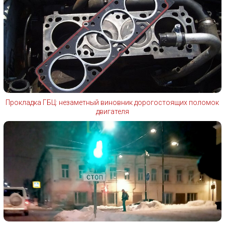
Прокладка ГБЦ: незаметный виновник дорогостоящих поломок
двигателя