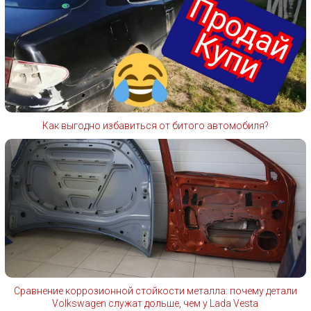
Как выгодно избавиться от битого автомобиля?
Сравнение коррозионной стойкости металла: почему детали
Volkswagen служат дольше, чем у Lada Vesta