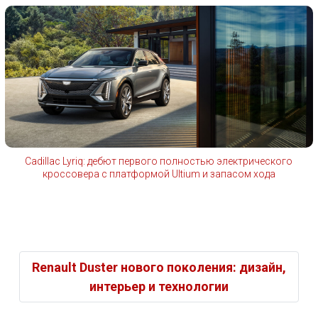
Cadillac Lyriq: дебют первого полностью электрического
кроссовера с платформой Ultium и запасом хода
Renault Duster нового поколения: дизайн,
интерьер и технологии