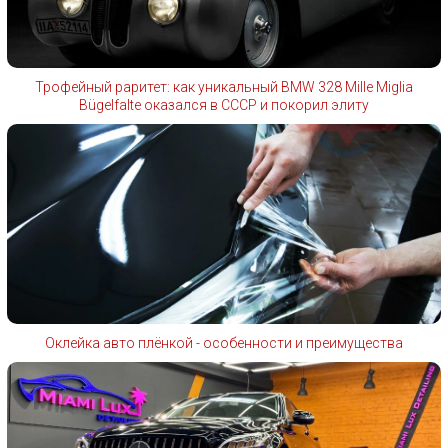
Трофейный раритет: как уникальный BMW 328 Mille Miglia
Bügelfalte оказался в СССР и покорил элиту
Оклейка авто плёнкой - особенности и преимущества