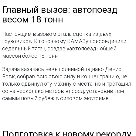
Главный вызов: автопоезд
весом 18 тонн
Настоящим вызовом стала сцепка из двух
грузовиков. К гоночному КАМАЗу присоединили
седельный тягач, создав «автопоезд» общей
массой более 18 тонн.
Задача казалась невыполнимой, однако Денис
Вовк, собрав всю свою силу и концентрацию, не
только сдвинул эту махину с места, но и протащил
её на несколько метров вперёд, установив тем
самым новый рубеж в силовом экстриме.
Подготовка к новому рекорду