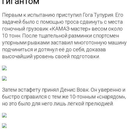
гигантом
Первым к испытанию приступил Гога Тупурия. Его
задачей было с помощью троса сдвинуть с места
гоночный грузовик «КАМАЗ-мастер» весом около
10 тонн. После тщательной разминки спортсмен
упорными рывками заставил многотонную машину
подчиниться и дотянул её до себя, доказав
высочайший уровень своей подготовки.
Затем эстафету принял Денис Вовк. Он уверенно и
быстро справился с тем же 10-тонным «снарядом»,
но это было для него лишь лёгкой прелюдией.