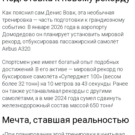
Как пояснил сам Денис Вовк, эта необычная
тренировка — часть подготовки к грандиозному
событию. В январе 2026 года в аэропорту
Домодедово он планирует установить мировой
рекорд, отбуксировав пассажирский самолёт
Airbus A320.
Спортсмен уже имеет богатый опыт подобных
достижений. В его активе — мировой рекорд по
буксировке самолёта «Суперджет 100» (весом
более 32 тонн) на 10 метров за 43 секунды. Ранее
он также устанавливал рекорды с другими
самолётами, а в мае 2024 года сумел сдвинуть
железнодорожный состав массой 650 тонн!
Мечта, ставшая реальностью
«При планировании этой тренировки я учитывал