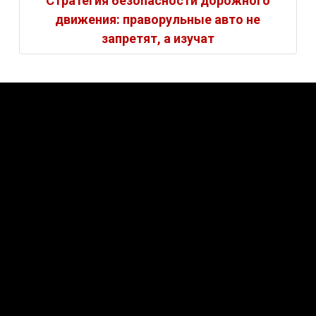
Стратегия безопасности дорожного
движения: праворульные авто не
запретят, а изучат