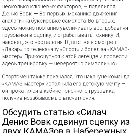
несколько ключевых факторов, — поделился
Денис Вовк. — Во-первых, механика движения
аналогична буксировке самолёта. Во-вторых,
здесь можно поэтапно увеличивать вес, добавляя
грузовики в сцепку, и отрабатывать технику. И,
наконец, это ностальгия. В детстве я смотрел
«Дакар» по телеканалу «Спорт» и болел за «КАМАЗ-
мастер». Прикоснуться к этой легенде и провести
здесь тренировку — невероятно символично».
Спортсмен также признался, что накануне команда
«КАМАЗ-мастер» исполнила его детскую мечту —
он прокатился в кабине гоночного грузовика,
получив незабываемые впечатления.
Обсудить статью «Силач
Денис Вовк сдвинул сцепку из
двух КАМАЗов в Набережных