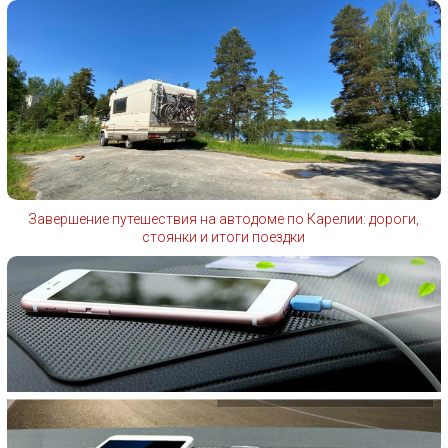
Завершение путешествия на автодоме по Карелии: дороги,
стоянки и итоги поездки