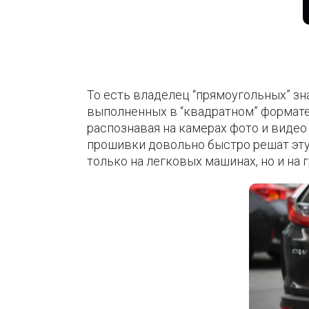
То есть владелец “прямоугольных” зн
выполненных в “квадратном” формате
распознавая на камерах фото и виде
прошивки довольно быстро решат эту
только на легковых машинах, но и на 