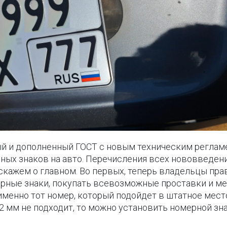
ный и дополненный ГОСТ с новым техническим регла
ых знаков на авто. Перечисления всех нововведен
скажем о главном.
Во первых, теперь владельцы пра
ерные знаки, покупать всевозможные проставки и ме
енно тот номер, который подойдет в штатное место 
2 мм не подходит, то можно установить номерной зн