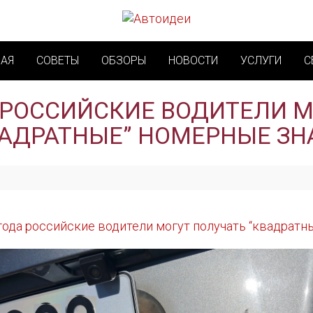
НАЯ
СОВЕТЫ
ОБЗОРЫ
НОВОСТИ
УСЛУГИ
С
 РОССИЙСКИЕ ВОДИТЕЛИ 
ВАДРАТНЫЕ” НОМЕРНЫЕ ЗН
года российские водители могут получать “квадратн