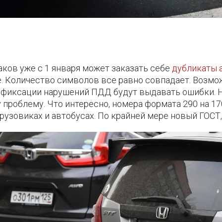
аков уже с 1 января может заказать себе
дубликаты 
. Количество символов все равно совпадает. Возмо
о фиксации нарушений ПДД будут выдавать ошибки.
 проблему. Что интересно, номера формата 290 на 1
грузовиках и автобусах. По крайней мере новый ГОСТ,