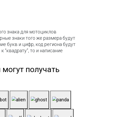
ого знака для мотоциклов
рные знаки того же размера будут
е букв и цифр, код региона будут
к “квадрату”, то и написание
 могут получать