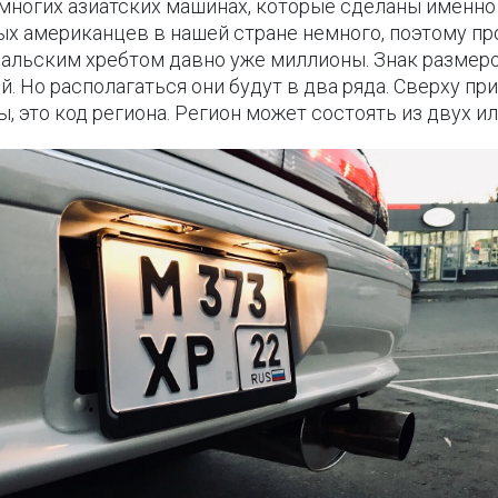
 многих азиатских машинах, которые сделаны именно
х американцев в нашей стране немного, поэтому проб
ральским хребтом давно уже миллионы. Знак размеро
. Но располагаться они будут в два ряда. Сверху при
, это код региона. Регион может состоять из двух ил