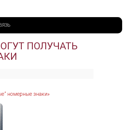
ВЯЗЬ
МОГУТ ПОЛУЧАТЬ
АКИ
ые” номерные знаки»