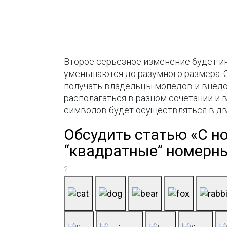
Второе серьезное изменение будет и
уменьшаются до разумного размера. О
получать владельцы мопедов и внедо
располагаться в разном сочетании и в
символов будет осуществляться в дв
Обсудить статью «С н
“квадратные” номерны
?