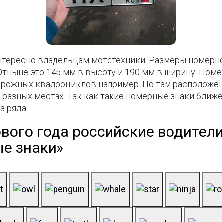
нтересно владельцам мототехники. Размеры номерн
тныне это 145 мм в высоту и 190 мм в ширину. Номе
рожных квадроциклов например. Но там расположени
 разных местах. Так как такие номерные знаки ближе 
а ряда.
ового года российские водители
е знаки»