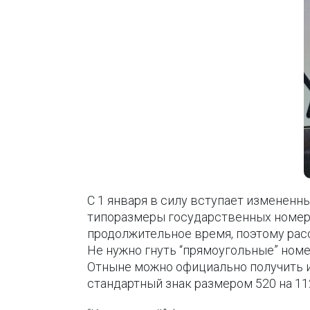
С 1 января в силу вступает изменен
типоразмеры государственных номерн
продолжительное время, поэтому рас
Не нужно гнуть “прямоугольные” ном
Отныне можно официально получить им
стандартный знак размером 520 на 11