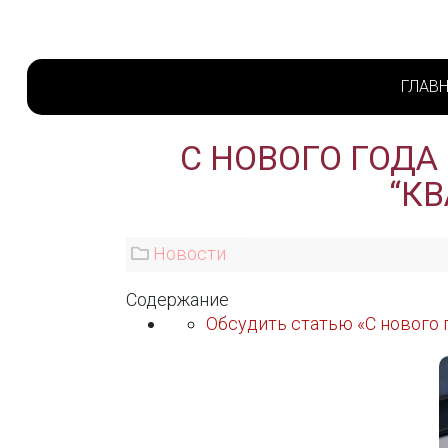
ГЛАВ
С НОВОГО ГОДА
“К
Новости
Содержание
Обсудить статью «С нового 