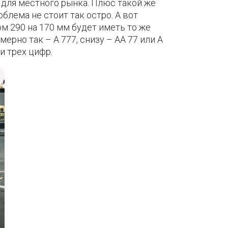
 для местного рынка. Плюс такой же
лема не стоит так остро. А вот
м 290 на 170 мм будет иметь то же
мерно так – А 777, снизу – АА 77 или А
и трех цифр.