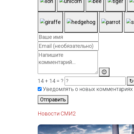
😊
14 + 14 = ?
↻
Уведомлять о новых комментариях
Отправить
Новости СМИ2