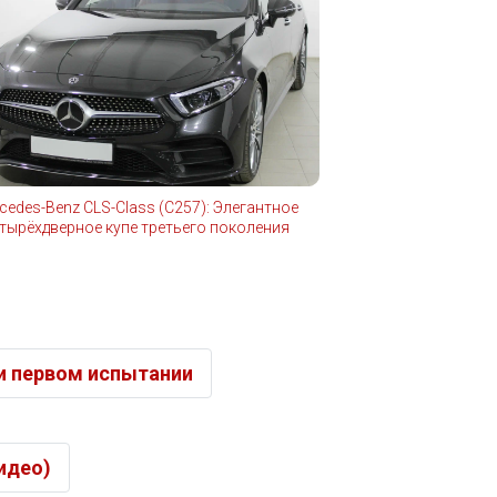
cedes-Benz CLS-Class (C257): Элегантное
тырёхдверное купе третьего поколения
и первом испытании
идео)