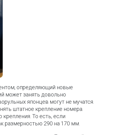
ментом, определяющий новые
ий может занять довольно
ворульных японцев могут не мучатся.
нять штатное крепление номера.
крепления. То есть, если
ак размерностью 290 на 170 мм.