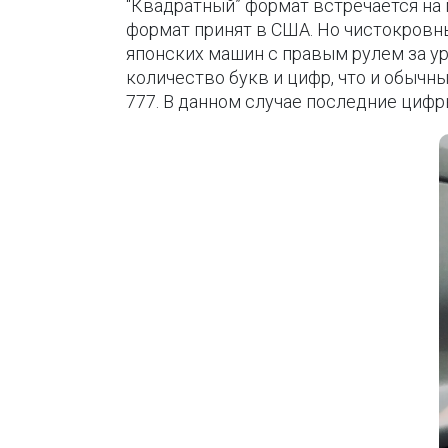
“Квадратный” формат встречается на
формат принят в США. Но чистокровны
японских машин с правым рулем за у
количество букв и цифр, что и обычный
777. В данном случае последние цифры