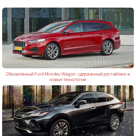
Обновлённый Ford Mondeo Wagon: сдержанный рестайлинг и
новые технологии