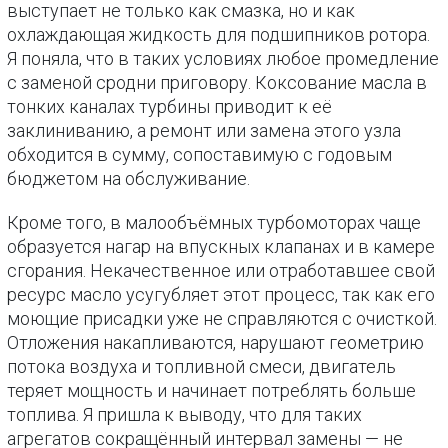
выступает не только как смазка, но и как
охлаждающая жидкость для подшипников ротора.
Я поняла, что в таких условиях любое промедление
с заменой сродни приговору. Коксование масла в
тонких каналах турбины приводит к её
заклиниванию, а ремонт или замена этого узла
обходится в сумму, сопоставимую с годовым
бюджетом на обслуживание.
Кроме того, в малообъёмных турбомоторах чаще
образуется нагар на впускных клапанах и в камере
сгорания. Некачественное или отработавшее свой
ресурс масло усугубляет этот процесс, так как его
моющие присадки уже не справляются с очисткой.
Отложения накапливаются, нарушают геометрию
потока воздуха и топливной смеси, двигатель
теряет мощность и начинает потреблять больше
топлива. Я пришла к выводу, что для таких
агрегатов сокращённый интервал замены — не