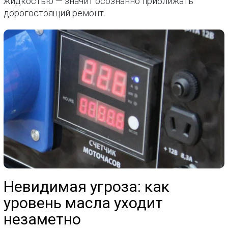
жидкостью — значит осознанно приближать
дорогостоящий ремонт.
Невидимая угроза: как
уровень масла уходит
незаметно