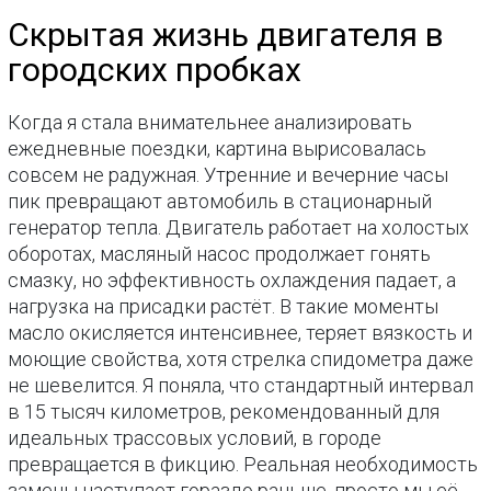
Скрытая жизнь двигателя в
городских пробках
Когда я стала внимательнее анализировать
ежедневные поездки, картина вырисовалась
совсем не радужная. Утренние и вечерние часы
пик превращают автомобиль в стационарный
генератор тепла. Двигатель работает на холостых
оборотах, масляный насос продолжает гонять
смазку, но эффективность охлаждения падает, а
нагрузка на присадки растёт. В такие моменты
масло окисляется интенсивнее, теряет вязкость и
моющие свойства, хотя стрелка спидометра даже
не шевелится. Я поняла, что стандартный интервал
в 15 тысяч километров, рекомендованный для
идеальных трассовых условий, в городе
превращается в фикцию. Реальная необходимость
замены наступает гораздо раньше, просто мы её