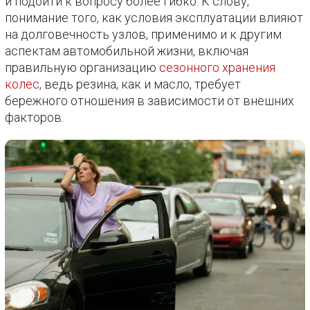
и подойти к вопросу более гибко. К слову,
понимание того, как условия эксплуатации влияют
на долговечность узлов, применимо и к другим
аспектам автомобильной жизни, включая
правильную организацию
сезонного хранения
колес
, ведь резина, как и масло, требует
бережного отношения в зависимости от внешних
факторов.