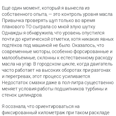
Ещё один момент, который я вынесла из
собственного опыта, — это контроль уровня масла.
Привычка проверять щуп только во время
планового ТО сыграла со мной злую шутку.
Однажды я обнаружила, что уровень опустился
почти до критической отметки, хотя никаких явных
подтёков под машиной не было. Оказалось, что
современные моторы, особенно форсированные и
малообъёмные, склонны к естественному расходу
масла на угар. В городском цикле, когда двигатель
часто работает на высоких оборотах при разгонах
и перегревах, этот процесс усиливается.
Недостаток смазки даже в пол-литра существенно
меняет условия работы подшипников турбины и
стенок цилиндров.
Я осознала, что ориентироваться на
фиксированный километраж при таком раскладе