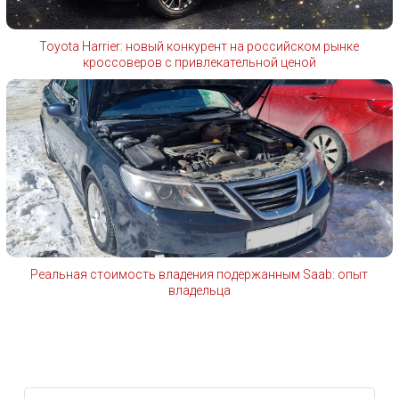
Toyota Harrier: новый конкурент на российском рынке
кроссоверов с привлекательной ценой
Реальная стоимость владения подержанным Saab: опыт
владельца