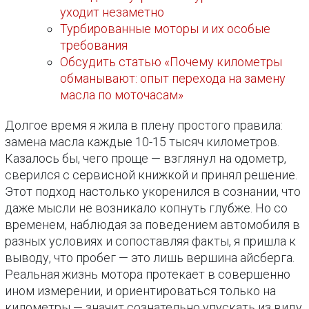
уходит незаметно
Турбированные моторы и их особые
требования
Обсудить статью «Почему километры
обманывают: опыт перехода на замену
масла по моточасам»
Долгое время я жила в плену простого правила:
замена масла каждые 10-15 тысяч километров.
Казалось бы, чего проще — взглянул на одометр,
сверился с сервисной книжкой и принял решение.
Этот подход настолько укоренился в сознании, что
даже мысли не возникало копнуть глубже. Но со
временем, наблюдая за поведением автомобиля в
разных условиях и сопоставляя факты, я пришла к
выводу, что пробег — это лишь вершина айсберга.
Реальная жизнь мотора протекает в совершенно
ином измерении, и ориентироваться только на
километры — значит сознательно упускать из виду