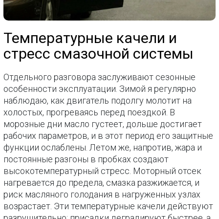
Температурные качели и
стресс смазочной системы
Отдельного разговора заслуживают сезонные
особенности эксплуатации. Зимой я регулярно
наблюдаю, как двигатель подолгу молотит на
холостых, прогреваясь перед поездкой. В
морозные дни масло густеет, дольше достигает
рабочих параметров, и в этот период его защитные
функции ослаблены. Летом же, напротив, жара и
постоянные разгоны в пробках создают
высокотемпературный стресс. Моторный отсек
нагревается до предела, смазка разжижается, и
риск масляного голодания в нагруженных узлах
возрастает. Эти температурные качели действуют
разрушительно: присадки деградируют быстрее, а