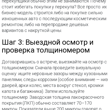
перекупщики обычно этим не занимаются. Почему
стоит избегать покупки у перекупа? Всё просто: их
бизнес-модель строится либо на покупке сильно
изношенных авто с последующим косметическим
ремонтом, либо на перепродаже дешёвых
вариантов с накруткой цены.
Шаг 3: Выездной осмотр и
проверка толщиномером
Договорившись о встрече, выезжайте на осмотр с
толщиномером. Сначала проведите визуальную
оценку: ищите неровные зазоры между кузовными
панелями, следы коррозии (особое внимание — низ
дверей, арки колес, места вокруг стекол, кромки
капота и багажника). Затем используйте
толщиномер. Заводская толщина лакокрасочного
покрытия (ЛКП) обычно составляет 70–170
микрон. Показатели выше 200 микрон говорят о