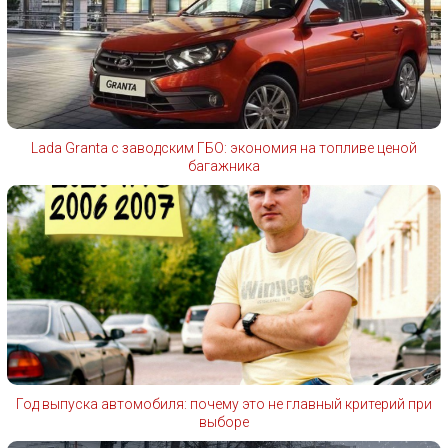
Lada Granta с заводским ГБО: экономия на топливе ценой
багажника
Год выпуска автомобиля: почему это не главный критерий при
выборе