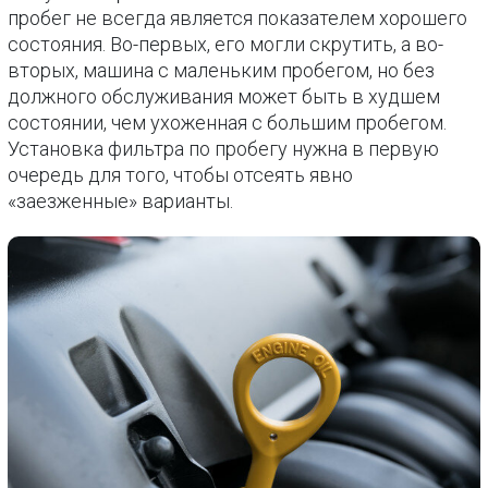
пробег не всегда является показателем хорошего
состояния. Во-первых, его могли скрутить, а во-
вторых, машина с маленьким пробегом, но без
должного обслуживания может быть в худшем
состоянии, чем ухоженная с большим пробегом.
Установка фильтра по пробегу нужна в первую
очередь для того, чтобы отсеять явно
«заезженные» варианты.