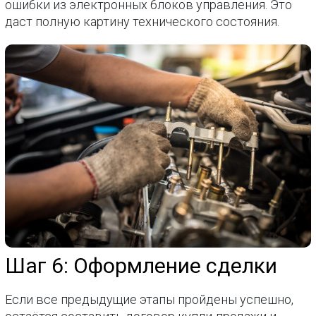
ошибки из электронных блоков управления. Это
даст полную картину технического состояния.
Шаг 6: Оформление сделки
Если все предыдущие этапы пройдены успешно,