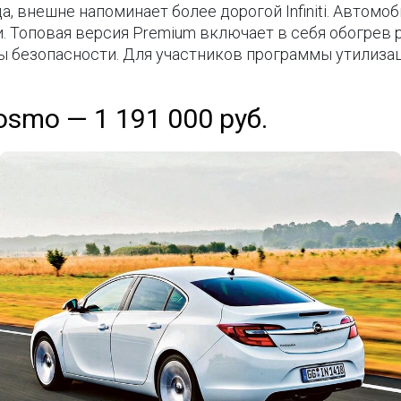
да, внешне напоминает более дорогой Infiniti. Автомо
 Топовая версия Premium включает в себя обогрев р
 безопасности. Для участников программы утилизаци
Cosmo — 1 191 000 руб.