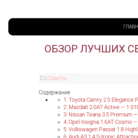
ГЛАВ
ОБЗОР ЛУЧШИХ СЕ
Советы
Содержание
1. Toyota Camry 2.5 Elegance P
2. Mazda6 2.0AT Active — 1 01
3. Nissan Teana 3.5 Premium —
4. Opel Insignia 1.6AT Cosmo —
5. Volkswagen Passat 1.8 High
6. Audi A3 1.4 S-tronic Attract