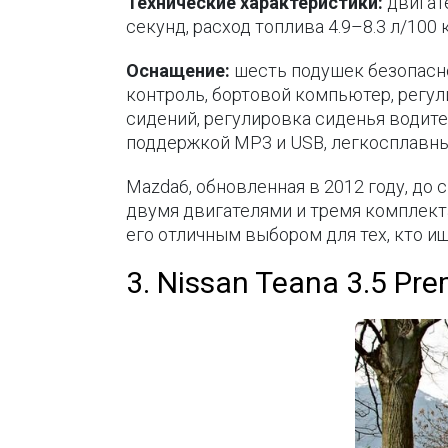
Технические характеристики:
двигате
секунд, расход топлива 4.9–8.3 л/100 
Оснащение:
шесть подушек безопаснос
контроль, бортовой компьютер, регул
сидений, регулировка сиденья водите
поддержкой MP3 и USB, легкосплавны
Mazda6, обновленная в 2012 году, до
двумя двигателями и тремя комплект
его отличным выбором для тех, кто и
3. Nissan Teana 3.5 Pr