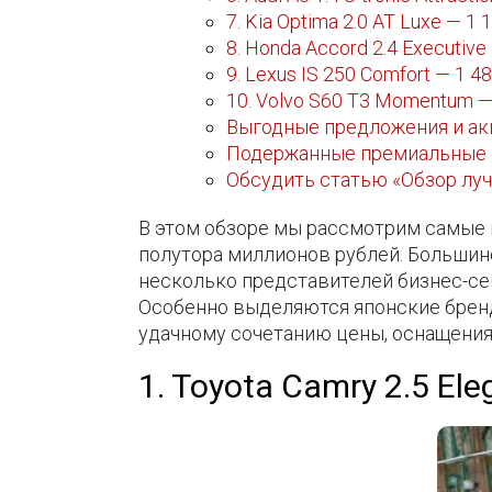
7. Kia Optima 2.0 AT Luxe — 1 
8. Honda Accord 2.4 Executive
9. Lexus IS 250 Comfort — 1 48
10. Volvo S60 T3 Momentum — 
Выгодные предложения и ак
Подержанные премиальные
Обсудить статью «Обзор лучш
В этом обзоре мы рассмотрим самые 
полутора миллионов рублей. Большин
несколько представителей бизнес-се
Особенно выделяются японские бренд
удачному сочетанию цены, оснащения
1. Toyota Camry 2.5 Ele