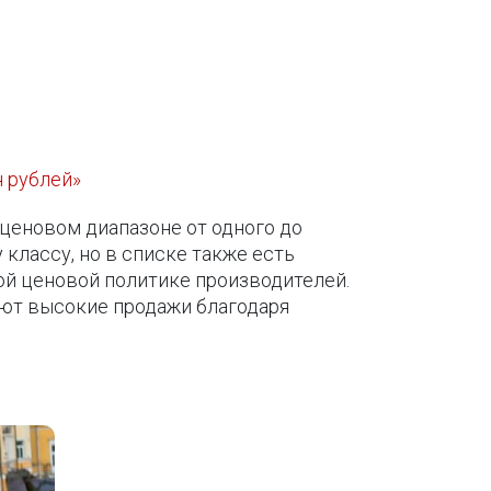
н рублей»
ценовом диапазоне от одного до
классу, но в списке также есть
ой ценовой политике производителей.
уют высокие продажи благодаря