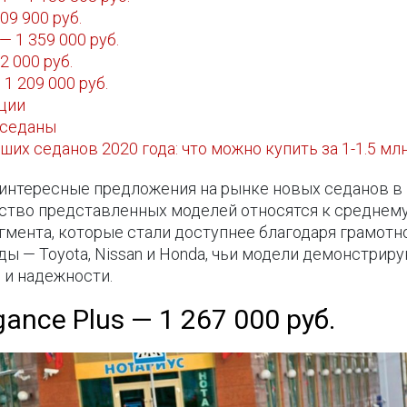
109 900 руб.
 — 1 359 000 руб.
2 000 руб.
1 209 000 руб.
ции
 седаны
их седанов 2020 года: что можно купить за 1-1.5 мл
интересные предложения на рынке новых седанов в 
ство представленных моделей относятся к среднему 
гмента, которые стали доступнее благодаря грамотн
ы — Toyota, Nissan и Honda, чьи модели демонстрир
 и надежности.
gance Plus — 1 267 000 руб.