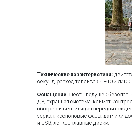
Технические характеристики:
двигате
секунд, расход топлива 6.0–10.2 л/100
Оснащение:
шесть подушек безопаснос
ДУ, охранная система, климат-контро
обогрев и вентиляция передних сиден
зеркал, ксеноновые фары, датчики до
и USB, легкосплавные диски.