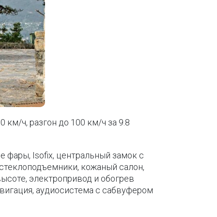
0 км/ч, разгон до 100 км/ч за 9.8
 фары, Isofix, центральный замок с
остеклоподъемники, кожаный салон,
высоте, электропривод и обогрев
навигация, аудиосистема с сабвуфером