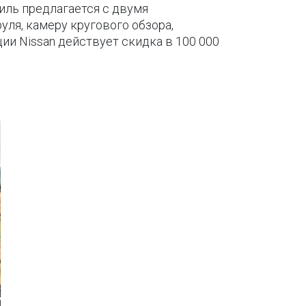
биль предлагается с двумя
уля, камеру кругового обзора,
и Nissan действует скидка в 100 000