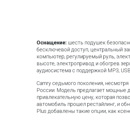
Оснащение:
шесть подушек безопаснос
бесключевой доступ, центральный зам
компьютер, регулируемый руль, элек
высоте, электропривод и обогрев зер
аудиосистема с поддержкой MP3, USB 
Camry седьмого поколения, несмотря 
России. Модель предлагает мощные д
привлекательную цену, которая позв
автомобиль прошел рестайлинг, и обн
Plus добавлены такие опции, как ксе