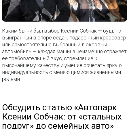
Каким бы ни был выбор Ксении Собчак — будь то
выигранный в споре седан, подаренный кроссовер
или самостоятельно выбранный люксовый
автомобиль — каждая машина неизменно отражает
её требовательный вкус, стремление к
высочайшему качеству и умение сочетать яркую
индивидуальность с меняющимися жизненными
ролями.
Обсудить статью «Автопарк
Ксении Собчак: от «стальных
подруг» до семейных авто»