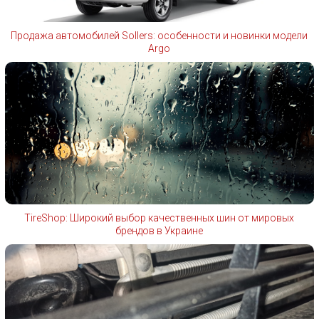
Продажа автомобилей Sollers: особенности и новинки модели
Argo
TireShop: Широкий выбор качественных шин от мировых
брендов в Украине