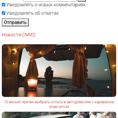
Уведомлять о новых комментариях
Уведомлять об ответах
Отправить
Новости СМИ2
10 веских причин выбрать отпуск в автодоме или с караваном
этим летом