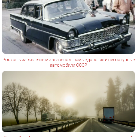
Роскошь за железным занавесом: самые дорогие и недоступные
автомобили СССР