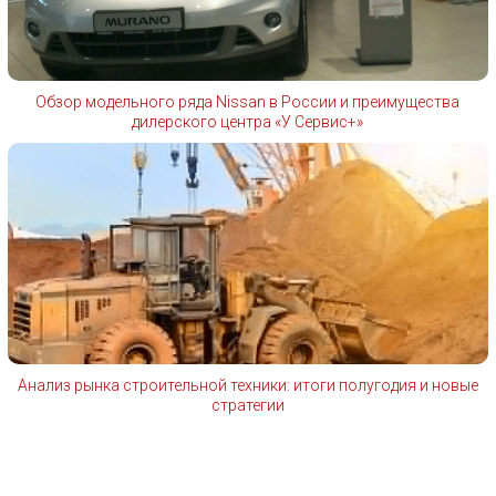
Обзор модельного ряда Nissan в России и преимущества
дилерского центра «У Сервис+»
Анализ рынка строительной техники: итоги полугодия и новые
стратегии