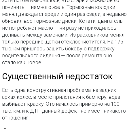
хотя потом выяснилось, что старый можно было
починить — немного жаль. Тормозные колодки
менял дважды спереди и один раз сзади, а недавно
обновил все тормозные диски. Кстати, двигатель
не потребляет масло — ни разу не приходилось
доливать между заменами. Из расходников менял
только передние щетки стеклоочистителя. На 175
тыс. км пришлось зашить боковую поддержку
водительского сиденья — после ремонта оно
стало как новое.
Существенный недостаток
Есть одна конструктивная проблема: на задних
арках колес, в месте прилегания к бамперу, вода
выбивает краску. Это началось примерно на 100
тыс. км, и к ДТП данный дефект не имеет никакого
отношения.