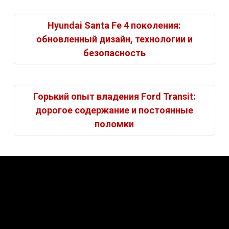
Hyundai Santa Fe 4 поколения:
обновленный дизайн, технологии и
безопасность
Горький опыт владения Ford Transit:
дорогое содержание и постоянные
поломки