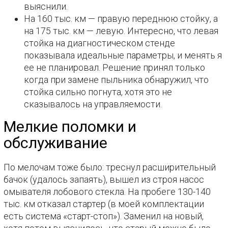
выяснили.
На 160 тыс. км — правую переднюю стойку, а
на 175 тыс. км — левую. Интересно, что левая
стойка на диагностическом стенде
показывала идеальные параметры, и менять я
ее не планировал. Решение принял только
когда при замене пыльника обнаружил, что
стойка сильно погнута, хотя это не
сказывалось на управляемости.
Мелкие поломки и
обслуживание
По мелочам тоже было: треснул расширительный
бачок (удалось запаять), вышел из строя насос
омывателя лобового стекла. На пробеге 130-140
тыс. км отказал стартер (в моей комплектации
есть система «старт-стоп»). Заменил на новый,