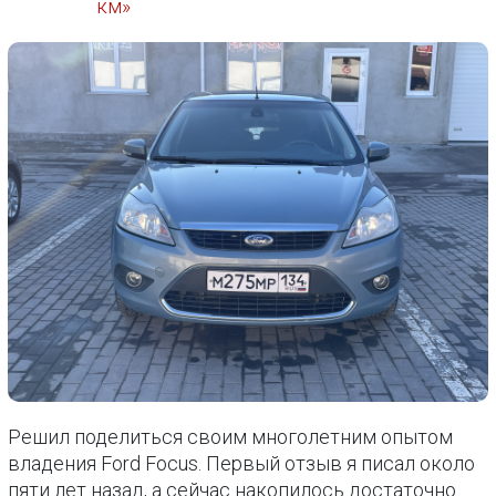
км»
Решил поделиться своим многолетним опытом
владения Ford Focus. Первый отзыв я писал около
пяти лет назад, а сейчас накопилось достаточно