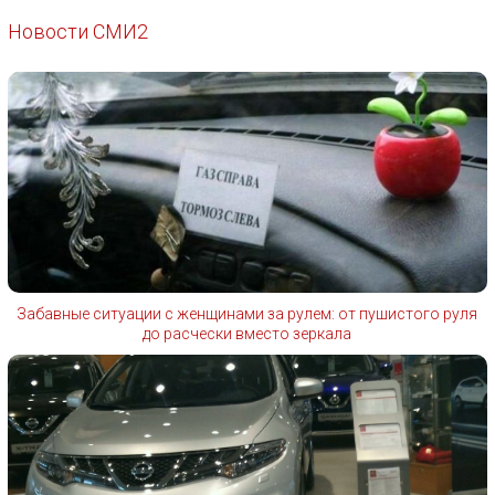
Новости СМИ2
Забавные ситуации с женщинами за рулем: от пушистого руля
до расчески вместо зеркала