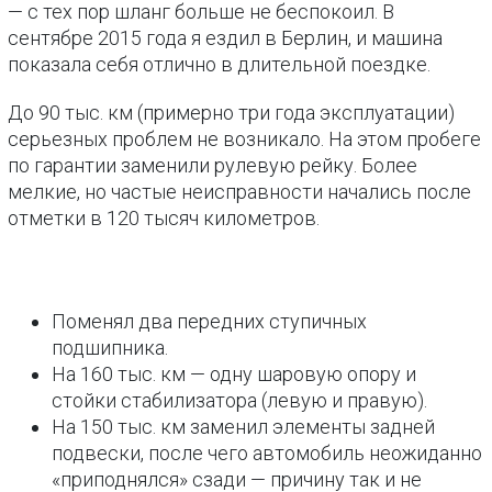
— с тех пор шланг больше не беспокоил. В
сентябре 2015 года я ездил в Берлин, и машина
показала себя отлично в длительной поездке.
До 90 тыс. км (примерно три года эксплуатации)
серьезных проблем не возникало. На этом пробеге
по гарантии заменили рулевую рейку. Более
мелкие, но частые неисправности начались после
отметки в 120 тысяч километров.
Поменял два передних ступичных
подшипника.
На 160 тыс. км — одну шаровую опору и
стойки стабилизатора (левую и правую).
На 150 тыс. км заменил элементы задней
подвески, после чего автомобиль неожиданно
«приподнялся» сзади — причину так и не