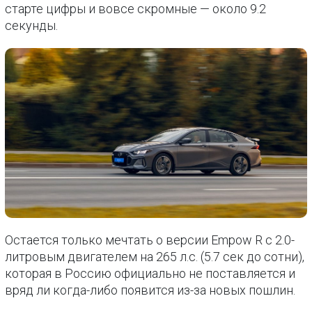
старте цифры и вовсе скромные — около 9.2
секунды.
Остается только мечтать о версии Empow R с 2.0-
литровым двигателем на 265 л.с. (5.7 сек до сотни),
которая в Россию официально не поставляется и
вряд ли когда-либо появится из-за новых пошлин.