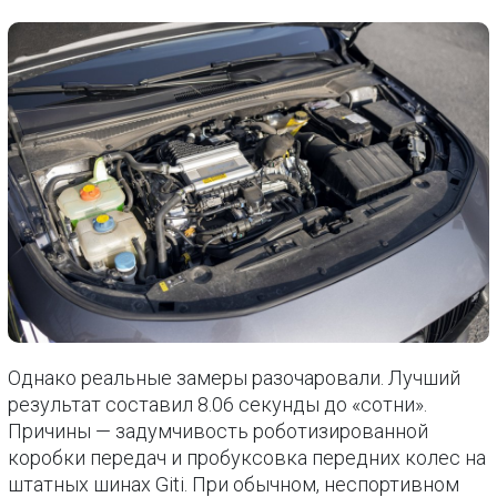
Однако реальные замеры разочаровали. Лучший
результат составил 8.06 секунды до «сотни».
Причины — задумчивость роботизированной
коробки передач и пробуксовка передних колес на
штатных шинах Giti. При обычном, неспортивном