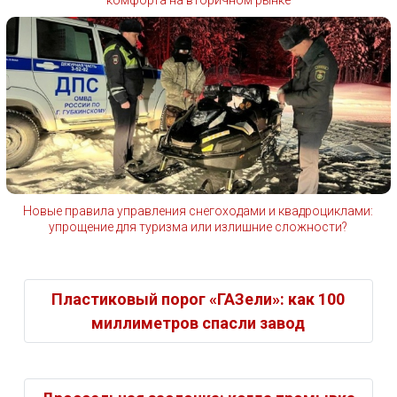
Новые правила управления снегоходами и квадроциклами:
упрощение для туризма или излишние сложности?
Пластиковый порог «ГАЗели»: как 100
миллиметров спасли завод