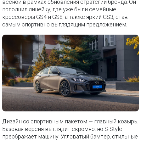
весной в рамках обновления стратегии бренда. Он
пополнил линейку, где уже были семейные
кроссоверы GS4 и GS8, а также яркий GS3, став
самым спортивно выглядящим предложением.
Дизайн со спортивным пакетом — главный козырь.
Базовая версия выглядит скромно, но S-Style
преображает машину. Угловатый бампер, стильные