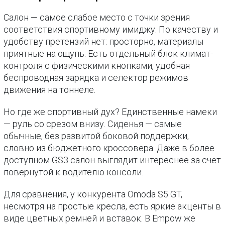
Салон — самое слабое место с точки зрения
соответствия спортивному имиджу. По качеству и
удобству претензий нет: просторно, материалы
приятные на ощупь. Есть отдельный блок климат-
контроля с физическими кнопками, удобная
беспроводная зарядка и селектор режимов
движения на тоннеле.
Но где же спортивный дух? Единственные намеки
— руль со срезом внизу. Сиденья — самые
обычные, без развитой боковой поддержки,
словно из бюджетного кроссовера. Даже в более
доступном GS3 салон выглядит интереснее за счет
повернутой к водителю консоли.
Для сравнения, у конкурента Omoda S5 GT,
несмотря на простые кресла, есть яркие акценты в
виде цветных ремней и вставок. В Empow же