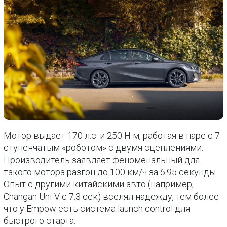
Мотор выдает 170 л.с. и 250 Н·м, работая в паре с 7-
ступенчатым «роботом» с двумя сцеплениями.
Производитель заявляет феноменальный для
такого мотора разгон до 100 км/ч за 6.95 секунды.
Опыт с другими китайскими авто (например,
Changan Uni-V с 7.3 сек) вселял надежду, тем более
что у Empow есть система launch control для
быстрого старта.