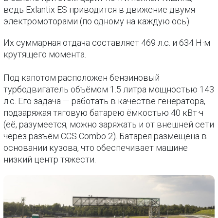
ведь Exlantix ES приводится в движение двумя
электромоторами (по одному на каждую ось).
Их суммарная отдача составляет 469 л.с. и 634 Н·м
крутящего момента.
Под капотом расположен бензиновый
турбодвигатель объёмом 1.5 литра мощностью 143
л.с. Его задача — работать в качестве генератора,
подзаряжая тяговую батарею ёмкостью 40 кВт·ч
(её, разумеется, можно заряжать и от внешней сети
через разъём CCS Combo 2). Батарея размещена в
основании кузова, что обеспечивает машине
низкий центр тяжести.