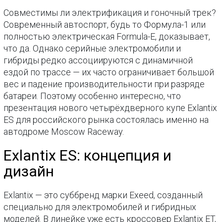
Совместимы ли электрификация и гоночный трек?
Современный автоспорт, будь то Формула-1 или
полностью электрическая Formula-E, доказывает,
что да. Однако серийные электромобили и
гибриды редко ассоциируются с динамичной
ездой по трассе — их часто ограничивает большой
вес и падение производительности при разряде
батареи. Поэтому особенно интересно, что
презентация нового четырёхдверного купе Exlantix
ES для российского рынка состоялась именно на
автодроме Moscow Raceway.
Exlantix ES: концепция и
дизайн
Exlantix — это суббренд марки Exeed, созданный
специально для электромобилей и гибридных
моделей. В линейке уже есть кроссовер Exlantix ET,