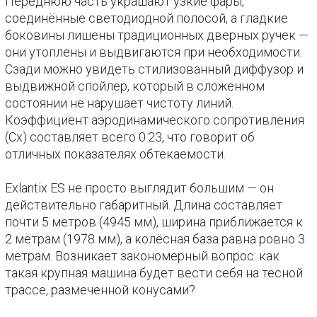
Переднюю часть украшают узкие фары,
соединённые светодиодной полосой, а гладкие
боковины лишены традиционных дверных ручек —
они утоплены и выдвигаются при необходимости.
Сзади можно увидеть стилизованный диффузор и
выдвижной спойлер, который в сложенном
состоянии не нарушает чистоту линий.
Коэффициент аэродинамического сопротивления
(Cx) составляет всего 0.23, что говорит об
отличных показателях обтекаемости.
Exlantix ES не просто выглядит большим — он
действительно габаритный. Длина составляет
почти 5 метров (4945 мм), ширина приближается к
2 метрам (1978 мм), а колёсная база равна ровно 3
метрам. Возникает закономерный вопрос: как
такая крупная машина будет вести себя на тесной
трассе, размеченной конусами?