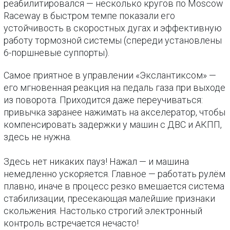
реабилитировался — несколько кругов по Moscow
Raceway в быстром темпе показали его
устойчивость в скоростных дугах и эффективную
работу тормозной системы (спереди установлены
6-поршневые суппорты).
Самое приятное в управлении «Экслантиксом» —
его мгновенная реакция на педаль газа при выходе
из поворота. Приходится даже переучиваться:
привычка заранее нажимать на акселератор, чтобы
компенсировать задержки у машин с ДВС и АКПП,
здесь не нужна.
Здесь нет никаких пауз! Нажал — и машина
немедленно ускоряется. Главное — работать рулём
плавно, иначе в процесс резко вмешается система
стабилизации, пресекающая малейшие признаки
скольжения. Настолько строгий электронный
контроль встречается нечасто!