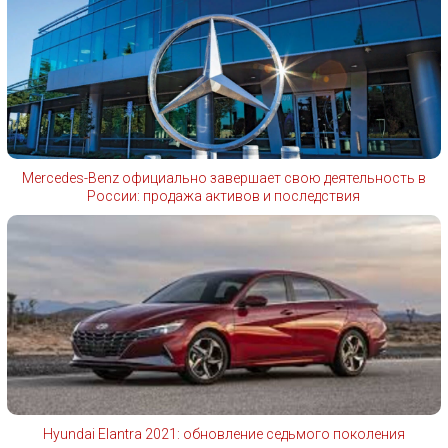
Mercedes-Benz официально завершает свою деятельность в
России: продажа активов и последствия
Hyundai Elantra 2021: обновление седьмого поколения