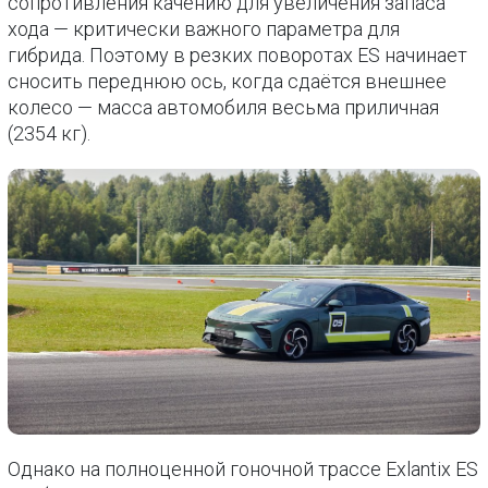
сопротивления качению для увеличения запаса
хода — критически важного параметра для
гибрида. Поэтому в резких поворотах ES начинает
сносить переднюю ось, когда сдаётся внешнее
колесо — масса автомобиля весьма приличная
(2354 кг).
Однако на полноценной гоночной трассе Exlantix ES