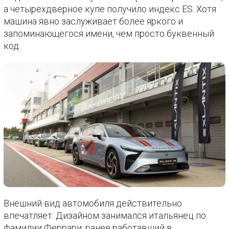
а четырёхдверное купе получило индекс ES. Хотя
машина явно заслуживает более яркого и
запоминающегося имени, чем просто буквенный
код.
Внешний вид автомобиля действительно
впечатляет. Дизайном занимался итальянец по
фамилии Феррари, ранее работавший в