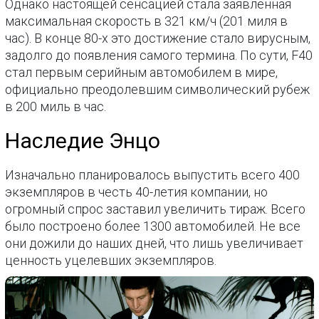
Однако настоящей сенсацией стала заявленная
максимальная скорость в 321 км/ч (201 миля в
час). В конце 80-х это достижение стало вирусным,
задолго до появления самого термина. По сути, F40
стал первым серийным автомобилем в мире,
официально преодолевшим символический рубеж
в 200 миль в час.
Наследие Энцо
Изначально планировалось выпустить всего 400
экземпляров в честь 40-летия компании, но
огромный спрос заставил увеличить тираж. Всего
было построено более 1300 автомобилей. Не все
они дожили до наших дней, что лишь увеличивает
ценность уцелевших экземпляров.