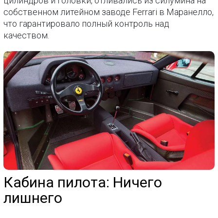
цилиндров и головки, отливались из силумина на
собственном литейном заводе Ferrari в Маранелло,
что гарантировало полный контроль над
качеством.
Кабина пилота: Ничего
лишнего