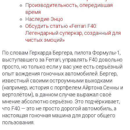
Производительность, опередившая
время
Наследие Энцо
Обсудить статью «Ferrari F40:
Легендарный суперкар, созданный для
чистых эмоций»
По словам Герхарда Бергера, пилота Формулы-1,
выступавшего за Ferrari, управлять F40 довольно
просто, но только если у вас уже есть серьёзный
опыт вождения гоночных автомобилей. Бергер,
известный своими остроумными выходками
(например, история с портфелем Айртона Сенны и
вертолётом), в данном случае выражал своё
мнение абсолютно серьёзно. Это подчёркивает,
что F40 — это не просто дорогой автомобиль, а
настоящая гоночная машина для дорог общего
пользования.