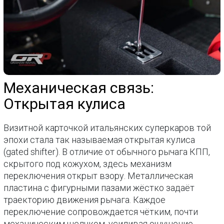
Механическая связь:
Открытая кулиса
Визитной карточкой итальянских суперкаров той
эпохи стала так называемая открытая кулиса
(gated shifter). В отличие от обычного рычага КПП,
скрытого под кожухом, здесь механизм
переключения открыт взору. Металлическая
пластина с фигурными пазами жёстко задаёт
траекторию движения рычага. Каждое
переключение сопровождается чётким, почти
механическим щелчком, усиливая ощущение