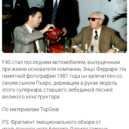
F40 стал последним автомобилем, выпущенным
при жизни основателя компании, Энцо Феррари. На
памятной фотографии 1987 года он запечатлён со
своим сыном Пьеро, держащим в руках модель
этого суперкара, ставшего лебединой песней
великого конструктора.
По материалам TopGear
P.S. Фрагмент эмоционального обзора от
итальянского авто-блогера Давиде Чирони