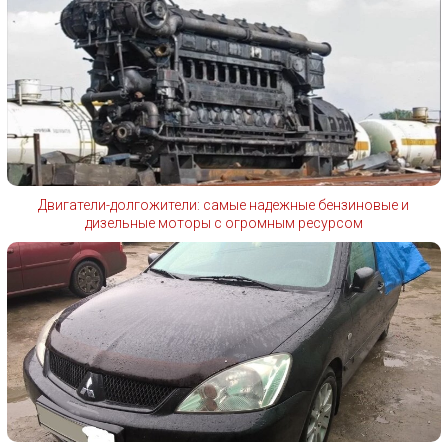
Двигатели-долгожители: самые надежные бензиновые и
дизельные моторы с огромным ресурсом