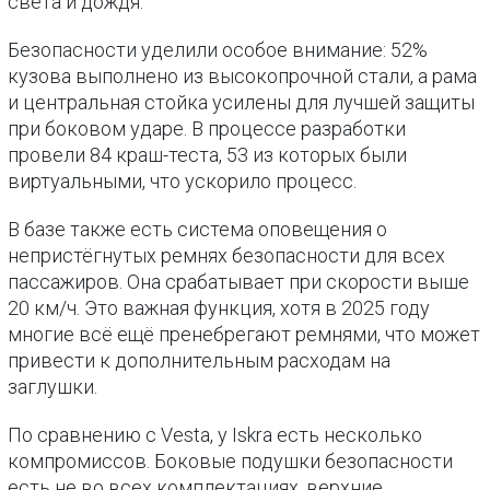
света и дождя.
Безопасности уделили особое внимание: 52%
кузова выполнено из высокопрочной стали, а рама
и центральная стойка усилены для лучшей защиты
при боковом ударе. В процессе разработки
провели 84 краш-теста, 53 из которых были
виртуальными, что ускорило процесс.
В базе также есть система оповещения о
непристёгнутых ремнях безопасности для всех
пассажиров. Она срабатывает при скорости выше
20 км/ч. Это важная функция, хотя в 2025 году
многие всё ещё пренебрегают ремнями, что может
привести к дополнительным расходам на
заглушки.
По сравнению с Vesta, у Iskra есть несколько
компромиссов. Боковые подушки безопасности
есть не во всех комплектациях, верхние