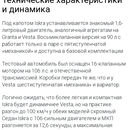
и динамика
Под капотом Iskra устанавливается знакомый 1,6-
литровый двигатель, аналогичный агрегатам на
Granta и Vesta. Восьмиклапанная версия на 90 л.с.
работает только в паре с пятиступенчатой
«механикой» и доступна в базовой комплектации.
Тестовый автомобиль был оснащён 16-клапанным
мотором на 106 л.с. и отечественной
трансмиссией. Коробки передач те же, что и у
Vesta: шестиступенчатая «механика» и вариатор.
Логично ожидать, что более лёгкая и компактная
Iskra будет динамичнее Vesta, но на практике
разгон до 100 км/ч у обеих моделей скромный.
Седан Iskra с 106-сильным двигателем и МКП
разгоняется за 12,6 секунды, а максимальная