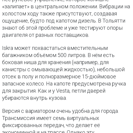
«залипает» в центральном положении. Вибрации на
холостом ходу также присутствуют, создавая
ощущение, будто под капотом дизель. В Тольятти
знают об этой проблеме и уже тестируют опоры
двигателя от разных поставщиков.
Iskra может похвастаться вместительным
багажником объёмом 500 литров. В нём есть
боковая ниша для хранения (например, для
канистры с омывающей жидкостью), небольшой
отсек в полу и полноразмерное 15-дюймовое
запасное колесо. На капоте предусмотрена ручка
для закрытия. Как и у Vesta, петли дверей
убираются внутрь кузова.
Версия с вариатором очень удобна для города.
Трансмиссия имеет семь виртуальных
фиксированных передач, что делает её
экономичной и на трассе. Однако эту