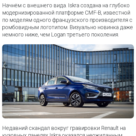
Начнём с внешнего вида. Iskra создана на глубоко
модернизированной платформе CMF-B, известной
по моделям одного французского производителя с
ромбовидным логотипом. Визуально новинка даже
немного ниже, чем Logan третьего поколения.
Недавний скандал вокруг гравировки Renault на
кузовных панелях Iskra оказался неожиданным.