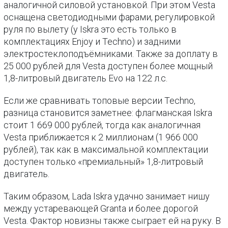
аналогичной силовой установкой. При этом Vesta
оснащена светодиодными фарами, регулировкой
руля по вылету (у Iskra это есть только в
комплектациях Enjoy и Techno) и задними
электростеклоподъёмниками. Также за доплату в
25 000 рублей для Vesta доступен более мощный
1,8-литровый двигатель Evo на 122 л.с.
Если же сравнивать топовые версии Techno,
разница становится заметнее: флагманская Iskra
стоит 1 669 000 рублей, тогда как аналогичная
Vesta приближается к 2 миллионам (1 966 000
рублей), так как в максимальной комплектации
доступен только «премиальный» 1,8-литровый
двигатель.
Таким образом, Lada Iskra удачно занимает нишу
между устаревающей Granta и более дорогой
Vesta. Фактор новизны также сыграет ей на руку. В