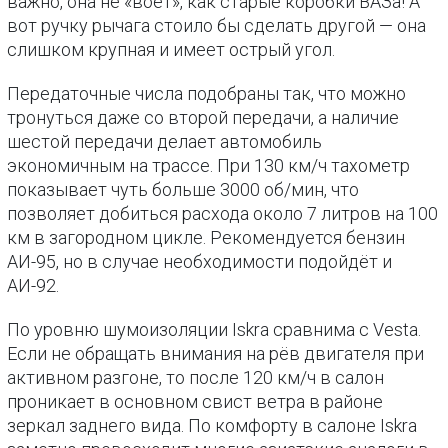
важно, она не «воет», как старые коробки ВАЗа! А
вот ручку рычага стоило бы сделать другой — она
слишком крупная и имеет острый угол.
Передаточные числа подобраны так, что можно
тронуться даже со второй передачи, а наличие
шестой передачи делает автомобиль
экономичным на трассе. При 130 км/ч тахометр
показывает чуть больше 3000 об/мин, что
позволяет добиться расхода около 7 литров на 100
км в загородном цикле. Рекомендуется бензин
АИ-95, но в случае необходимости подойдёт и
АИ-92.
По уровню шумоизоляции Iskra сравнима с Vesta.
Если не обращать внимания на рёв двигателя при
активном разгоне, то после 120 км/ч в салон
проникает в основном свист ветра в районе
зеркал заднего вида. По комфорту в салоне Iskra