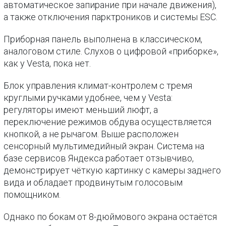
автоматическое запирание при начале движения),
а также отключения парктроников и системы ESC.
Приборная панель выполнена в классическом,
аналоговом стиле. Слухов о цифровой «приборке»,
как у Vesta, пока нет.
Блок управления климат-контролем с тремя
круглыми ручками удобнее, чем у Vesta:
регуляторы имеют меньший люфт, а
переключение режимов обдува осуществляется
кнопкой, а не рычагом. Выше расположен
сенсорный мультимедийный экран. Система на
базе сервисов Яндекса работает отзывчиво,
демонстрирует чёткую картинку с камеры заднего
вида и обладает продвинутым голосовым
помощником.
Однако по бокам от 8-дюймового экрана остаётся