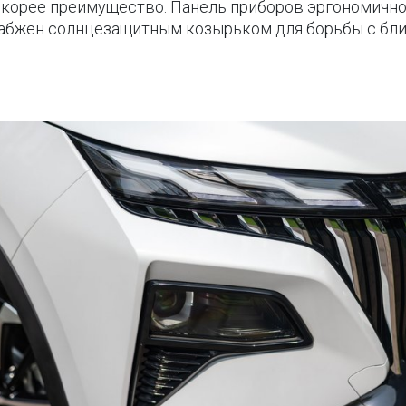
о скорее преимущество. Панель приборов эргономичн
набжен солнцезащитным козырьком для борьбы с бли