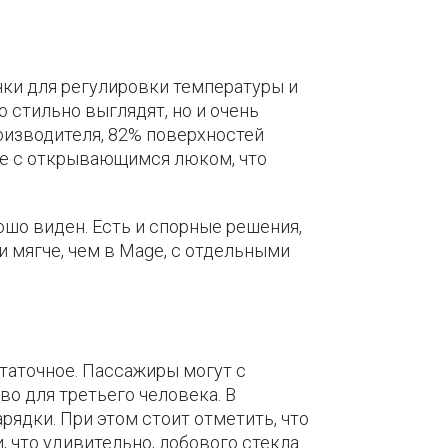
ки для регулировки температуры и
 стильно выглядят, но и очень
оизводителя, 82% поверхностей
ие с открывающимся люком, что
ошо виден. Есть и спорные решения,
и мягче, чем в Mage, с отдельными
статочное. Пассажиры могут с
о для третьего человека. В
ядки. При этом стоит отметить, что
, что удивительно, лобового стекла