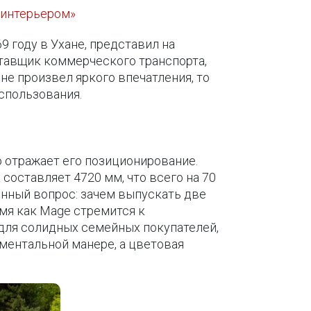
 интерьером»
9 году в Ухане, представил на
ставщик коммерческого транспорта,
не произвел яркого впечатления, то
спользования.
ю отражает его позиционирование.
составляет 4720 мм, что всего на 70
онный вопрос: зачем выпускать две
емя как Mage стремится к
 для солидных семейных покупателей,
ментальной манере, а цветовая