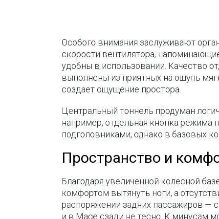
Особого внимания заслуживают орган
скорости вентилятора, напоминающие
удобны в использовании. Качество о
выполнены из приятных на ощупь мяг
создает ощущение простора.
Центральный тоннель продуман логичн
например, отдельная кнопка режима п
подголовниками, однако в базовых ко
Пространство и комф
Благодаря увеличенной колесной базе
комфортом вытянуть ноги, а отсутств
распоряжении задних пассажиров — с
и в Mage сзади не тесно. К минусам м