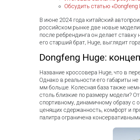
Обсудить статью «Dongfeng
В июне 2024 года китайский автопроиз
российском рынке две новые модели.
после ребрендинга он делает ставку 
его старший брат, Huge, выглядит го
Dongfeng Huge: конце
Название кроссовера Huge, что в пер
Однако в реальности его габариты не
мм больше. Колесная база также немн
столь близкие по размеру модели? От
спортивному, динамичному образу с 
ценящих сдержанность, комфорт и про
палитра ограничена консервативными