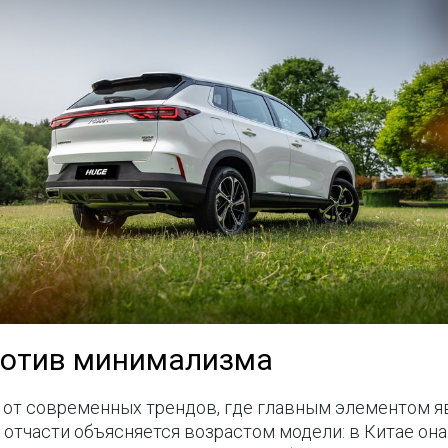
против минимализма
д от современных трендов, где главным элементом я
отчасти объясняется возрастом модели: в Китае она и