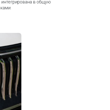
о интегрирована в общую
ками.