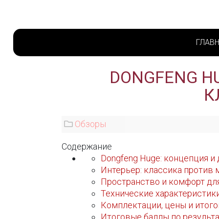
ГЛАВ
DONGFENG H
К
Обзоры
Содержание
Dongfeng Huge: концепция и
Интерьер: классика против
Пространство и комфорт дл
Технические характеристики
Комплектации, цены и итого
Итоговые баллы по результа