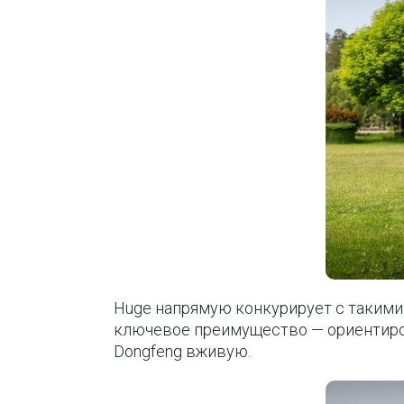
Huge напрямую конкурирует с такими п
ключевое преимущество — ориентиров
Dongfeng вживую.