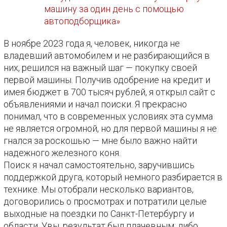
машину за один день с помощью
автоподборщика»
В ноябре 2023 года я, человек, никогда не
владевший автомобилем и не разбирающийся в
них, решился на важный шаг — покупку своей
первой машины. Получив одобрение на кредит и
имея бюджет в 700 тысяч рублей, я открыл сайт с
объявлениями и начал поиски. Я прекрасно
понимал, что в современных условиях эта сумма
не является огромной, но для первой машины я не
гнался за роскошью — мне было важно найти
надежного железного коня.
Поиск я начал самостоятельно, заручившись
поддержкой друга, который немного разбирается в
технике. Мы отобрали несколько вариантов,
договорились о просмотрах и потратили целые
выходные на поездки по Санкт-Петербургу и
области. Увы, результат был плачевным: либо