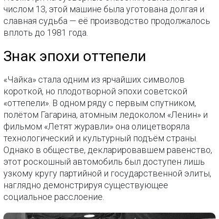
числом 13, этой машине была уготована долгая и
славная судьба — её производство продолжалось
вплоть до 1981 года.
Знак эпохи оттепели
«Чайка» стала одним из ярчайших символов
короткой, но плодотворной эпохи советской
«оттепели». В одном ряду с первым спутником,
полётом Гагарина, атомным ледоколом «Ленин» и
фильмом «Летят журавли» она олицетворяла
технологический и культурный подъём страны.
Однако в обществе, декларировавшем равенство,
этот роскошный автомобиль был доступен лишь
узкому кругу партийной и государственной элиты,
наглядно демонстрируя существующее
социальное расслоение.