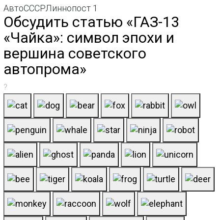
АвтоСССРЛиннопост 1
Обсудить статью «ГАЗ-13
«Чайка»: символ эпохи и
вершина советского
автопрома»
?