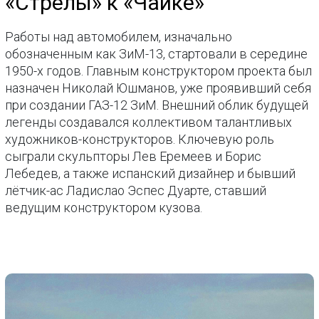
«Стрелы» к «Чайке»
Работы над автомобилем, изначально
обозначенным как ЗиМ-13, стартовали в середине
1950-х годов. Главным конструктором проекта был
назначен Николай Юшманов, уже проявивший себя
при создании ГАЗ-12 ЗиМ. Внешний облик будущей
легенды создавался коллективом талантливых
художников-конструкторов. Ключевую роль
сыграли скульпторы Лев Еремеев и Борис
Лебедев, а также испанский дизайнер и бывший
лётчик-ас Ладислао Эспес Дуарте, ставший
ведущим конструктором кузова.