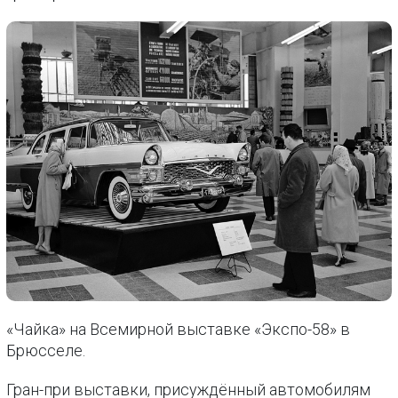
«Чайка» на Всемирной выставке «Экспо-58» в
Брюсселе.
Гран-при выставки, присуждённый автомобилям