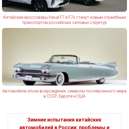
Китайские кроссоверы Haval F7 и F7x станут новым служебным
транспортом российских силовых структур
Автомобили эпохи возрождения: символы послевоенного мира
в СССР, Европе и США
Зимние испытания китайских
автомобилей в России: проблемы и