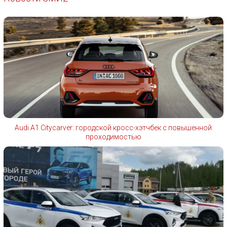
Audi A1 Citycarver: городской кросс-хэтчбек с повышенной
проходимостью