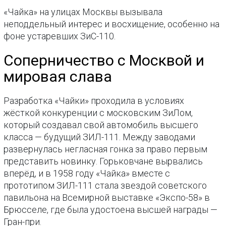
«Чайка» на улицах Москвы вызывала
неподдельный интерес и восхищение, особенно на
фоне устаревших ЗиС-110.
Соперничество с Москвой и
мировая слава
Разработка «Чайки» проходила в условиях
жёсткой конкуренции с московским ЗиЛом,
который создавал свой автомобиль высшего
класса — будущий ЗИЛ-111. Между заводами
развернулась негласная гонка за право первым
представить новинку. Горьковчане вырвались
вперёд, и в 1958 году «Чайка» вместе с
прототипом ЗИЛ-111 стала звездой советского
павильона на Всемирной выставке «Экспо-58» в
Брюсселе, где была удостоена высшей награды —
Гран-при.