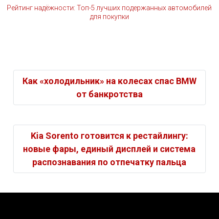
Рейтинг надёжности: Топ-5 лучших подержанных автомобилей
для покупки
Как «холодильник» на колесах спас BMW
от банкротства
Kia Sorento готовится к рестайлингу:
новые фары, единый дисплей и система
распознавания по отпечатку пальца