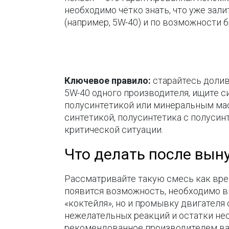
необходимо чётко знать, что уже залит
(например, 5W-40) и по возможности б
Ключевое правило:
старайтесь долив
5W-40 одного производителя, ищите с
полусинтетикой или минеральным мас
синтетикой, полусинтетика с полуси
критической ситуации.
Что делать после вы
Рассматривайте такую смесь как врем
появится возможность, необходимо в
«коктейля», но и промывку двигате
нежелательных реакций и остатки не
рекомендованное производителем ва