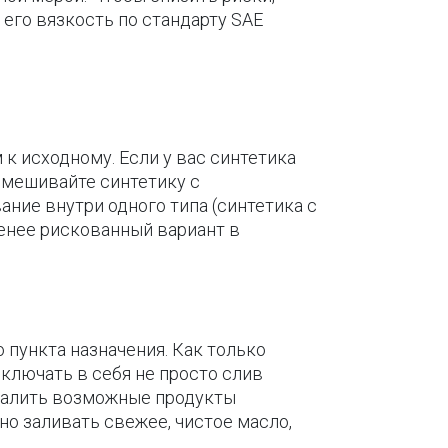
, его вязкость по стандарту SAE
к исходному. Если у вас синтетика
 смешивайте синтетику с
ние внутри одного типа (синтетика с
енее рискованный вариант в
 пункта назначения. Как только
ключать в себя не просто слив
далить возможные продукты
о заливать свежее, чистое масло,