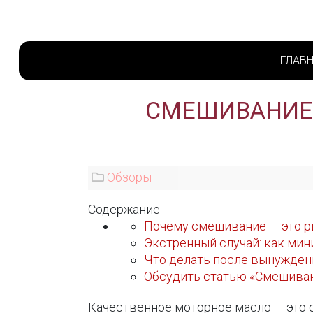
ГЛАВ
СМЕШИВАНИЕ 
Обзоры
Содержание
Почему смешивание — это р
Экстренный случай: как ми
Что делать после вынужде
Обсудить статью «Смешиван
Качественное моторное масло — это 