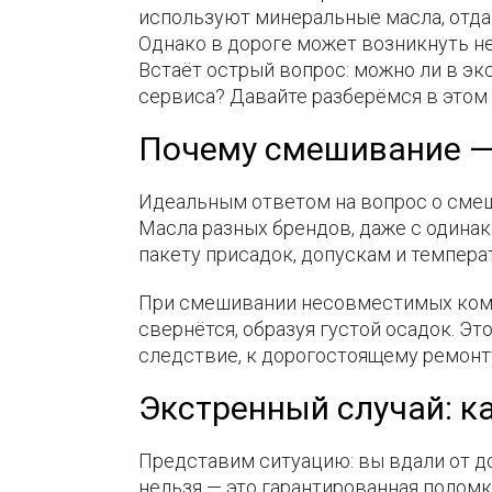
используют минеральные масла, отда
Однако в дороге может возникнуть не
Встаёт острый вопрос: можно ли в эк
сервиса? Давайте разберёмся в этом
Почему смешивание —
Идеальным ответом на вопрос о смеш
Масла разных брендов, даже с одинак
пакету присадок, допускам и темпер
При смешивании несовместимых комп
свернётся, образуя густой осадок. Э
следствие, к дорогостоящему ремонту
Экстренный случай: к
Представим ситуацию: вы вдали от дом
нельзя — это гарантированная поломк