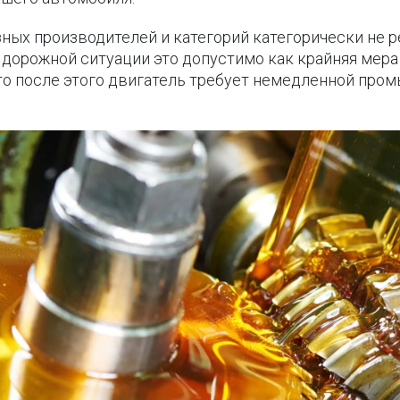
ых производителей и категорий категорически не р
й дорожной ситуации это допустимо как крайняя мер
что после этого двигатель требует немедленной про