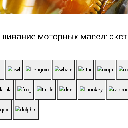
шивание моторных масел: экст