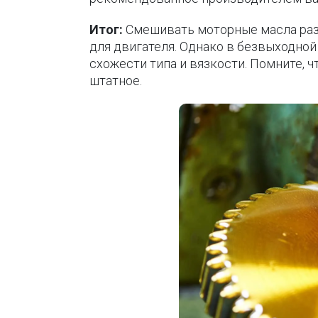
Итог:
Смешивать моторные масла разн
для двигателя. Однако в безвыходно
схожести типа и вязкости. Помните, 
штатное.