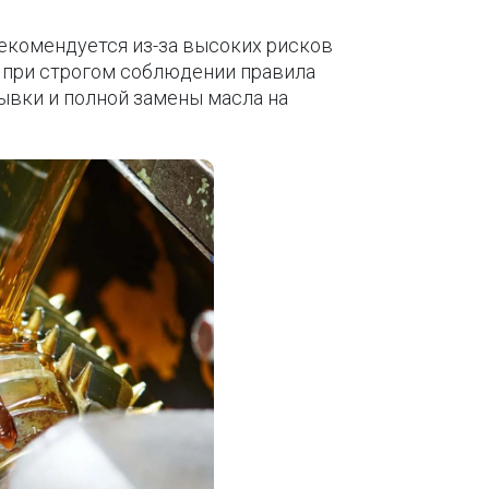
екомендуется из-за высоких рисков
а при строгом соблюдении правила
мывки и полной замены масла на