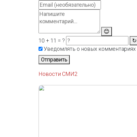
😊
10 + 11 = ?
↻
Уведомлять о новых комментариях
Отправить
Новости СМИ2