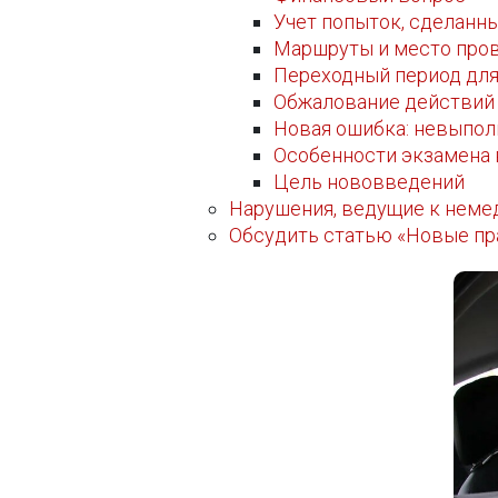
Учет попыток, сделанны
Маршруты и место про
Переходный период дл
Обжалование действий
Новая ошибка: невыпол
Особенности экзамена 
Цель нововведений
Нарушения, ведущие к немед
Обсудить статью «Новые пр