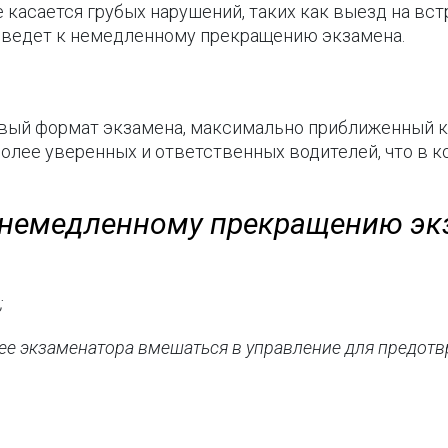
е касается грубых нарушений, таких как выезд на вс
 ведет к немедленному прекращению экзамена.
вый формат экзамена, максимально приближенный к
олее уверенных и ответственных водителей, что в 
 немедленному прекращению экз
;
шее экзаменатора вмешаться в управление для предот