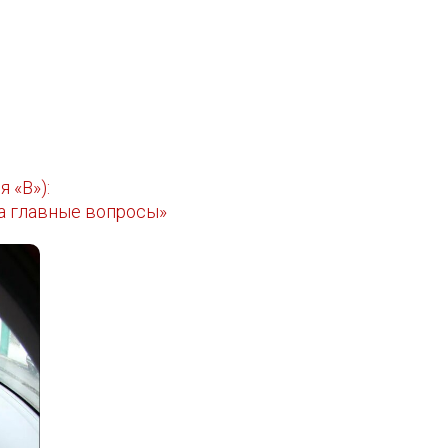
 «В»):
а главные вопросы»