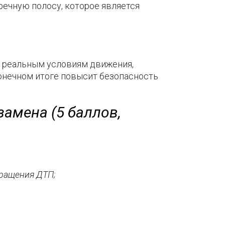
тречную полосу, которое является
 реальным условиям движения,
конечном итоге повысит безопасность
амена (5 баллов,
вращения ДТП;