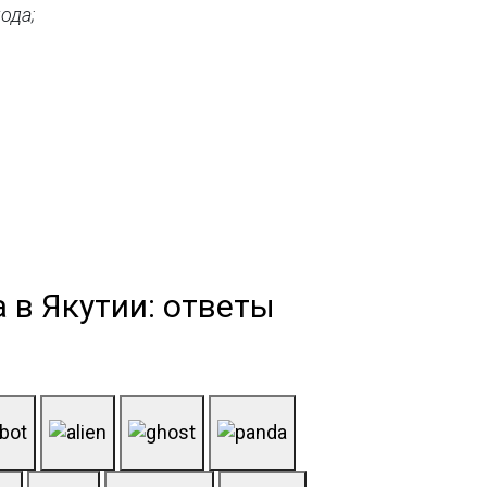
ода;
 в Якутии: ответы