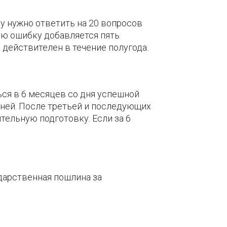
у нужно ответить на 20 вопросов
дую ошибку добавляется пять
 действителен в течение полугода.
ься в 6 месяцев со дня успешной
дней. После третьей и последующих
тельную подготовку. Если за 6
дарственная пошлина за