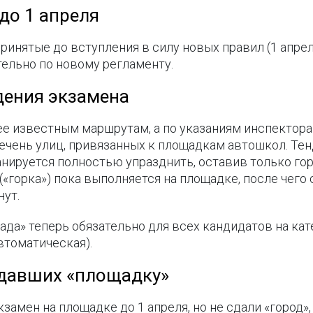
до 1 апреля
инятые до вступления в силу новых правил (1 апрел
ельно по новому регламенту.
дения экзамена
ее известным маршрутам, а по указаниям инспектора
чень улиц, привязанных к площадкам автошкол. Тенд
нируется полностью упразднить, оставив только горо
(«горка») пока выполняется на площадке, после чего
нут.
ада» теперь обязательно для всех кандидатов на кат
втоматическая).
сдавших «площадку»
замен на площадке до 1 апреля, но не сдали «город»