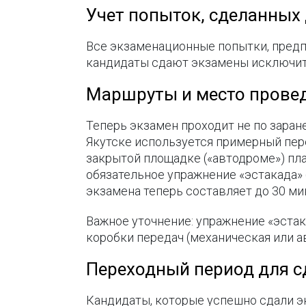
Учет попыток, сделанных 
Все экзаменационные попытки, предпр
кандидаты сдают экзамены исключит
Маршруты и место прове
Теперь экзамен проходит не по заран
Якутске используется примерный пере
закрытой площадке («автодроме») пла
обязательное упражнение «эстакада» 
экзамена теперь составляет до 30 ми
Важное уточнение: упражнение «эстак
коробки передач (механическая или а
Переходный период для 
Кандидаты, которые успешно сдали эк