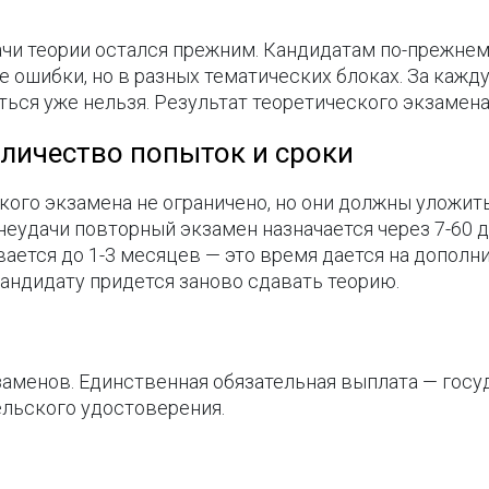
чи теории остался прежним. Кандидатам по-прежнем
ве ошибки, но в разных тематических блоках. За каж
ься уже нельзя. Результат теоретического экзамена
оличество попыток и сроки
ого экзамена не ограничено, но они должны уложит
 неудачи повторный экзамен назначается через 7-60 
ется до 1-3 месяцев — это время дается на дополни
кандидату придется заново сдавать теорию.
заменов. Единственная обязательная выплата — госу
ельского удостоверения.