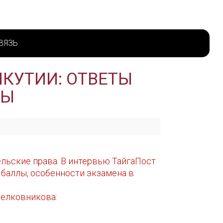
ВЯЗЬ
ЯКУТИИ: ОТВЕТЫ
СЫ
ельские права. В интервью ТайгаПост
баллы, особенности экзамена в
Шелковникова: