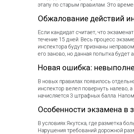
этапу по старым правилам. Это времен
Обжалование действий и
Если кандидат считает, что экзамена
течение 15 дней. Весь процесс экзам
инспектора будут признаны неправом
его заново, но данная попытка будет 
Новая ошибка: невыполне
В новых правилах появилось отдельн
инспектор велел повернуть налево, а
начисляется 3 штрафных балла. Напом
Особенности экзамена в 
В условиях Якутска, где разметка бо
Нарушения требований дорожной разме