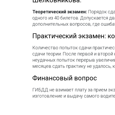
Шелковникова:
Теоретический экзамен:
Порядок сда
одного из 40 билетов. Допускается д
дополнительных вопросов, где ошибат
Практический экзамен: к
Количество попыток сдачи практическ
сдачи теории. После первой и второй
неудачных попыток перерыв увеличива
месяцев сдать практику не удалось, 
Финансовый вопрос
ГИБДД не взимает плату за прием эк
изготовление и выдачу самого водит