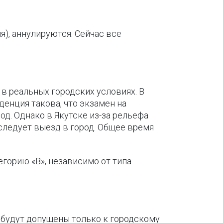
я), аннулируются. Сейчас все
 в реальных городских условиях. В
енция такова, что экзамен на
д. Однако в Якутске из-за рельефа
 следует выезд в город. Общее время
егорию «B», независимо от типа
, будут допущены только к городскому