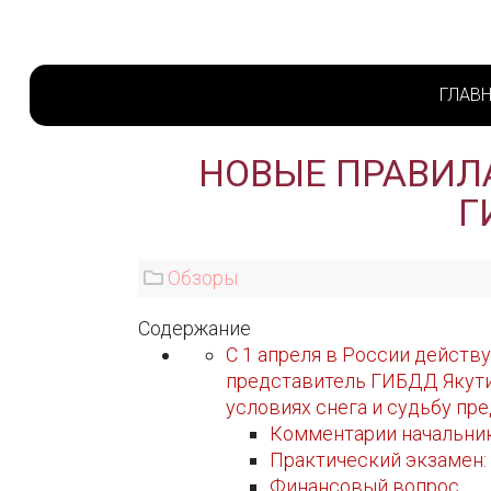
ГЛАВ
НОВЫЕ ПРАВИЛА
Г
Обзоры
Содержание
С 1 апреля в России действ
представитель ГИБДД Якути
условиях снега и судьбу пр
Комментарии начальник
Практический экзамен:
Финансовый вопрос