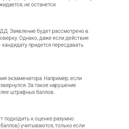
жидается, не останется.
БДД. Заявление будет рассмотрено в
роверку. Однако, даже если действия
— кандидату придется пересдавать
ия экзаменатора. Например, если
азвернулся. За такое нарушение
олее штрафных баллов.
т подходить к оценке разумно.
 баллов) учитываются, только если