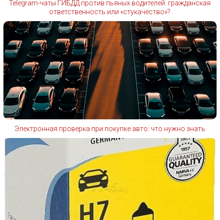
Telegram-чаты ГИБДД против пьяных водителей: гражданская
ответственность или «стукачество»?
Электронная проверка при покупке авто: что нужно знать