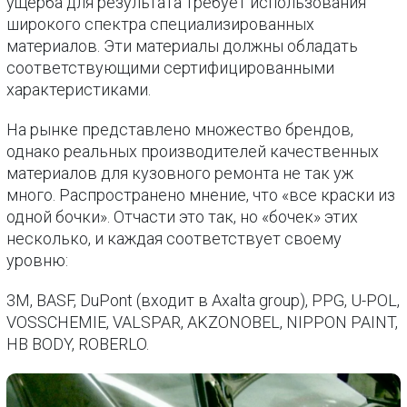
ущерба для результата требует использования
широкого спектра специализированных
материалов. Эти материалы должны обладать
соответствующими сертифицированными
характеристиками.
На рынке представлено множество брендов,
однако реальных производителей качественных
материалов для кузовного ремонта не так уж
много. Распространено мнение, что «все краски из
одной бочки». Отчасти это так, но «бочек» этих
несколько, и каждая соответствует своему
уровню:
3M, BASF, DuPont (входит в Axalta group), PPG, U-POL,
VOSSCHEMIE, VALSPAR, AKZONOBEL, NIPPON PAINT,
HB BODY, ROBERLO.