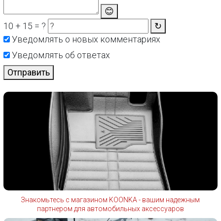
😊
10 + 15 = ?
↻
Уведомлять о новых комментариях
Уведомлять об ответах
Отправить
Знакомьтесь с магазином KOONKA - вашим надежным
партнером для автомобильных аксессуаров