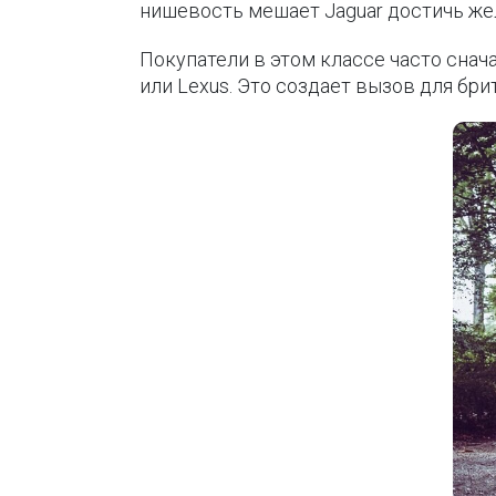
нишевость мешает Jaguar достичь же
Покупатели в этом классе часто сна
или Lexus. Это создает вызов для бр