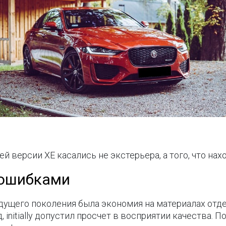
 версии XE касались не экстерьера, а того, что нах
 ошибками
ущего поколения была экономия на материалах отдел
 initially допустил просчет в восприятии качества. П