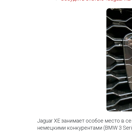
Jaguar XE занимает особое место в с
немецкими конкурентами (BMW 3 Series