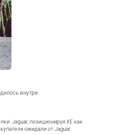
одилось внутри.
ки. Jaguar, позиционируя XE как
окупатели ожидали от Jaguar