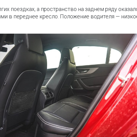
гих поездках, а пространство на заднем ряду оказа
ями в переднее кресло. Положение водителя — низкое