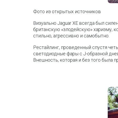
Фото из открытых источников
Визуально Jaguar XE всегда был силен
британскую «злодейскую» харизму, 
стильно, агрессивно и самобытно.
Рестайлинг, проведенный спустя четы
светодиодные фары с J-образной дне
Внешность, которая и без того была 