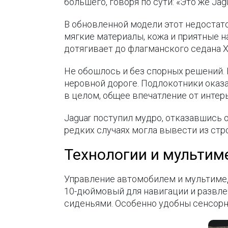
большего, говоря по сути: «Это же Jagu
В обновленной модели этот недостато
мягкие материалы, кожа и приятные на
дотягивает до флагманского седана X
Не обошлось и без спорных решений.
неровной дороге. Подлокотники оказ
в целом, общее впечатление от интер
Jaguar поступил мудро, отказавшись 
редких случаях могла вывести из ст
Технологии и мультим
Управление автомобилем и мультимед
10-дюймовый для навигации и развле
сиденьями. Особенно удобны сенсорн