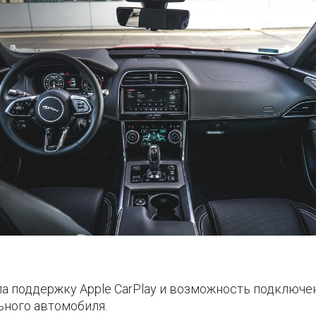
а поддержку Apple CarPlay и возможность подключен
ного автомобиля.