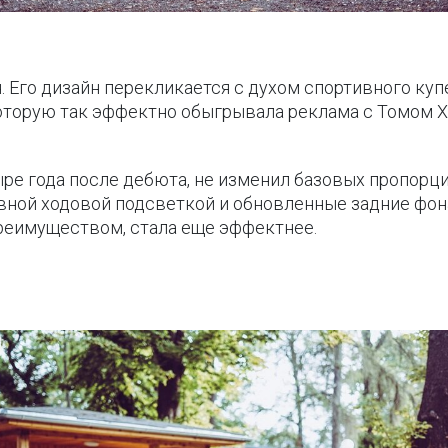
. Его дизайн перекликается с духом спортивного купе
которую так эффектно обыгрывала реклама с Томом 
ре года после дебюта, не изменил базовых пропорци
вной ходовой подсветкой и обновленные задние фон
преимуществом, стала еще эффектнее.