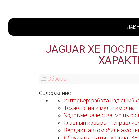
ГЛАВ
JAGUAR XE ПОСЛ
ХАРАКТ
Обзоры
Содержание
Интерьер: работа над ошибк
Технологии и мультимедиа
Ходовые качества: мощь с 
Главный козырь — управляе
Вердикт: автомобиль эмоци
Обсудить статью «Jaguar XE