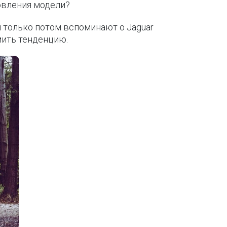
овления модели?
 только потом вспоминают о Jaguar
мить тенденцию.