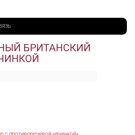
ВЯЗЬ
ННЫЙ БРИТАНСКИЙ
АЧИНКОЙ
ер с противоречивой начинкой»