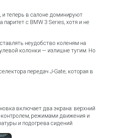
, и теперь в салоне доминируют
паритет с BMW 3 Series, хотя и не
оставлять неудобство коленям на
улевой колонки — излишне тугим. Но
електора передач J-Gate, которая в
новка включает два экрана: верхний
т-контролем, режимами движения и
атуры и подогрева сидений.