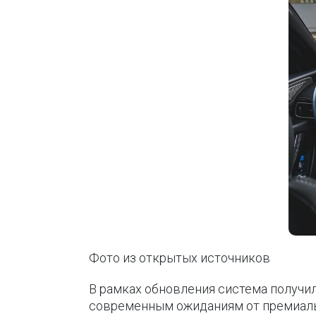
Фото из открытых источников
В рамках обновления система получил
современным ожиданиям от премиаль