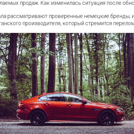
лаемых продаж. Как изменилась ситуация после обн
чала рассматривают проверенные немецкие бренды, и
итанского производителя, который стремится перело