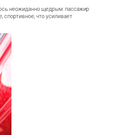
лось неожиданно щедрым: пассажир
, спортивное, что усиливает