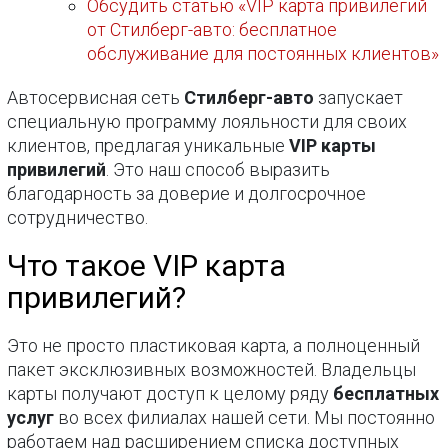
Обсудить статью «VIP карта привилегий
от Стилберг-авто: бесплатное
обслуживание для постоянных клиентов»
Автосервисная сеть
Стилберг-авто
запускает
специальную программу лояльности для своих
клиентов, предлагая уникальные
VIP карты
привилегий
. Это наш способ выразить
благодарность за доверие и долгосрочное
сотрудничество.
Что такое VIP карта
привилегий?
Это не просто пластиковая карта, а полноценный
пакет эксклюзивных возможностей. Владельцы
карты получают доступ к целому ряду
бесплатных
услуг
во всех филиалах нашей сети. Мы постоянно
работаем над расширением списка доступных