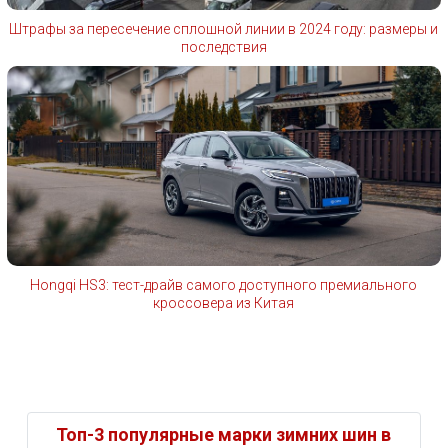
Штрафы за пересечение сплошной линии в 2024 году: размеры и
последствия
Hongqi HS3: тест-драйв самого доступного премиального
кроссовера из Китая
Топ-3 популярные марки зимних шин в