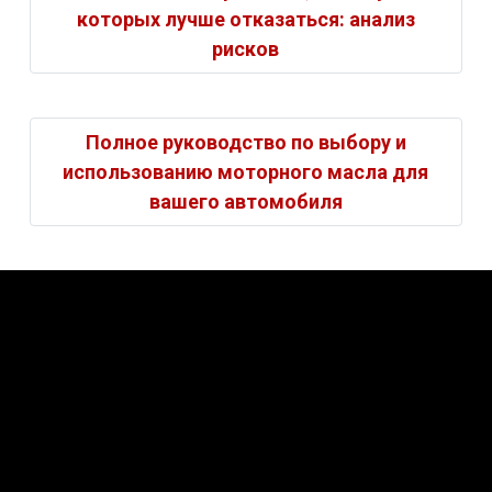
которых лучше отказаться: анализ
рисков
Полное руководство по выбору и
использованию моторного масла для
вашего автомобиля