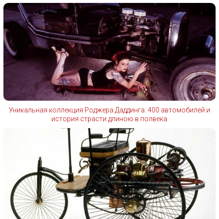
Уникальная коллекция Роджера Даддинга: 400 автомобилей и
история страсти длиною в полвека