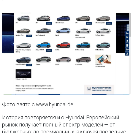
Фото взято с www.hyundai.de
История повторяется и с Hyundai. Европейский
рынок получает полный спектр моделей — от
бюджетных до премиальных, включая последние