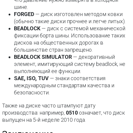
шине.
FORGED
— диск изготовлен методом ковки
(обычно такие диски прочнее и легче литых).
BEADLOCK
— диск с системой механической
фиксации борта шины. Использование таких
дисков на общественных дорогах в
большинстве стран запрещено.
BEADLOCK SIMULATOR
— декоративный
элемент, имитирующий систему beadlock, не
выполняющий ее функции.
SAE, ISO, TUV
— знаки соответствия
международным стандартам качества и
безопасности.
Также на диске часто штампуют дату
производства: например,
0510
означает, что диск
выпущен на 5-й неделе 2010 года.