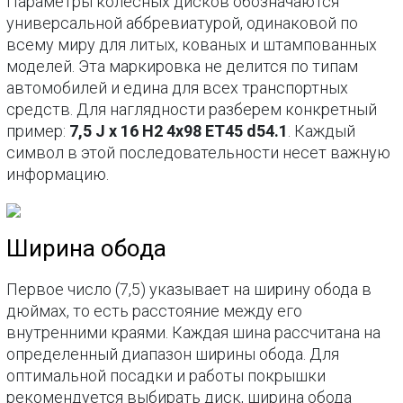
Параметры колесных дисков обозначаются
универсальной аббревиатурой, одинаковой по
всему миру для литых, кованых и штампованных
моделей. Эта маркировка не делится по типам
автомобилей и едина для всех транспортных
средств. Для наглядности разберем конкретный
пример:
7,5 J х 16 Н2 4х98 ЕТ45 d54.1
. Каждый
символ в этой последовательности несет важную
информацию.
Ширина обода
Первое число (7,5) указывает на ширину обода в
дюймах, то есть расстояние между его
внутренними краями. Каждая шина рассчитана на
определенный диапазон ширины обода. Для
оптимальной посадки и работы покрышки
рекомендуется выбирать диск, ширина обода