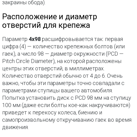
закраины обода).
Расположение и диаметр
отверстий для крепежа
Параметр
4х98
расшифровывается так: первая
цифра (4) — количество крепежных болтов (или
гаек), а число 98 — диаметр окружности (PCD —
Pitch Circle Diameter), на которой расположены
центры этих отверстий, в миллиметрах.
Количество отверстий обычно от 4 до 6. Очень
важно, чтобы эти параметры точно совпадали с
параметрами ступицы вашего автомобиля.
Попытка установить диск с PCD 98 мм на ступицу
100 мм (даже если болты кое-как накручиваются)
приведет к перекосу колеса, биению и
самопроизвольному откручиванию гаек во время
движения.