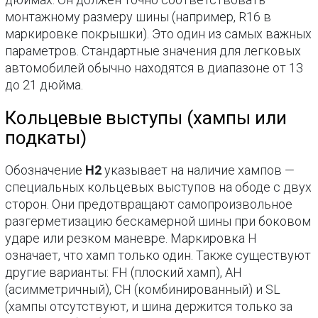
монтажному размеру шины (например, R16 в
маркировке покрышки). Это один из самых важных
параметров. Стандартные значения для легковых
автомобилей обычно находятся в диапазоне от 13
до 21 дюйма.
Кольцевые выступы (хампы или
подкаты)
Обозначение
H2
указывает на наличие хампов —
специальных кольцевых выступов на ободе с двух
сторон. Они предотвращают самопроизвольное
разгерметизацию бескамерной шины при боковом
ударе или резком маневре. Маркировка H
означает, что хамп только один. Также существуют
другие варианты: FH (плоский хамп), AH
(асимметричный), CH (комбинированный) и SL
(хампы отсутствуют, и шина держится только за