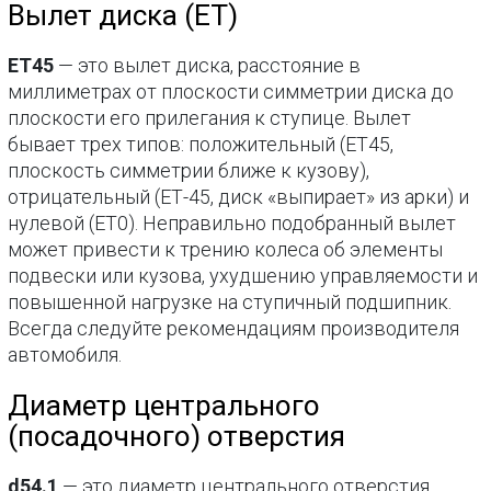
Вылет диска (ET)
ЕТ45
— это вылет диска, расстояние в
миллиметрах от плоскости симметрии диска до
плоскости его прилегания к ступице. Вылет
бывает трех типов: положительный (ЕТ45,
плоскость симметрии ближе к кузову),
отрицательный (ЕТ-45, диск «выпирает» из арки) и
нулевой (ЕТ0). Неправильно подобранный вылет
может привести к трению колеса об элементы
подвески или кузова, ухудшению управляемости и
повышенной нагрузке на ступичный подшипник.
Всегда следуйте рекомендациям производителя
автомобиля.
Диаметр центрального
(посадочного) отверстия
d54.1
— это диаметр центрального отверстия