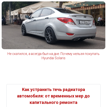
Не скатился, а всегда был на дне. Почему нельзя покупать
Hyundai Solaris
Как устранить течь радиатора
автомобиля: от временных мер до
капитального ремонта