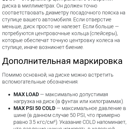
диска в миллиметрах. Он должен точно
соответствовать диаметру посадочного пояска на
ступице вашего автомобиля. Если отверстие
меньше, диск просто не налезет. Если больше —
потребуются центровочные кольца (спейсеры),
которые обеспечат точную центровку колеса на
ступице, иначе возникнет биение.
Дополнительная маркировка
Помимо основной, на диске можно встретить
вспомогательные обозначения:
MAX LOAD
— максимально допустимая
нагрузка на диск (в фунтах или килограммах).
MAX PSI 50 COLD
— максимальное давление в
шине (в данном случае 50 PSI, что примерно
равно 3.5 кгс/см²). Указание COLD напоминает,
что давление нужно измерять в холодной