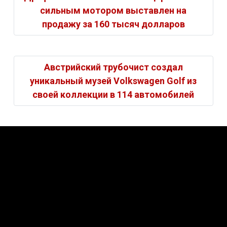
сильным мотором выставлен на
продажу за 160 тысяч долларов
Австрийский трубочист создал
уникальный музей Volkswagen Golf из
своей коллекции в 114 автомобилей