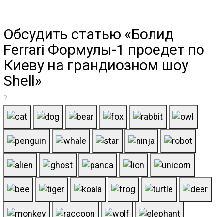
Обсудить статью «Болид
Ferrari Формулы-1 проедет по
Киеву на грандиозном шоу
Shell»
?