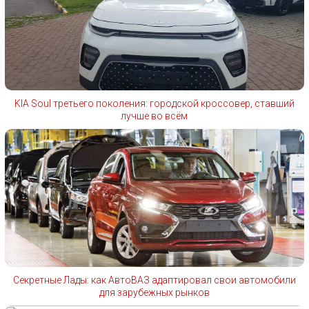
KIA Soul третьего поколения: городской кроссовер, ставший
лучше во всём
Секретные Лады: как АвтоВАЗ адаптировал свои автомобили
для зарубежных рынков