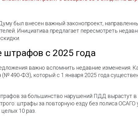
 Думу был внесен важный законопроект, направленны
елей. Инициатива предлагает пересмотреть недавн
скидки.
е штрафов с 2025 года
едложения важно вспомнить недавние изменения. Ка
 (№ 490-ФЗ), который с 1 января 2025 года существ
трафов за большинство нарушений ПДД вырастут в 1
трого: штрафы за повторную езду без полиса ОСАГО у
 целых 10 раз.