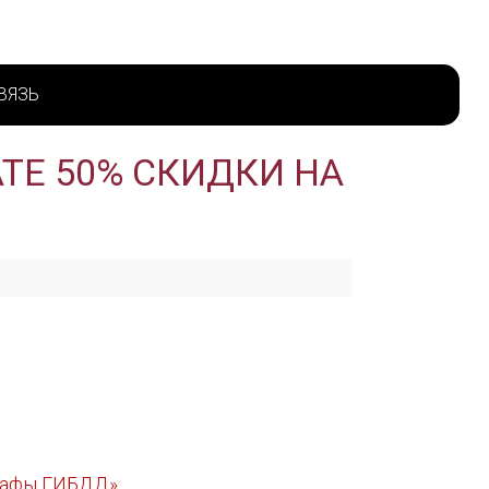
ВЯЗЬ
ТЕ 50% СКИДКИ НА
трафы ГИБДД»