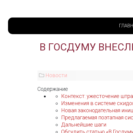
ГЛАВ
В ГОСДУМУ ВНЕСЛ
Новости
Содержание
Контекст: ужесточение штра
Изменения в системе скидок:
Новая законодательная ини
Предлагаемая поэтапная си
Дальнейшие шаги
Обсудить статью «В Госдум