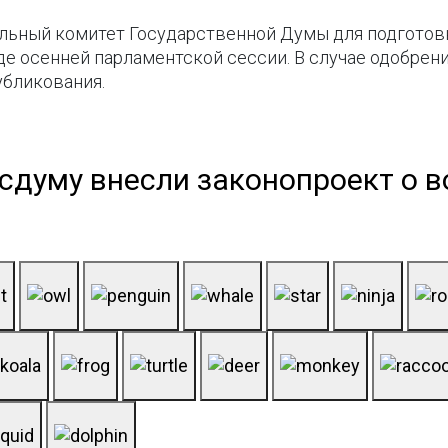
льный комитет Государственной Думы для подготовк
е осенней парламентской сессии. В случае одобрени
убликования.
осдуму внесли законопроект о в