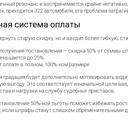
ный резонанс и воспринимается крайне негативно,
век приходится 322 автомобиля, эта проблема затраги
ная система оплаты
ернуть старую скидку, но и вводит более гибкую, 
получения постановления — скидка 50% от суммы шт
еньшается до 25%.
 оплате в полном, 100%-ном размере.
я градация будет дополнительно мотивировать вод
ую выгоду. Это соответствует изначальной цели вв
тва и нагрузки на службу судебных приставов.
сстановление 50%-ной льготы поможет избежать рост
т, если штрафы станут слишком обременительными д