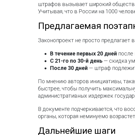
штрафов вызывает широкий обществен
Учитывая, что в России на 1000 чело
Предлагаемая поэтап
Законопроект не просто предлагает в
В течение первых 20 дней
после 
С 21-го по 30-й день
— скидка ум
После 30 дней
— штраф подлежит
По мнению авторов инициативы, така
быстрее, чтобы получить максимальн
административных издержек государс
В документе подчеркивается, что во
органы, которая неминуемо возрасте
Дальнейшие шаги