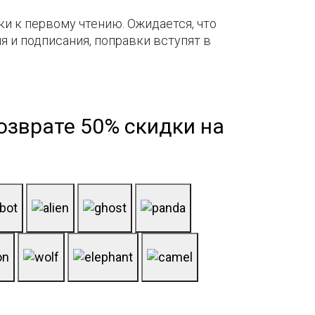
и к первому чтению. Ожидается, что
я и подписания, поправки вступят в
озврате 50% скидки на