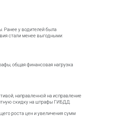
ы. Ранее у водителей была
овия стали менее выгодными:
рафы, общая финансовая нагрузка
тивой, направленной на исправление
ентную скидку на штрафы ГИБДД.
щего роста цен и увеличения сумм