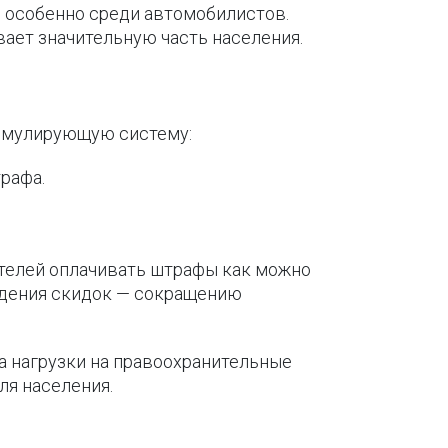
 особенно среди автомобилистов.
вает значительную часть населения.
стимулирующую систему:
рафа.
ителей оплачивать штрафы как можно
едения скидок — сокращению
а нагрузки на правоохранительные
ля населения.