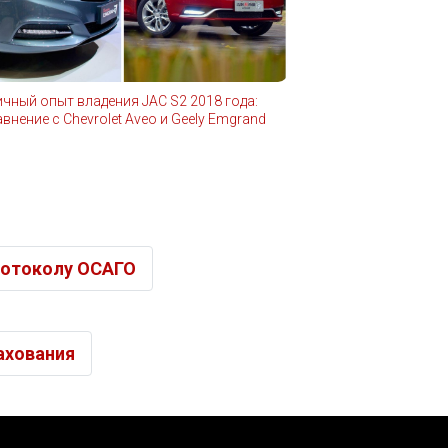
ичный опыт владения JAC S2 2018 года:
внение с Chevrolet Aveo и Geely Emgrand
протоколу ОСАГО
ахования