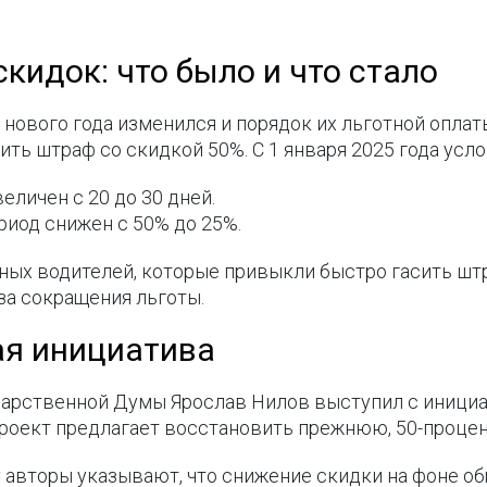
кидок: что было и что стало
нового года изменился и порядок их льготной оплат
ить штраф со скидкой 50%. С 1 января 2025 года усл
еличен с 20 до 30 дней.
риод снижен с 50% до 25%.
ных водителей, которые привыкли быстро гасить шт
-за сокращения льготы.
ая инициатива
ударственной Думы Ярослав Нилов выступил с инициа
проект предлагает восстановить прежнюю, 50-проц
 авторы указывают, что снижение скидки на фоне об