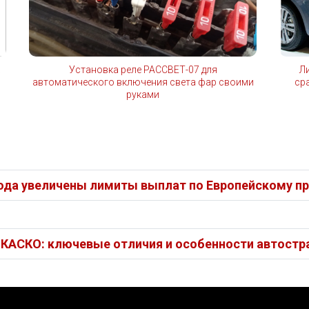
Установка реле РАССВЕТ-07 для
Л
автоматического включения света фар своими
сра
руками
года увеличены лимиты выплат по Европейскому 
 КАСКО: ключевые отличия и особенности автостр