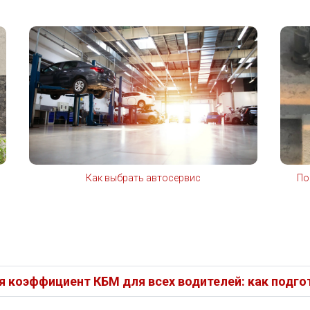
Как выбрать автосервис
По
ся коэффициент КБМ для всех водителей: как подг