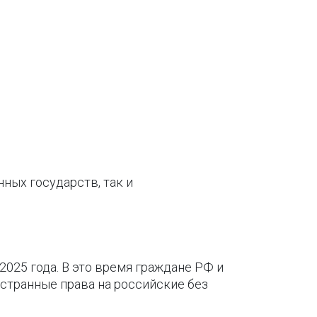
ных государств, так и
2025 года. В это время граждане РФ и
остранные права на российские без