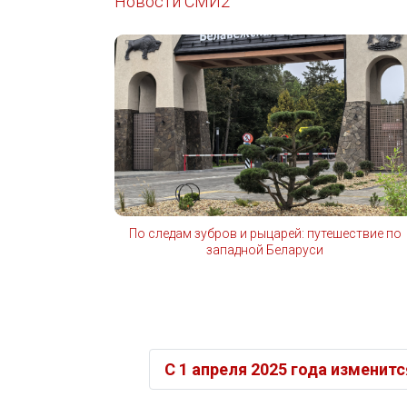
Новости СМИ2
По следам зубров и рыцарей: путешествие по
западной Беларуси
С 1 апреля 2025 года изменит