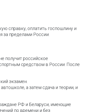
кую справку, оплатить госпошлину и
я за пределами России.
 не получит российское
нспортным средством в России. После
ский экзамен.
 автошколе, а затем сдача и теории, и
Граждане РФ и Беларуси, имеющие
ичений по времени и без