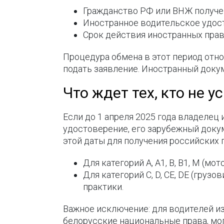
Гражданство РФ или ВНЖ получено
Иностранное водительское удост
Срок действия иностранных прав
Процедура обмена в этот период отн
подать заявление. Иностранный докум
Что ждет тех, кто не 
Если до 1 апреля 2025 года владелец
удостоверение, его зарубежный доку
этой даты для получения российских
Для категорий A, A1, B, B1, M (м
Для категорий C, D, CE, DE (груз
практики.
Важное исключение: для водителей и
белорусские национальные права, мог