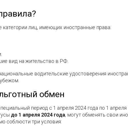
правила?
е категории лиц, имеющих иностранные права:
.
ие вид на жительство в РФ.
национальные водительские удостоверения иностран
рубежом.
 льготный обмен
ециальный период с 1 апреля 2024 года по 1 апреля 
атусы
до 1 апреля 2024 года
, могут обменять свои ин
мо соблюсти три условия: