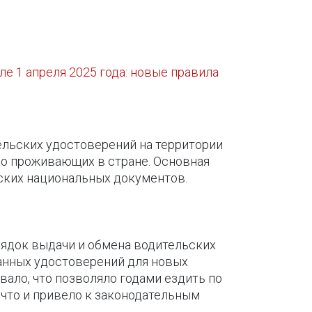
е 1 апреля 2025 года: новые правила
ельских удостоверений на территории
но проживающих в стране. Основная
ских национальных документов.
орядок выдачи и обмена водительских
анных удостоверений для новых
вало, что позволяло годами ездить по
 что и привело к законодательным