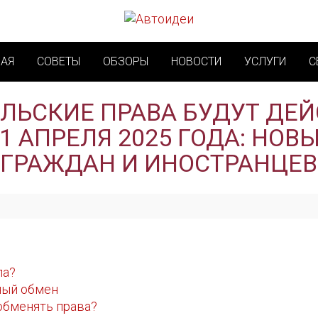
НАЯ
СОВЕТЫ
ОБЗОРЫ
НОВОСТИ
УСЛУГИ
С
ЛЬСКИЕ ПРАВА БУДУТ ДЕ
1 АПРЕЛЯ 2025 ГОДА: НОВ
ГРАЖДАН И ИНОСТРАНЦЕВ
ла?
ный обмен
 обменять права?