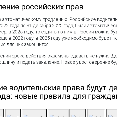
ение российских прав
по автоматическому продлению. Российские водител
2022 года по 31 декабря 2025 года, были автоматическ
ер, в 2025 году, то ездить по ним в России можно буд
ще в 2022 году, в 2025 году уже необходимо будет п
ия для них закончится.
чении срока действия экзамены сдавать не нужно. 
шлину и подать заявление. Новое удостоверение буд
ие водительские права будут д
года: новые правила для гражда