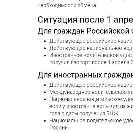
необходимости обмена.
Ситуация после 1 апре
Для граждан Российской 
Действующее российское национ
Действующее национальное води
Иностранное водительское удосто
получил паспорт после 1 апреля 2
Для иностранных граждан
Действующее российское национ
Международное водительское уд
Национальное водительское удос
если у иностранца есть вид на ж
года с даты получения ВНЖ.
Национальное водительское удо
России.