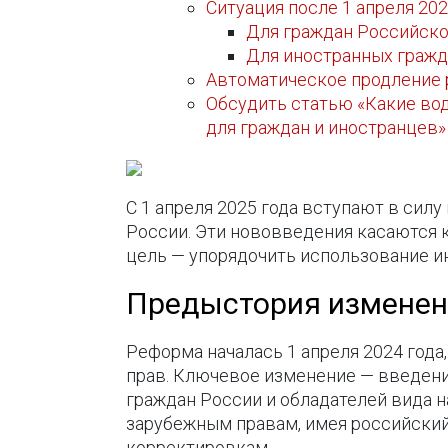
Ситуация после 1 апреля 202
Для граждан Российско
Для иностранных гражд
Автоматическое продление 
Обсудить статью «Какие вод
для граждан и иностранцев»
С 1 апреля 2025 года вступают в сил
России. Эти нововведения касаются к
цель — упорядочить использование и
Предыстория измене
Реформа началась 1 апреля 2024 года
прав. Ключевое изменение — введени
граждан России и обладателей вида н
зарубежным правам, имея российский 
корректировкам.