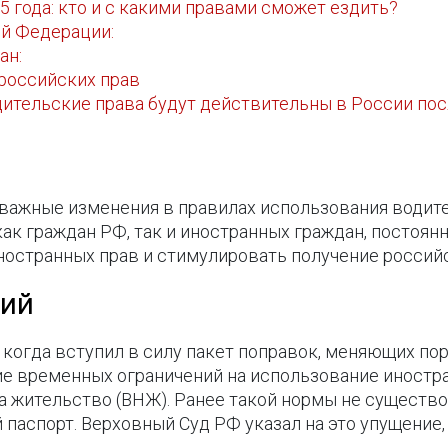
5 года: кто и с какими правами сможет ездить?
й Федерации:
ан:
российских прав
ительские права будут действительны в России посл
у важные изменения в правилах использования водит
ак граждан РФ, так и иностранных граждан, постоян
ностранных прав и стимулировать получение россий
ний
, когда вступил в силу пакет поправок, меняющих п
е временных ограничений на использование иностр
а жительство (ВНЖ). Ранее такой нормы не существо
паспорт. Верховный Суд РФ указал на это упущение,