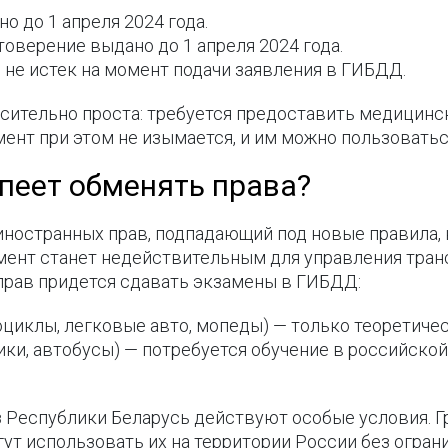
 до 1 апреля 2024 года.
оверение выдано до 1 апреля 2024 года.
 не истек на момент подачи заявления в ГИБДД.
осительно проста: требуется предоставить медицинс
ент при этом не изымается, и им можно пользоватьс
успеет обменять права?
 иностранных прав, подпадающий под новые правила,
мент станет недействительным для управления тра
 прав придется сдавать экзамены в ГИБДД:
отоциклы, легковые авто, мопеды) — только теоретиче
овики, автобусы) — потребуется обучение в российской
з Республики Беларусь действуют особые условия. 
ут использовать их на территории России без огран