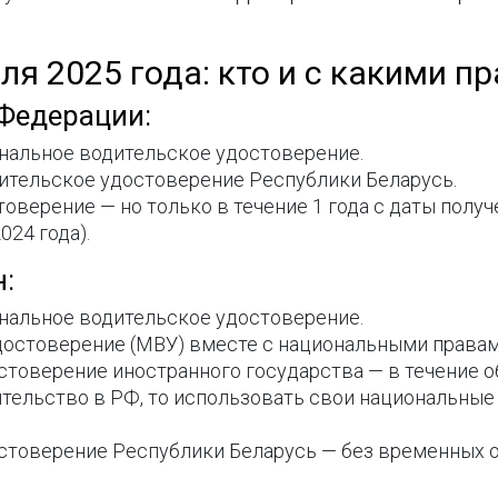
ля 2025 года: кто и с какими 
Федерации:
альное водительское удостоверение.
тельское удостоверение Республики Беларусь.
верение — но только в течение 1 года с даты получе
024 года).
:
альное водительское удостоверение.
остоверение (МВУ) вместе с национальными правам
товерение иностранного государства — в течение о
ительство в РФ, то использовать свои национальные
стоверение Республики Беларусь — без временных о