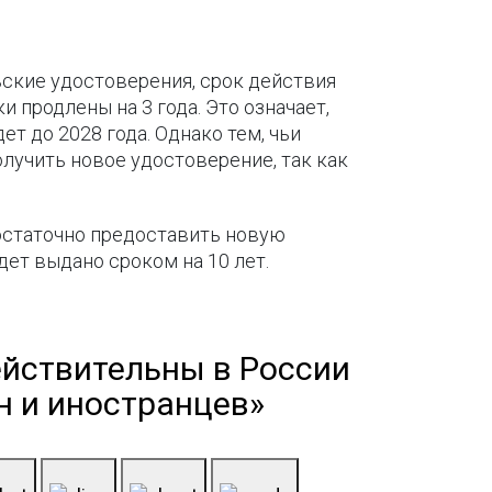
ьские удостоверения, срок действия
и продлены на 3 года. Это означает,
ет до 2028 года. Однако тем, чьи
олучить новое удостоверение, так как
Достаточно предоставить новую
ет выдано сроком на 10 лет.
ействительны в России
н и иностранцев»