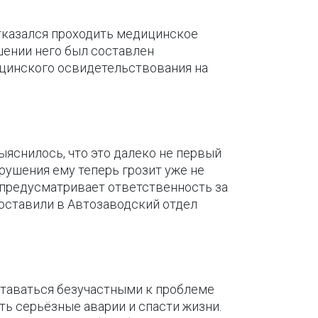
отказался проходить медицинское
шении него был составлен
ицинского освидетельствования на
яснилось, что это далеко не первый
арушения ему теперь грозит уже не
я предусматривает ответственность за
оставили в Автозаводский отдел
ставаться безучастными к проблеме
ь серьёзные аварии и спасти жизни.