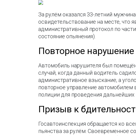
За рулём оказался 33-летний мужчин
освидетельствование на месте, что 
административный протокол по части
состояние опьянения).
Повторное нарушение 
Автомобиль нарушителя был помещён 
случай, когда данный водитель садил
административное взыскание, а уголо
повторное управление автомобилем в
полиции для проведения дальнейших
Призыв к бдительност
Госавтоинспекция обращается ко все
пьянства за рулём. Своевременное с