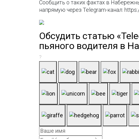
Сообщить о таких фактах в Набережны
напрямую через Telegram-канал: https:
Обсудить статью «Tel
пьяного водителя в Н
?