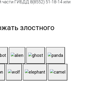
 части ГИБДД 8(8552) 51-18-14 или
ржать злостного