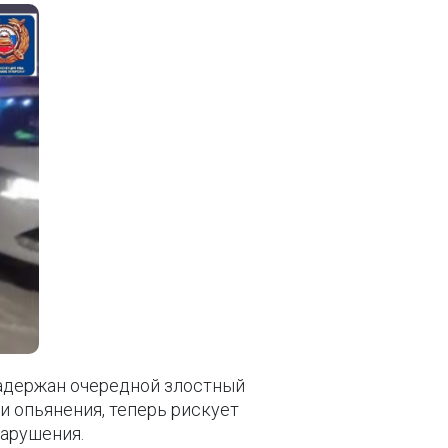
адержан очередной злостный
 опьянения, теперь рискует
нарушения.