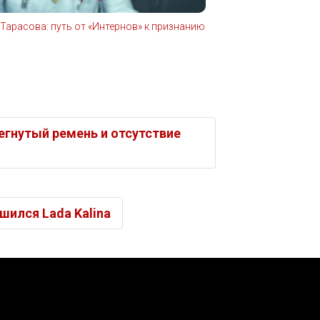
 Тарасова: путь от «Интернов» к признанию
егнутый ремень и отсутствие
ился Lada Kalina