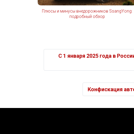
Плюсы и минусы внедорожников SsangYong:
подробный обзор
С 1 января 2025 года в Рос
Конфискация авт