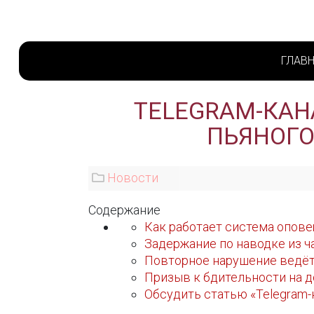
ГЛАВ
TELEGRAM-КАН
ПЬЯНОГО
Новости
Содержание
Как работает система опове
Задержание по наводке из ч
Повторное нарушение ведёт
Призыв к бдительности на д
Обсудить статью «Telegram