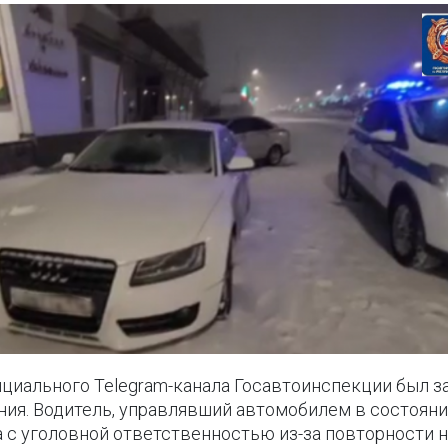
циального Telegram-канала Госавтоинспекции был з
ия. Водитель, управлявший автомобилем в состоянии
а с уголовной ответственностью из-за повторности 