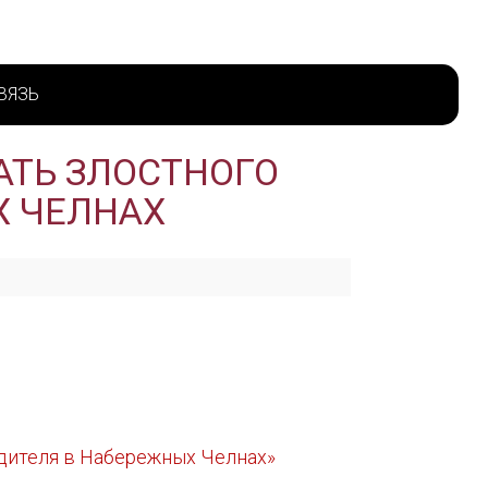
ВЯЗЬ
АТЬ ЗЛОСТНОГО
Х ЧЕЛНАХ
одителя в Набережных Челнах»