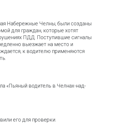
лючая Набережные Челны, были созданы
мой для граждан, которые хотят
нарушениях ПДД. Поступившие сигналы
медленно выезжает на место и
рждается, к водителю применяются
ть.
ала «Пьяный водитель в Челнах-над-
вили его для проверки.