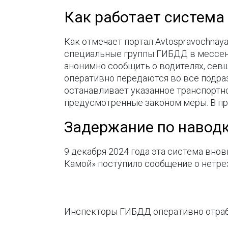
Как работает система
Как отмечает портал Avtospravochnay
специальные группы ГИБДД в мессенд
анонимно сообщить о водителях, севш
оперативно передаются во все подра
останавливает указанное транспортн
предусмотренные законом меры. В пр
Задержание по наводк
9 декабря 2024 года эта система вно
Камой» поступило сообщение о нетрез
Инспекторы ГИБДД оперативно отрабо